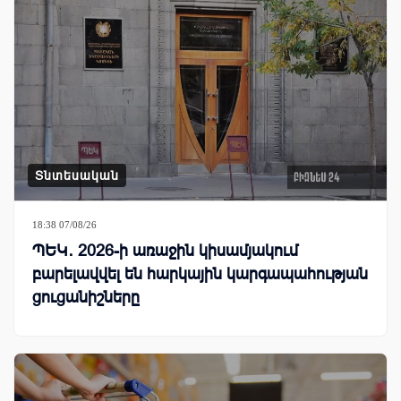
Տնտեսական
18:38 07/08/26
ՊԵԿ․ 2026-ի առաջին կիսամյակում
բարելավվել են հարկային կարգապահության
ցուցանիշները