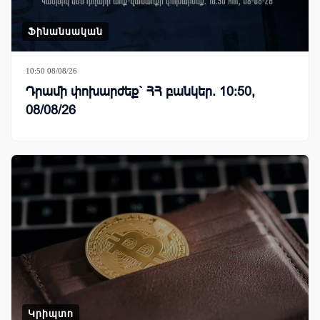
Ֆինանսական
10:50 08/08/26
Դրամի փոխարժեք` ՀՀ բանկեր. 10:50,
08/08/26
Կրիպտո