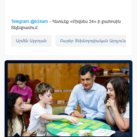
Telegram @b24am
- Հետևեք «Բիզնես 24»-ի լրահոսին
Տելեգրամում:
Արմեն Աբրոյան
Բարձր Տեխնոլոգիական Արդյունաբեր