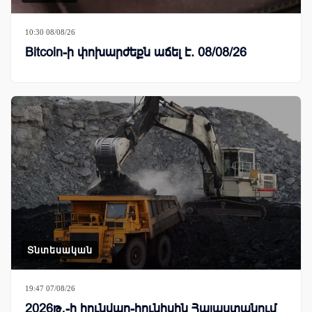
10:30 08/08/26
Bitcoin-ի փոխարժեքն աճել է. 08/08/26
Տնտեսական
19:47 07/08/26
2026թ․-ի հունվար-հունիսին Հայաստանում