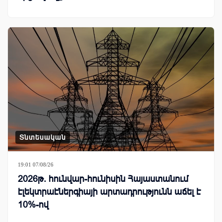
Տնտեսական
19:01 07/08/26
2026թ. հունվար-հունիսին Հայաստանում
էլեկտրաէներգիայի արտադրությունն աճել է
10%-ով