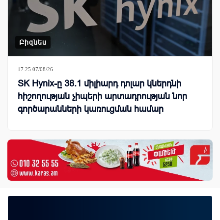
Բիզնես
17:25 07/08/26
SK Hynix-ը 38.1 միլիարդ դոլար կներդնի
հիշողության չիպերի արտադրության նոր
գործարանների կառուցման համար