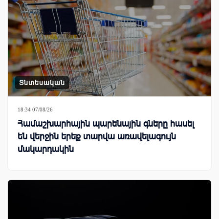
Տնտեսական
18:34 07/08/26
Համաշխարհային պարենային գները հասել
են վերջին երեք տարվա առավելագույն
մակարդակին