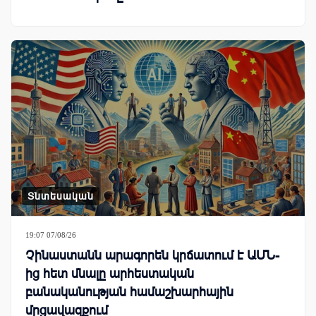
Տնտեսական
19:07 07/08/26
Չինաստանն արագորեն կրճատում է ԱՄՆ-
ից հետ մնալը արհեստական
բանականության համաշխարհային
մրցավազքում