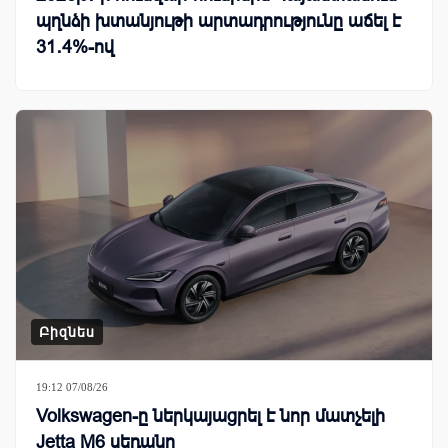
պղնձի խտանյութի արտադրությունը աճել է
31․4%-ով
Բիզնես
19:12 07/08/26
Volkswagen-ը ներկայացրել է նոր մատչելի
Jetta M6 սեդանը