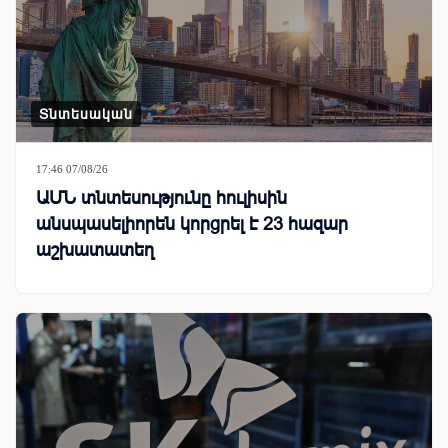
Տնտեսական
17:46 07/08/26
ԱՄՆ տնտեսությունը հուլիսին
անսպասելիորեն կորցրել է 23 հազար
աշխատատեղ