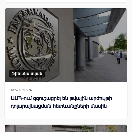
Ֆինանսական
18:57 07/08/26
ԱՄՀ-ում զգուշացրել են թվային արժույթի
դոլարայնացման հետևանքների մասին