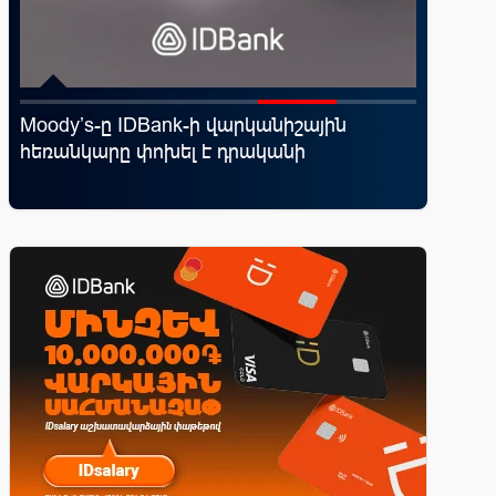
Moody’s-ը IDBank-ի վարկանիշային
IDBank-
ն
հեռանկարը փոխել է դրականի
World 
առավելո