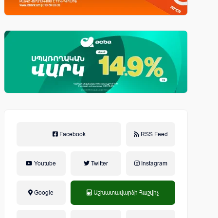
Facebook
RSS Feed
Youtube
Twitter
Instagram
Google
Աշխատավարձի Հաշվիչ
եկամտային հարկ, կուտակային