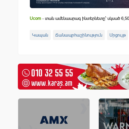
Ucom
- տան ամենաարագ ինտերնետը՝ սկսած 6,50
Կապան
Ճանապրհաշինություն
Մրցույթ