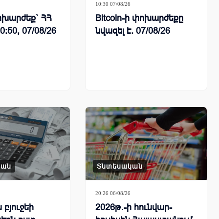
10:30 07/08/26
խարժեք` ՀՀ
Bitcoin-ի փոխարժեքը
0:50, 07/08/26
նվազել է. 07/08/26
կան
Տնտեսական
20:26 06/08/26
բյուջեի
2026թ․-ի հունվար-