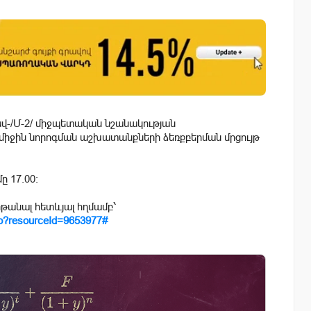
ավ-/Մ-2/ միջպետական նշանակության
իջին նորոգման աշխատանքների ձեռքբերման մրցույթ
ը 17.00։
ոթանալ հետևյալ հղմամբ՝
.do?resourceId=9653977#