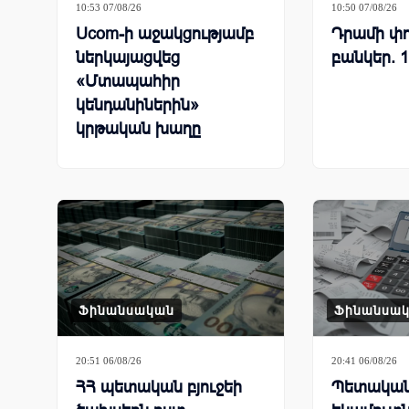
10:53 07/08/26
10:50 07/08/26
Ucom-ի աջակցությամբ
Դրամի փո
ներկայացվեց
բանկեր. 1
«Մտապահիր
կենդանիներին»
կրթական խաղը
Ֆինանսական
Ֆինանսա
20:51 06/08/26
20:41 06/08/26
ՀՀ պետական բյուջեի
Պետական 