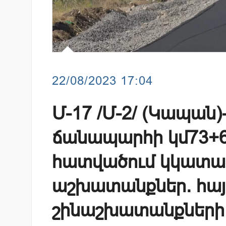
22/08/2023 17:04
Մ-17 /Մ-2/ (Կապան)
ճանապարհի կմ73+6
հատվածում կկատար
աշխատանքներ. հայ
շինաշխատանքների 