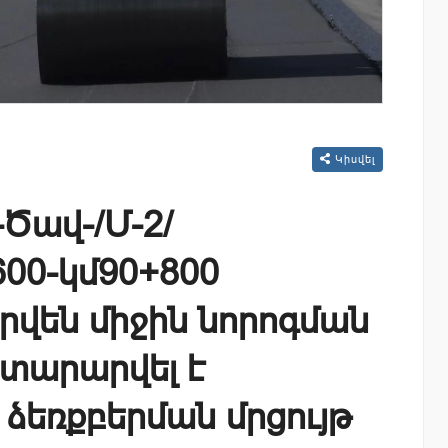
Կիսվել
-Ծավ-/Մ-2/
00-կմ90+800
վեն միջին նորոգման
տարարվել է
ձեռքբերման մրցույթ