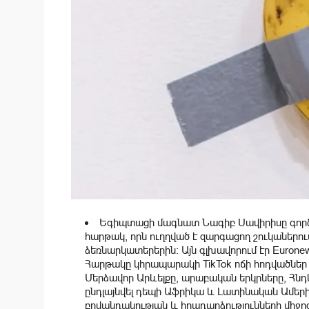
Եգիպտացի մագնատ Նագիբ Սավիրիսը գործար
հարթակ, որն ուղղված է զարգացող շուկաներ
ձեռնարկատերերին: Այն գլխավորում էր Eurone
Հարթակը կհրապարակի TikTok ոճի հոդվածներ և 
Մերձավոր Արևելքը, արաբական երկրները, Հն
ընդլայնվել դեպի Աֆրիկա և Լատինական Ամեր
բովանդակության և իրադարձությունների միջոց