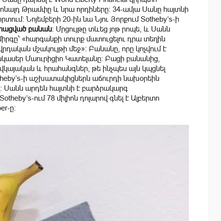
ոնալդ Թրամփը և նրա որդիները։ 34-ամյա Սանը հայտնի
րտում: Նոյեմբերի 20-ին նա Նյու Յորքում Sotheby’s-ի
ամրացված բանան
: Մրցույթը տևեց յոթ րոպե, և Սանն
իրգը՝ «հարգանքի տուրք մատուցելու դրա տեղին
րդական մշակույթի մեջ»: Բանանը, որը կոչվում է
տակասեր Մաուրիցիո Կատելանը։ Բացի բանանից,
 վկայական և հրահանգներ, թե ինչպես այն կպցնել
theby’s-ի աշխատակիցներն աճուրդի նախօրեին
։ Սանն արդեն հայտնի է բարձրակարգ
theby’s-ում 78 միլիոն դոլարով գնել է Ալբերտո
er-ը։