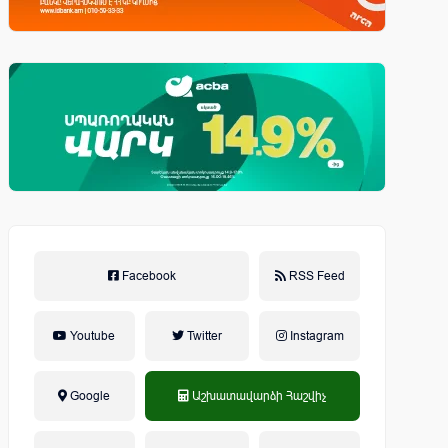
Facebook
RSS Feed
Youtube
Twitter
Instagram
Google
Աշխատավարձի Հաշվիչ
եկամտային հարկ, կուտակային