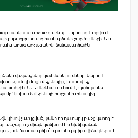
այի սահելու պատճառ դառնալ: Խորհուրդ է տրվում
այի ընթացքը առանց հանկարծակի շարժումների: Այս
 է տալիս արագ արձագանքել ճանապարհային
արծակի վազանցները կամ մանևրումները, կարող է
որություն դիմացի մեքենայից, խուսափեք
աստ սահքին: Եթե մեքենան սահում է, պահպանեք
թյամբ՝ կախված մեքենայի քարշակի տեսակից:
զն կիսով չափ լցված, քանի որ դատարկ բաքը կարող է
ր պաշարը ոչ միայն կանխում է տեխնիկական
անգություն ճանապարհին՝ արտակարգ իրավիճակներում: