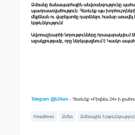
Ձմռանը ճանապարհային անվտանգությունը պահանջ
պատրաստվածություն: Հետևեք այս խորհուրդներ
մեքենան ու վարելաոճը դարձնելու համար առավե
երթևեկություն!
Ավտոաշխարհի նորությունները հրապարակվում 
աջակցությամբ, որը ներկայացնում է Կասկո ապահո
Telegram @b24am
- Հետևեք «Բիզնես 24»-ի լրահո
Headlines
Ձմեռ
Ձմեռային Երթևեկությու