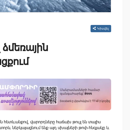
Կիսվել
 ձմեռային
ցքում
 հետևանքով, վարորդները հաճախ թույլ են տալիս
 Ստորև ներկայացնում ենք այդ սխալների թոփ-հնգյակը և