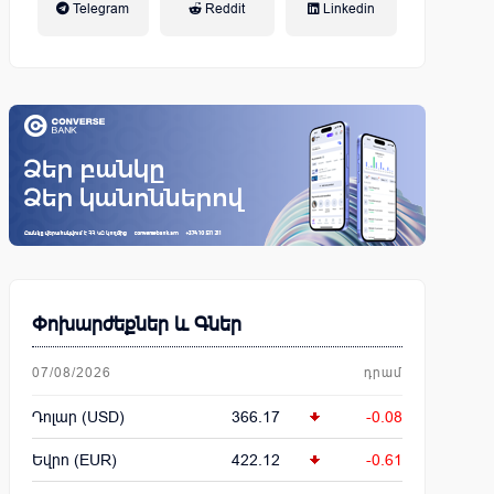
Telegram
Reddit
Linkedin
կենսաթոշակային համակարգ
Փոխարժեքներ և Գներ
07/08/2026
դրամ
Դոլար (USD)
366.17
-0.08
Եվրո (EUR)
422.12
-0.61