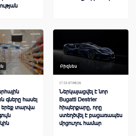
ության
րհային
քում
ան
Բիզնես
17:53 07/08/26
րհային
Ներկայացվել է նոր
ն գները հասել
Bugatti Destrier
ն երեք տարվա
հիպերքարը, որը
ույն
ստեղծվել է բացառապես
կին
մրցուղու համար