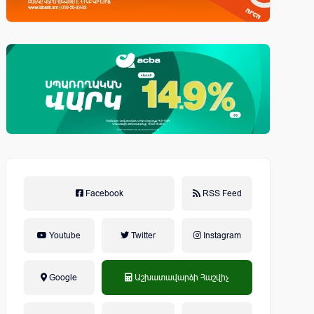
Facebook
RSS Feed
Youtube
Twitter
Instagram
Google
Աշխատավարձի Հաշվիչ
եկամտային հարկ, կուտակային