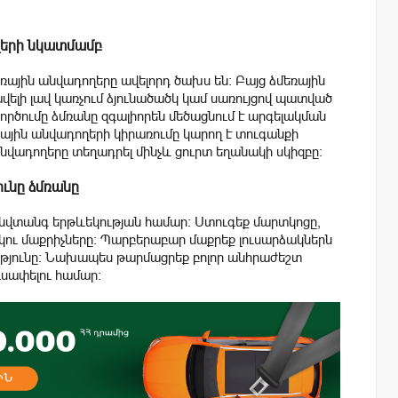
ողերի նկատմամբ
ռային անվադողերը ավելորդ ծախս են: Բայց ձմեռային
ելի լավ կառչում ձյունածածկ կամ սառույցով պատված
ծումը ձմռանը զգալիորեն մեծացնում է արգելակման
ոնային անվադողերի կիրառումը կարող է տուգանքի
նվադողերը տեղադրել մինչև ցուրտ եղանակի սկիզբը:
ւնը ձմռանը
նվտանգ երթևեկության համար: Ստուգեք մարտկոցը,
ու մաքրիչները: Պարբերաբար մաքրեք լուսարձակներն
իությունը: Նախապես թարմացրեք բոլոր անհրաժեշտ
ւսափելու համար: