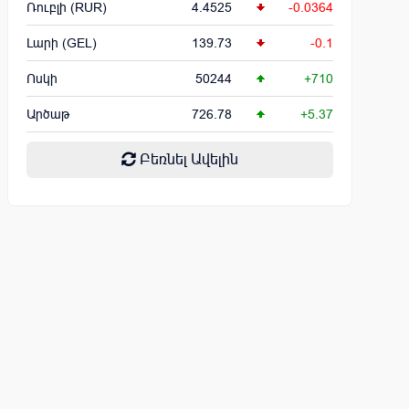
Ռուբլի (RUR)
4.4525
-0.0364
Լարի (GEL)
139.73
-0.1
Ոսկի
50244
+710
Արծաթ
726.78
+5.37
Բեռնել Ավելին