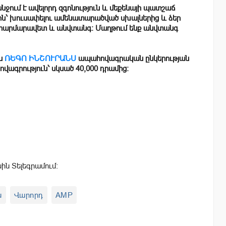
ում է ավելորդ զգոնություն և մեքենայի պատշաճ
ին՝ խուսափելու ամենատարածված սխալներից և ձեր
լ հարմարավետ և անվտանգ: Մաղթում ենք անվտանգ
են
ՌԵԳՈ ԻՆՇՈՒՐԱՆՍ
ապահովագրական ընկերության
վագրություն՝ սկսած 40,000 դրամից։
սին Տելեգրամում:
ն
Վարորդ
AMP