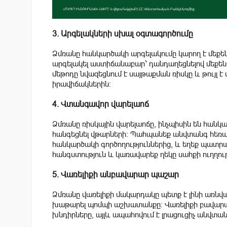
3. Արգելակների սխալ օգտագործումը
Ձմռանը հանկարծակի արգելակումը կարող է մեքեն
արգելակել աստիճանաբար՝ դանդաղեցնելով մեքեն
մեթոդը նվազեցնում է սայթաքման ռիսկը և թույլ
իրավիճակներին:
4. Վտանգավոր վարելաոճ
Ձմռանը ռիսկային վարելաոճը, ինչպիսին են հանկ
հանգեցնել վթարների: Պահպանեք անվտանգ հեռավ
հանկարծակի գործողություններից, և եղեք պատր
հանգստություն և կառավարեք ղեկը սահքի ուղղու
5. Վառելիքի անբավարար պաշար
Ձմռանը վառելիքի մակարդակը պետք է լինի առնվա
խաթարել պոմպի աշխատանքը: Վառելիքի բավարա
խնդիրները, այլև ապահովում է լրացուցիչ անվտ