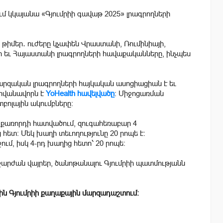
ւմ կկայանա «Գյումրիի գավաթ 2025» լրագրողների
 թիմեր․ ուժերը կչափեն Վրաստանի, Ռումինիայի,
ի եւ Հայաստանի լրագրողների հավաքականները, ինչպես
րզական լրագրողների հայկական ասոցիացիան է եւ
հովանավորն է
YoHealth հավելվածը
։ Միջոցառման
բոլային ակումբները։
կ քառորդի հատվածում, զուգահեռաբար 4
 հետ։ Մեկ խաղի տեւողությունը 20 րոպե է։
ում, իսկ 4-րդ խաղից հետո՝ 20 րոպե։
իշարժան վայրեր, ծանոթանալու Գյումրիի պատմությանն
-ին Գյումրիի քաղաքային մարզադաշտում։