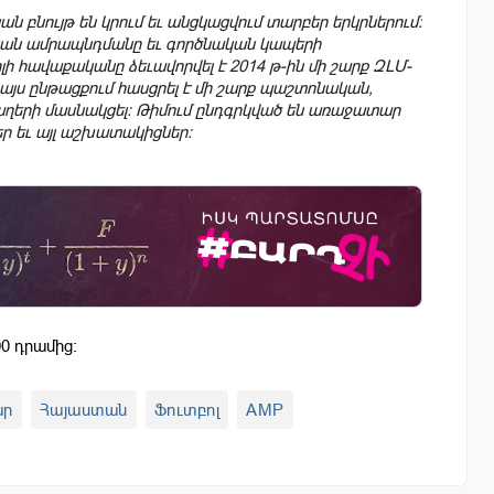
 բնույթ են կրում եւ անցկացվում տարբեր երկրներում։
յան ամրապնդմանը եւ գործնական կապերի
 հավաքականը ձեւավորվել է 2014 թ-ին մի շարք ԶԼՄ-
այս ընթացքում հասցրել է մի շարք պաշտոնական,
աղերի մասնակցել։ Թիմում ընդգրկված են առաջատար
ր եւ այլ աշխատակիցներ։
0 դրամից:
ար
Հայաստան
Ֆուտբոլ
AMP