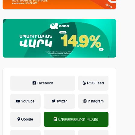
Facebook
RSS Feed
Youtube
Twitter
Instagram
Google
Աշխատավարձի Հաշվիչ
եկամտային հարկ, կուտակային