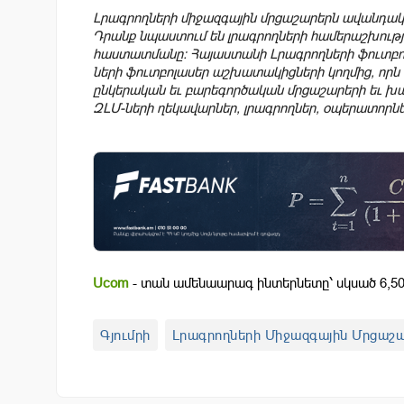
Լրագրողների միջազգային մրցաշարերն ավանդական
Դրանք նպաստում են լրագրողների համերաշխութ
հաստատմանը։ Հայաստանի Լրագրողների ֆուտբոլի
ների ֆուտբոլասեր աշխատակիցների կողմից, որն 
ընկերական եւ բարեգործական մրցաշարերի եւ խ
ԶԼՄ-ների ղեկավարներ, լրագրողներ, օպերատորնե
Ucom
- տան ամենաարագ ինտերնետը՝ սկսած 6,50
Գյումրի
Լրագրողների Միջազգային Մրցաշ