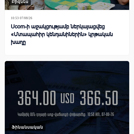
Բիզնես
10:53 07/08/26
Ucom-ի աջակցությամբ ներկայացվեց
«Մտապահիր կենդանիներին» կրթական
խաղը
Ֆինանսական