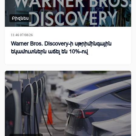
Բիզնես
11:46 07/08/26
Warner Bros. Discovery-ի սթրիմինգային
եկամուտներն աճել են 10%-ով