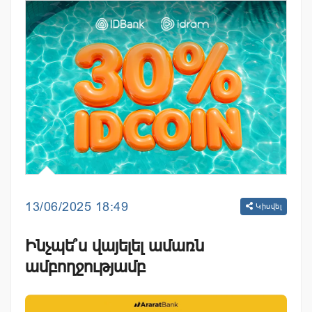
13/06/2025 18:49
Կիսվել
Ինչպե՞ս վայելել ամառն
ամբողջությամբ