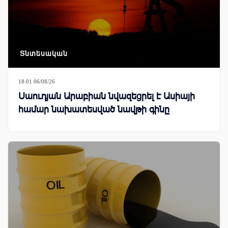
Տնտեսական
18:01 06/08/26
Սաուդյան Արաբիան նվազեցրել է Ասիայի
համար նախատեսված նավթի գինը