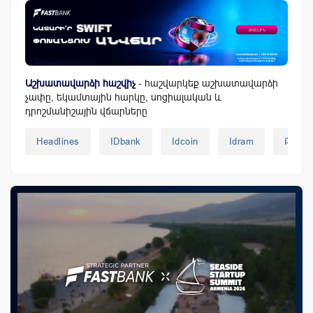
Աշխատավարձի հաշվիչ
- հաշվարկեք աշխատավարձի
չափը, եկամտային հարկը, սոցիալական և
դրոշմանիշային վճարները
Headlines
IDbank
Idcoin
Idram
Բանկ