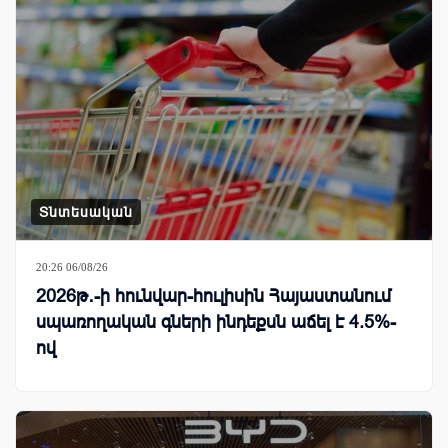
Տնտեսական
20:26 06/08/26
2026թ․-ի հունվար-հուլիսին Հայաստանում
սպառողական գների ինդեքսն աճել է 4.5%-
ով