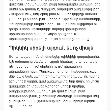
վայելելու տեսարաններ, բայց հատկապես ամռանը, երբ
ամեն ինչ կանաչ է, ծաղկած, թաքնված բազմաթիվ լճերն
«ապրում են», մեկ օրով բնության մեջ կորչելը ամռան
լավագույն ընտրություններից է․ Դիլիջանի անտառները,
Դենդրոպարկի մաքուր օդը, Սևանի մեղմ ալիքներն ու
դեպի սարեր արշավները՝ ակտիվ կիրակիների
սիրահարների համար։ Բոլոր դեպքերում
արևապաշտպանն ու շատ ջուր խմելը չմոռանաք։
Պիկնիկ սիրելի այգում, եւ ոչ միայն
Թերահավատորեն մի մոտեցեք պիկնիկի գաղափարին։
Այն ամառային ժամադրության հիանալի տարբերակ է
թե՛ ընկերների, թե՛ սիրելիի ու թե՛ ընտանիքի
անդամների հետ։ Բնությանը մոտ եք, հանգստության
մեջ, բայց նաև կարող եք քաղաքից չհեռանալ ու ընտրել
ձեր սիրելի այգին, կամ բացահայտել նոր վայր, որ միշտ
ցանկացել եք տեսնել։ Վերցրեք սիրելի մրգերը,
քաղցրավենիքը, սառը սուրճ կամ էլ տաք՝ ըստ
նախընտրության, չմոռանաք ծածկոցը․ ամառային մեկ
շաբաթ օր կամ աշխատանքային օրվա երեկո արդեն
պլանավորվեց։