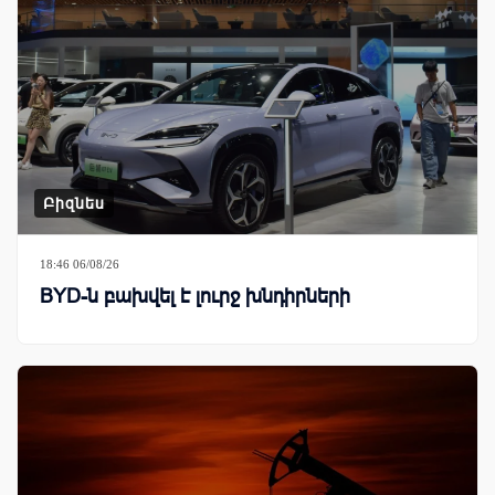
Բիզնես
18:46 06/08/26
BYD-ն բախվել է լուրջ խնդիրների