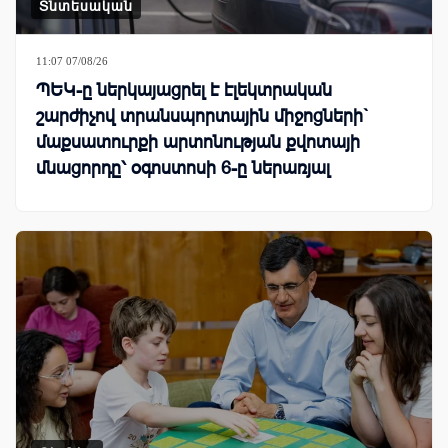
Տնտեսական
11:07 07/08/26
ՊԵԿ-ը ներկայացրել է էլեկտրական
շարժիչով տրանսպորտային միջոցների`
մաքսատուրքի արտոնության քվոտայի
մնացորդը՝ օգոստոսի 6-ը ներառյալ