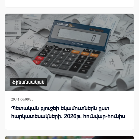
Ֆինանսական
20:41 06/08/26
Պետական բյուջեի եկամուտներն ըստ
հարկատեսակների. 2026թ. հունվար-հունիս