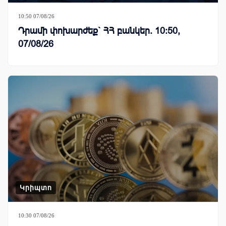
10:50 07/08/26
Դրամի փոխարժեք` ՀՀ բանկեր. 10:50,
07/08/26
Կրիպտո
10:30 07/08/26