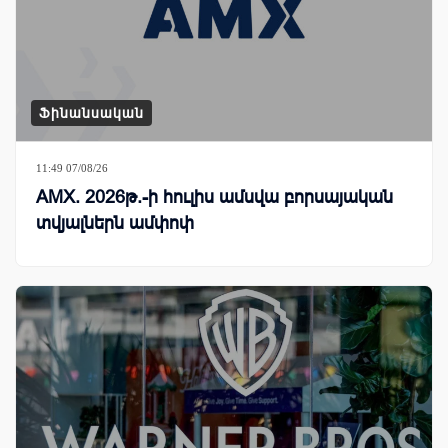
Ֆինանսական
11:49 07/08/26
AMX. 2026թ.-ի հուլիս ամսվա բորսայական
տվյալներն ամփոփ