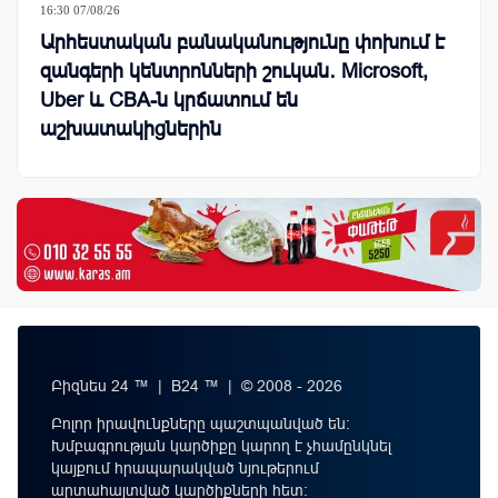
16:30 07/08/26
Արհեստական բանականությունը փոխում է
զանգերի կենտրոնների շուկան․ Microsoft,
Uber և CBA-ն կրճատում են
աշխատակիցներին
Բիզնես 24 ™ | B24 ™ | © 2008 - 2026
Բոլոր իրավունքները պաշտպանված են:
Խմբագրության կարծիքը կարող է չհամընկնել
կայքում հրապարակված նյութերում
արտահայտված կարծիքների հետ: