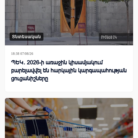
Տնտեսական
18:38 07/08/26
ՊԵԿ․ 2026-ի առաջին կիսամյակում
բարելավվել են հարկային կարգապահության
ցուցանիշները