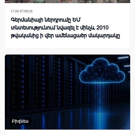
17:06 07/08/26
Գերմանիայի ներդրումը ԵՄ
տնտեսությունում նվազել է մինչև 2010
թվականից ի վեր ամենացածր մակարդակը
Բիզնես