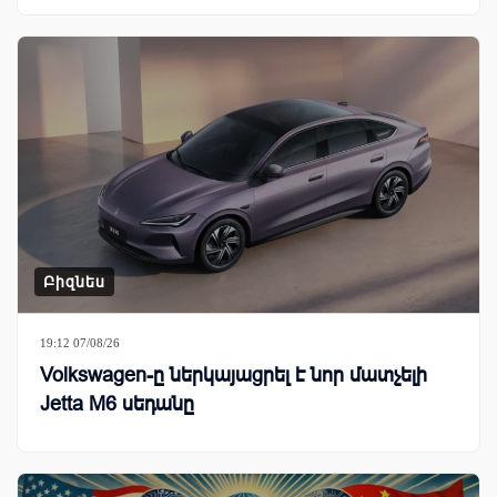
Բիզնես
19:12 07/08/26
Volkswagen-ը ներկայացրել է նոր մատչելի
Jetta M6 սեդանը