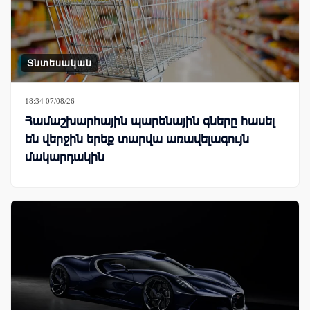
Տնտեսական
18:34 07/08/26
Համաշխարհային պարենային գները հասել
են վերջին երեք տարվա առավելագույն
մակարդակին