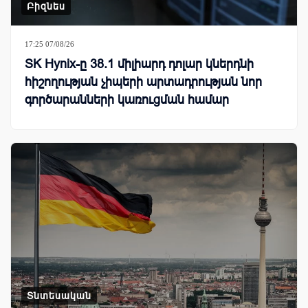
Բիզնես
17:25 07/08/26
SK Hynix-ը 38.1 միլիարդ դոլար կներդնի
հիշողության չիպերի արտադրության նոր
գործարանների կառուցման համար
Տնտեսական