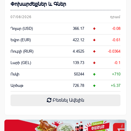
Փոխարժեքներ և Գներ
07/08/2026
դրամ
Դոլար (USD)
366.17
-0.08
Եվրո (EUR)
422.12
-0.61
Ռուբլի (RUR)
4.4525
-0.0364
Լարի (GEL)
139.73
-0.1
Ոսկի
50244
+710
Արծաթ
726.78
+5.37
Բեռնել Ավելին