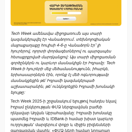
Tech Week ամենամյա միջոցառումն այս տարի
կազմակերպվել էր Վանաձորում․ տեխնոլոգիական
մայրաքաղաքը հուլիսի 4-6-ը Վանաձորն էր՝ լի
հյուրերով, ոլորտի փորձագետներով ու պարզապես
հետաքրքրված մարդկանցով։ Այս տարի միջոցառման
գործընկերն ու կարևոր մասնակիցն էր Իդրամը։ Tech
Week-ի հյուրերի մեջ մեծամասնությունն, իհարկե,
երիտասարդներն էին, որոնք էլ մեծ ոգևորությամբ
մասնակցեցին թե՛ Իդրամի կազմակերպած
աշխատարանին, թե՛ ունկնդրեցին Իդրամի խոսնակի
ելույթը։
Tech Week 2025-ի շրջանակում ելույթով հանդես եկավ
Իդրամ ընկերության ՓՄՁ ներգրավման բաժնի
ղեկավար Աղվան Աբրահամյանը։ Իդրամի խոսնակը
պատմեց Իդրամի և IDBank-ի համար խիստ կարևոր
ուղղության՝ մարզերում փոքր և միջին բիզնեսների
զարգացման մասին։ «ՓՄՁ-ների համար նորարար