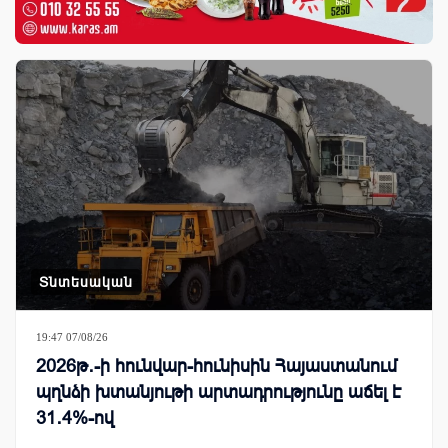
Տնտեսական
19:47 07/08/26
2026թ․-ի հունվար-հունիսին Հայաստանում
պղնձի խտանյութի արտադրությունը աճել է
31․4%-ով