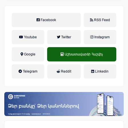
Facebook
RSS Feed
Youtube
Twitter
Instagram
Google
Աշխատավարձի Հաշվիչ
եկամտային հարկ, կուտակային
Telegram
Reddit
Linkedin
կենսաթոշակային համակարգ