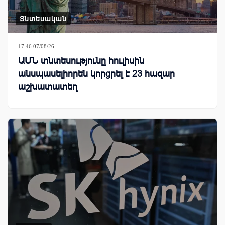
Տնտեսական
17:46 07/08/26
ԱՄՆ տնտեսությունը հուլիսին
անսպասելիորեն կորցրել է 23 հազար
աշխատատեղ