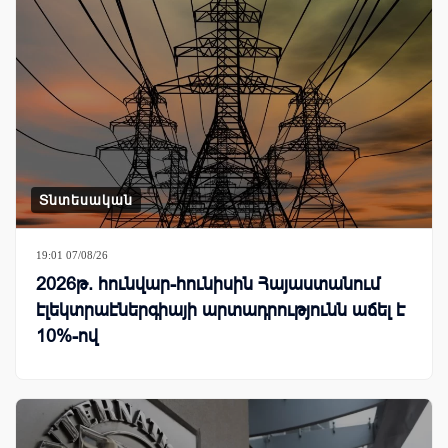
Տնտեսական
19:01 07/08/26
2026թ. հունվար-հունիսին Հայաստանում
էլեկտրաէներգիայի արտադրությունն աճել է
10%-ով