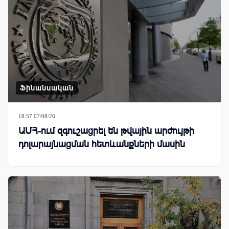
Ֆինանսական
18:57 07/08/26
ԱՄՀ-ում զգուշացրել են թվային արժույթի
դոլարայնացման հետևանքների մասին