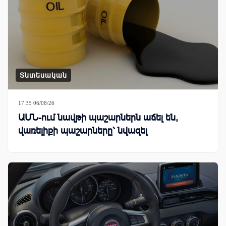
Տնտեսական
17:35 06/08/26
ԱՄՆ-ում նավթի պաշարներն աճել են,
վառելիքի պաշարները՝ նվազել