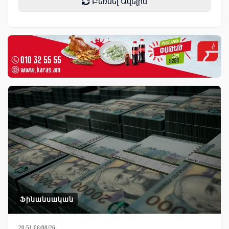
Բեռնել Ավելին
Ֆինանսական
20:51 06/08/26