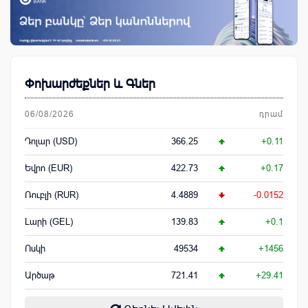
Փոխարժեքներ և Գներ
06/08/2026
դրամ
Դոլար (USD)
366.25
+0.11
Եվրո (EUR)
422.73
+0.17
Ռուբլի (RUR)
4.4889
-0.0152
Լարի (GEL)
139.83
+0.1
Ոսկի
49534
+1456
Արծաթ
721.41
+29.41