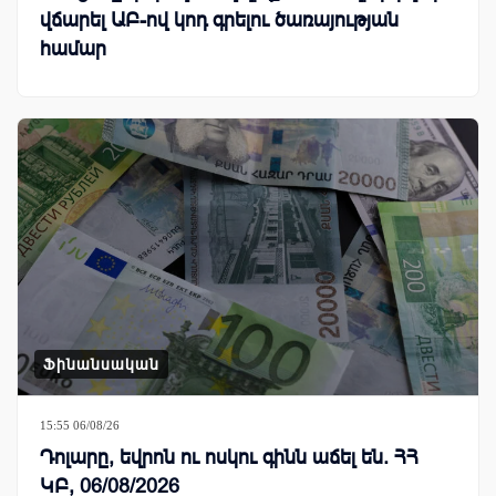
վճարել ԱԲ-ով կոդ գրելու ծառայության
համար
Ֆինանսական
15:55 06/08/26
Դոլարը, եվրոն ու ոսկու գինն աճել են. ՀՀ
ԿԲ, 06/08/2026