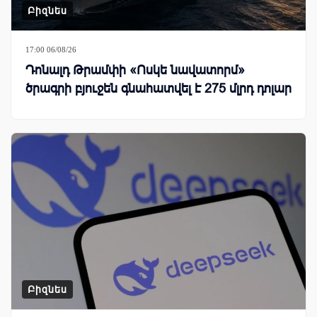
Բիզնես
17:00 06/08/26
Դոնալդ Թրամփի «Ոսկե նավատորմ»
ծրագրի բյուջեն գնահատվել է 275 մլրդ դոլար
Բիզնես