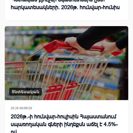
հարկատեսակների. 2026թ. հունվար-հունիս
Տնտեսական
20:26 06/08/26
2026թ․-ի հունվար-հուլիսին Հայաստանում
սպառողական գների ինդեքսն աճել է 4.5%-
ով