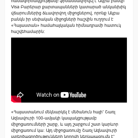
համագործակցությամբ ֆինանսավորվել է Ակբա բանկի
Visa Բարերար քարտապանների կատարած անկանխիկ
վճարումներից ձևավորվող միջոցներով, որոնք Ակբա
բանկն իր սեփական միջոցների հաշվին ուղղում է
«Հայաստան» համահայկական հիմնադրամի հատուկ
հաշվեհամարին։
«Հայաստանում մեկնարկել է մեծանուն հայի՝ Շառլ
Ազնավուրի 100-ամյակի կապակցությամբ
միջոցառումների շարք, և այդ շարքում շատ կարևոր
միջոցառում կա։ Այդ միջոցառումը Շառլ Ազնավուրի
ստեղծագործությունների նորովի ներկայացումն է՝