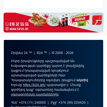
Բիզնես 24 ™ | B24 ™ | © 2008 - 2026
Բոլոր իրավունքները պաշտպանված են:
Խմբագրության կարծիքը կարող է չհամընկնել
կայքում հրապարակված նյութերում
արտահայտված կարծիքների հետ:
Հրապարակումներից օգտվելու դեպքում
ակտիվ
հղումը
https://b24.am/
պարտադիր է: Մուտք
գործելով կայք՝ օգտատերը համաձայնում է
օգտագործման պայմաններին
։
Հեռ՝ +374 (11) 240000 | Բջջ՝ +374 (99) 024420 |