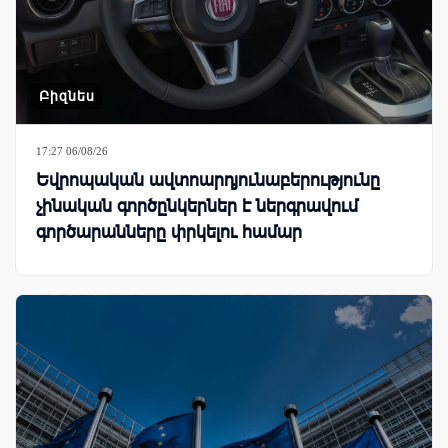
Բիզնես
17:27 06/08/26
Եվրոպական ավտոարդյունաբերությունը
չինական գործընկերներ է ներգրավում
գործարանները փրկելու համար