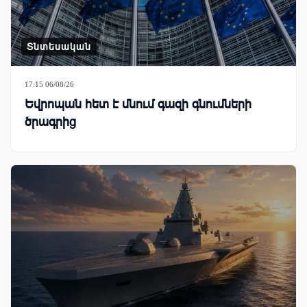
Տնտեսական
17:15 06/08/26
Եվրոպան հետ է մնում գազի գնումների
ծրագրից