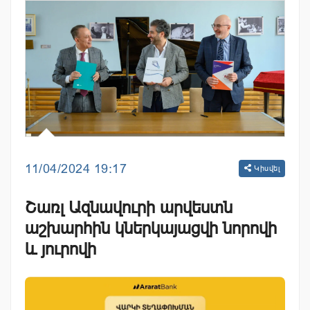
11/04/2024 19:17
Կիսվել
Շառլ Ազնավուրի արվեստն
աշխարհին կներկայացվի նորովի
և յուրովի