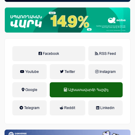
նպ
Facebook
RSS Feed
Youtube
Twitter
Instagram
Google
Աշխատավարձի Հաշվիչ
եկամտային հարկ, կուտակային
Telegram
Reddit
Linkedin
կենսաթոշակային համակարգ