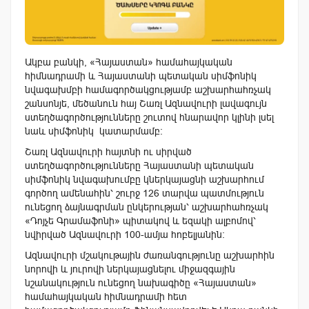
Ակբա բանկի, «Հայաստան» համահայկական
հիմնադրամի և Հայաստանի պետական սիմֆոնիկ
նվագախմբի համագործակցությամբ աշխարհահռչակ
շանսոնյե, մեծանուն հայ Շառլ Ազնավուրի լավագույն
ստեղծագործությունները շուտով հնարավոր կլինի լսել
նաև սիմֆոնիկ կատարմամբ։
Շառլ Ազնավուրի հայտնի ու սիրված
ստեղծագործությունները Հայաստանի պետական
սիմֆոնիկ նվագախումբը կներկայացնի աշխարհում
գործող ամենահին՝ շուրջ 126 տարվա պատմություն
ունեցող ձայնագրման ընկերության՝ աշխարհահռչակ
«Դոյչե Գրամաֆոնի» պիտակով և եզակի ալբոմով՝
նվիրված Ազնավուրի 100-ամյա հոբելյանին։
Ազնավուրի մշակութային ժառանգությունը աշխարհին
նորովի և յուրովի ներկայացնելու միջազգային
նշանակություն ունեցող նախագիծը «Հայաստան»
համահայկական հիմնադրամի հետ