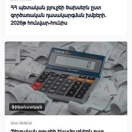
ՀՀ պետական բյուջեի ծախսերն ըստ
գործառական դասակարգման խմբերի.
2026թ հունվար-հունիս
Ֆինանսական
20:41 06/08/26
Պետական բյուջեի եկամուտներն ըստ