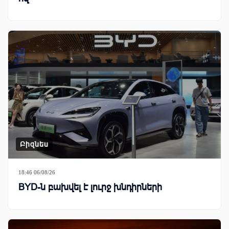
Բիզնես
18:46 06/08/26
BYD-ն բախվել է լուրջ խնդիրների