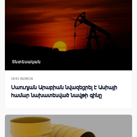
Տնտեսական
18:01 06/08/26
Սաուդյան Արաբիան նվազեցրել է Ասիայի
համար նախատեսված նավթի գինը