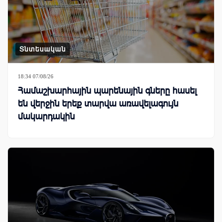
Տնտեսական
18:34 07/08/26
Համաշխարհային պարենային գները հասել
են վերջին երեք տարվա առավելագույն
մակարդակին