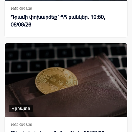
10:50 08/08/26
Դրամի փոխարժեք` ՀՀ բանկեր. 10:50,
08/08/26
Կրիպտո
10:30 08/08/26