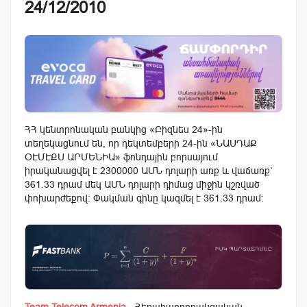
24/12/2010
ՀՀ կենտրոնական բանկից «Բիզնես 24»-ին
տեղեկացնում են, որ դեկտեմբերի 24-ին «ՆԱՍԴԱՔ
ՕԷՄԷՔՍ ԱՐՄԵՆԻԱ» ֆոնդային բորսայում
իրականացվել է 2300000 ԱՄՆ դոլարի առք և վաճառք`
361.33 դրամ մեկ ԱՄՆ դոլարի դիմաց միջին կշռված
փոխարժեքով: Փակման գինը կազմել է 361.33 դրամ:
Team Telecom Armenia
- Հեռահաղորդակցական