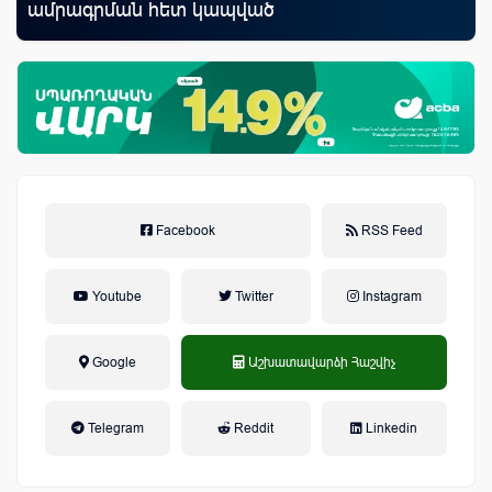
ամրագրման հետ կապված
զեղծարարությունների մասին
Facebook
RSS Feed
Youtube
Twitter
Instagram
Google
Աշխատավարձի Հաշվիչ
եկամտային հարկ, կուտակային
Telegram
Reddit
Linkedin
կենսաթոշակային համակարգ