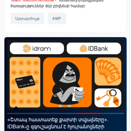
ծառայություններ ձեր բիզնեսի համար:
Արտարժույթ
AMP
«Շտապ հաստատեք քարտի տվյալները»․
Uc
IDBank-ը զգուշացնում է հյուրանոցների
«Մ