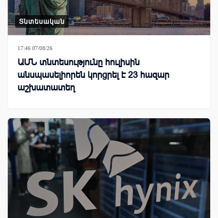
Տնտեսական
17:46 07/08/26
ԱՄՆ տնտեսությունը հուլիսին
անսպասելիորեն կորցրել է 23 հազար
աշխատատեղ