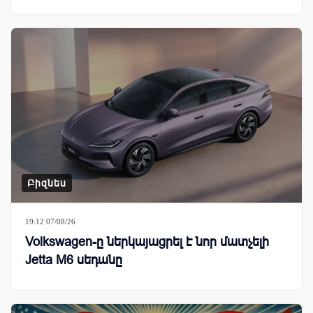
Բիզնես
19:12 07/08/26
Volkswagen-ը ներկայացրել է նոր մատչելի
Jetta M6 սեդանը