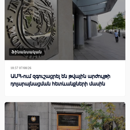
Ֆինանսական
18:57 07/08/26
ԱՄՀ-ում զգուշացրել են թվային արժույթի
դոլարայնացման հետևանքների մասին