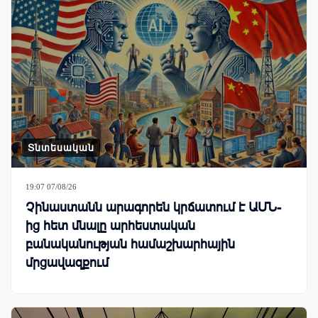
Տնտեսական
19:07 07/08/26
Չինաստանն արագորեն կրճատում է ԱՄՆ-
ից հետ մնալը արհեստական
բանականության համաշխարհային
մրցավազքում