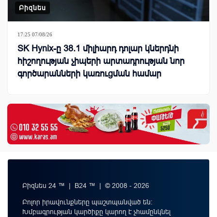
Բիզնես
17:25 07/08/26
SK Hynix-ը 38.1 միլիարդ դոլար կներդնի
հիշողության չիպերի արտադրության նոր
գործարանների կառուցման համար
Բիզնես 24 ™ | B24 ™ | © 2008 - 2026
Բոլոր իրավունքները պաշտպանված են:
Խմբագրության կարծիքը կարող է չհամընկնել