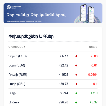
Փոխարժեքներ և Գներ
07/08/2026
դրամ
Դոլար (USD)
366.17
-0.08
Եվրո (EUR)
422.12
-0.61
Ռուբլի (RUR)
4.4525
-0.0364
Լարի (GEL)
139.73
-0.1
Ոսկի
50244
+710
Արծաթ
726.78
+5.37