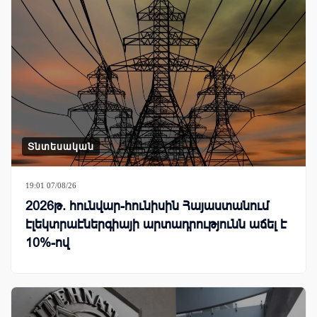
Տնտեսական
19:01 07/08/26
2026թ. հունվար-հունիսին Հայաստանում
էլեկտրաէներգիայի արտադրությունն աճել է
10%-ով