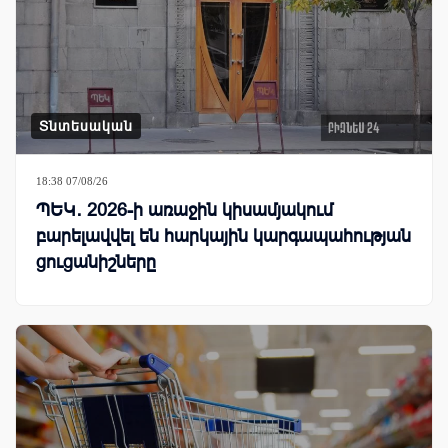
Տնտեսական
18:38 07/08/26
ՊԵԿ․ 2026-ի առաջին կիսամյակում
բարելավվել են հարկային կարգապահության
ցուցանիշները