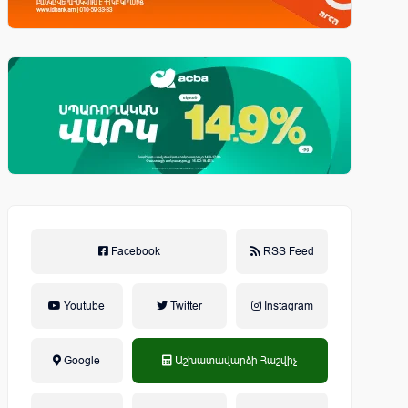
Facebook
RSS Feed
Youtube
Twitter
Instagram
Google
Աշխատավարձի Հաշվիչ
եկամտային հարկ, կուտակային