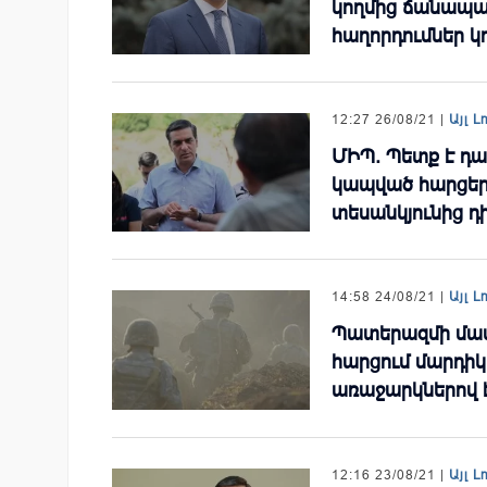
կողմից ճանապա
հաղորդումներ կ
12:27 26/08/21 |
Այլ Լ
ՄԻՊ. Պետք է դ
կապված հարցեր
տեսանկյունից դ
14:58 24/08/21 |
Այլ Լ
Պատերազմի մաս
հարցում մարդիկ
առաջարկներով է
12:16 23/08/21 |
Այլ Լ