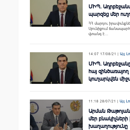
ՄԻՊ. Ադրբեջան
պարզեց մեր ուղ
ՀՀ մարդու իրավունք
Սյունիքում ճանապարհ
վտանգ է…
14:07 17/08/21 |
Այլ Լ
ՄԻՊ. Ադրբեջան
հայ զինծառայող
կուղարկվեն միջ
11:18 28/07/21 |
Այլ Լ
Արման Թաթոյան.
մեր բնակիչների 
խաղաղությունը