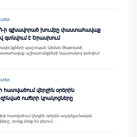
ուրեր
-ի գլխավորած խումբը փաստահավաք
 գտնվում է Երասխում
րավունքների պաշտպան Արման Թաթոյանի
փաստահավաք աշխատանքների նպատակով գտնվում
ուրեր
 հատվածում վերջին օրերին
զինված ուժերի կրակոցները
սխի հատվածում վերջին օրերին ադրբեջանական
ները, որոնք ձեռք են բերում…