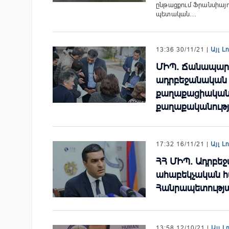
ընթացքում Ֆրանսիայո
պետական…
13:36 30/11/21 |
Այլ Լ
ՄԻՊ. Ճանապարհ
ադրբեջանական ի
քաղաքացիական 
քաղաքականությ
17:32 16/11/21 |
Այլ Լ
ՀՀ ՄԻՊ. Ադրբե
ահաբեկչական հ
Հանրապետությ
13:58 12/10/21 |
Այլ Լ