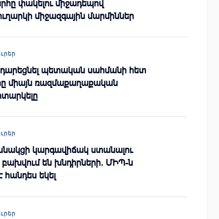
րհը փակելու միջադեպով
ուղարկի միջազգային մարմիններ
ուրեր
ադարեցնել պետական սահմանի հետ
ը միայն ռազմաքաղաքական
իտարկելը
ուրեր
նակցի կարգավիճակ ստանալու
 բախվում են խնդիրների. ՄԻՊ-ն
 հանդես եկել
ուրեր