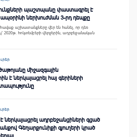
վունքների պաշտպանը փաստագրել է
ապօրինի ներխուժման 3-րդ դեպքը
ավաք աշխատանքները վեր են հանել, որ դեռ
 2020թ. հոկտեմբերի վերջերին, ադրբեջանական
ուրեր
Թաթոյանը միջազգային
ին է ներկայացրել հայ գերիների
տապությունը
ուրեր
 է ներկայացրել ադրբեջանցիների գցած
անքով Գեղարքունիքի գյուղերի կրած
երյալ