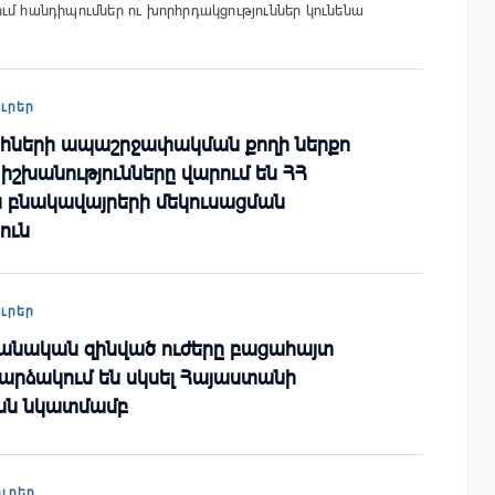
ւմ հանդիպումներ ու խորհրդակցություններ կունենա
ուրեր
ների ապաշրջափակման քողի ներքո
շխանությունները վարում են ՀՀ
բնակավայրերի մեկուսացման
ուն
ուրեր
ջանական զինված ուժերը բացահայտ
արձակում են սկսել Հայաստանի
ան նկատմամբ
ուրեր