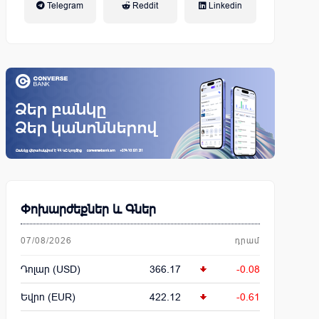
Telegram
Reddit
Linkedin
կենսաթոշակային համակարգ
Փոխարժեքներ և Գներ
07/08/2026
դրամ
Դոլար (USD)
366.17
-0.08
Եվրո (EUR)
422.12
-0.61