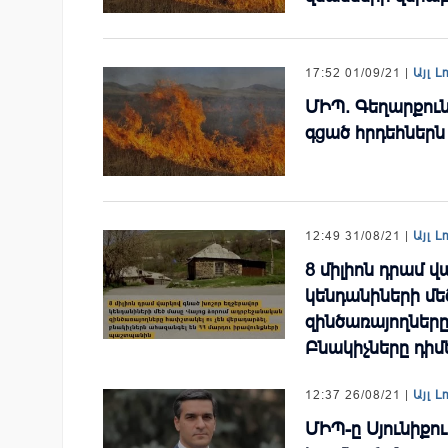
17:52 01/09/21 |
Այլ Լ
ՄԻՊ. Գեղարքուն
գցած հրդեհներն
12:49 31/08/21 |
Այլ Լ
8 միլիոն դրամ 
կենդանիների մե
զինծառայողները
Բնակիչները դիմ
12:37 26/08/21 |
Այլ Լ
ՄԻՊ-ը Սյունիքո