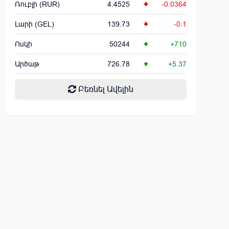
Ռուբլի (RUR)
4.4525
-0.0364
Լարի (GEL)
139.73
-0.1
Ոսկի
50244
+710
Արծաթ
726.78
+5.37
Բեռնել Ավելին