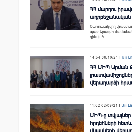
ՀՀ մարդու իրա
ադրբեջանական 
Շարունակվող փաստահ
պատերազմի ժամանակ՝
զինված…
14:54 08/10/21 |
Այլ Լ
ՀՀ ՄԻՊ Արման 
լրատվամիջոցներ
վերադարձի հրա
11:02 02/09/21 |
Այլ Լ
ՄԻՊ-ը տվյալներ
հրդեհների հետև
վնասների վերաբ