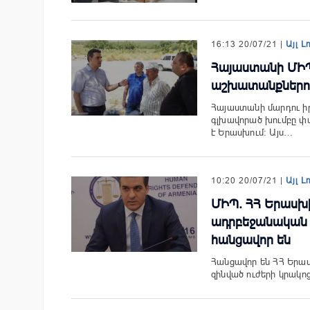
16:13 20/07/21 |
Այլ Լ
Հայաստանի ՄԻՊ
աշխատանքներով
Հայաստանի մարդու ի
գլխավորած խումբը 
է Երասխում։ Այս…
10:20 20/07/21 |
Այլ Լ
ՄԻՊ. ՀՀ Երասխի
ադրբեջանական 
հանցավոր են
Հանցավոր են ՀՀ Երա
զինված ուժերի կրակոց