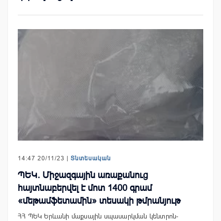
14:47 20/11/23 |
Տնտեսական
ՊԵԿ. Միջազգային առաքանուց
հայտնաբերվել է մոտ 1400 գրամ
«մեթամֆետամին» տեսակի թմրանյութ
ՀՀ ՊԵԿ Երևանի մաքսային սպասարկման կենտրոն-