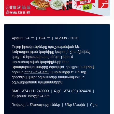
Բիզնես 24 ™ | B24 ™ | © 2008 - 2026
Բոլոր իրավունքները պաշտպանված են:
Խմբագրության կարծիքը կարող է չհամընկնել
կայքում հրապարակված նյութերում
արտահայտված կարծիքների հետ:
Հրապարակումներից օգտվելու դեպքում
ակտիվ
հղումը
https://b24.am/
պարտադիր է: Մուտք
գործելով կայք՝ օգտատերը համաձայնում է
օգտագործման պայմաններին
։
Հեռ՝ +374 (11) 240000 | Բջջ՝ +374 (99) 024420 |
Էլ-փոստ՝
info@b24.am
Գովազդ և Ծառայություններ
|
Մեր Մասին
|
Բլոգ