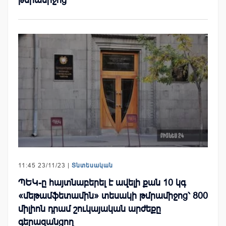
11:45 23/11/23 |
Տնտեսական
ՊԵԿ-ը հայտնաբերել է ավելի քան 10 կգ
«մեթամֆետամին» տեսակի թմրամիջոց՝ 800
միլիոն դրամ շուկայական արժեքը
գերազանցող