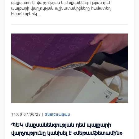
մաքսատուն, վարչության և մաքսանենգության դեմ
պայքարի վարչության աշխատակիցները համատեղ
հայտնաբերել…
14:00 07/06/23 |
Տնտեսական
ՊԵԿ մաքսանենգության դեմ պայքարի
վարչությունը կանխել է «մեթամֆետամին»