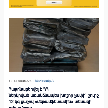
12:15 08/04/25 |
Տնտեսական
Հայտնաբերվել է ՀՀ
ներկրված առանձնապես խոշոր չափի` շուրջ
12 կգ քաշով «մեթամֆետամին» տեսակի
թմրամիջոց