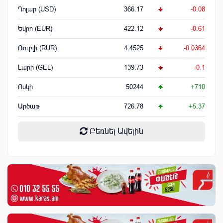
Դոլար (USD)
366.17
-0.08
Եվրո (EUR)
422.12
-0.61
Ռուբլի (RUR)
4.4525
-0.0364
Լարի (GEL)
139.73
-0.1
Ոսկի
50244
+710
Արծաթ
726.78
+5.37
Բեռնել Ավելին