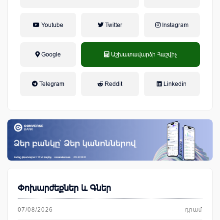
Youtube
Twitter
Instagram
Google
Աշխատավարձի Հաշվիչ
եկամտային հարկ, կուտակային
Telegram
Reddit
Linkedin
կենսաթոշակային համակարգ
Փոխարժեքներ և Գներ
07/08/2026
դրամ