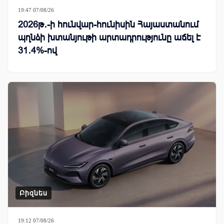
19:47 07/08/26
2026թ․-ի հունվար-հունիսին Հայաստանում
պղնձի խտանյութի արտադրությունը աճել է
31․4%-ով
Բիզնես
19:12 07/08/26