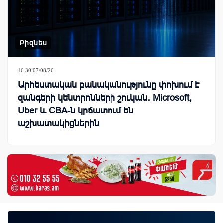
Բիզնես
16:30 07/08/26
Արհեստական բանականությունը փոխում է
զանգերի կենտրոնների շուկան․ Microsoft,
Uber և CBA-ն կրճատում են
աշխատակիցներին