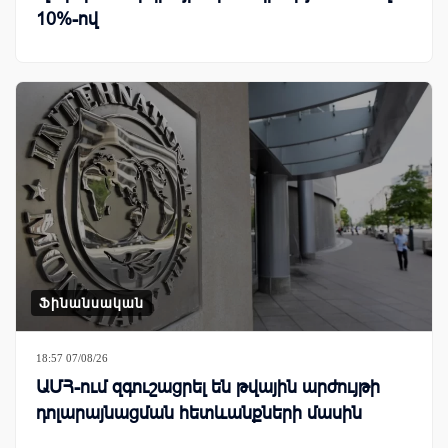
10%-ով
Ֆինանսական
18:57 07/08/26
ԱՄՀ-ում զգուշացրել են թվային արժույթի
դոլարայնացման հետևանքների մասին