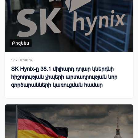
Բիզնես
17:25 07/08/26
SK Hynix-ը 38.1 միլիարդ դոլար կներդնի
հիշողության չիպերի արտադրության նոր
գործարանների կառուցման համար