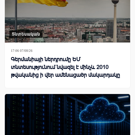
Տնտեսական
17:06 07/08/26
Գերմանիայի ներդրումը ԵՄ
տնտեսությունում նվազել է մինչև 2010
թվականից ի վեր ամենացածր մակարդակը