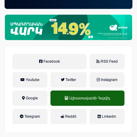
ամ
զե
Facebook
RSS Feed
Youtube
Twitter
Instagram
Google
Աշխատավարձի Հաշվիչ
եկամտային հարկ, կուտակային
Telegram
Reddit
Linkedin
կենսաթոշակային համակարգ