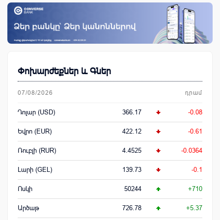
Փոխարժեքներ և Գներ
07/08/2026
դրամ
Դոլար (USD)
366.17
-0.08
Եվրո (EUR)
422.12
-0.61
Ռուբլի (RUR)
4.4525
-0.0364
Լարի (GEL)
139.73
-0.1
Ոսկի
50244
+710
Արծաթ
726.78
+5.37