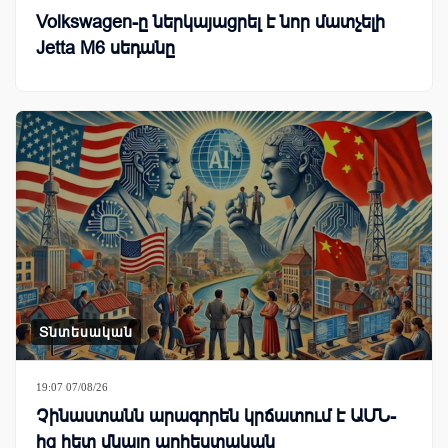
Volkswagen-ը ներկայացրել է նոր մատչելի
Jetta M6 սեդանը
Տնտեսական
19:07 07/08/26
Չինաստանն արագորեն կրճատում է ԱՄՆ-
ից հետ մնալը արհեստական