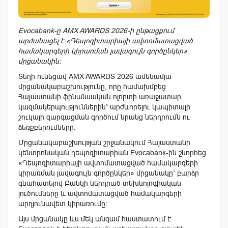
Evocabank-ը AMX AWARDS 2026-ի ընթացքում
արժանացել է «Դեպոզիտարիայի ավտոմատացված
համակարգերի կիրառման լավագույն գործընկեր»
մրցանակին։
Տեղի ունեցավ AMX AWARDS 2026 ամենամյա
մրցանակաբաշխությունը, որը համախմբեց
Հայաստանի ֆինանսական ոլորտի առաջատար
կազմակերպություններին՝ արժևորելու կապիտալի
շուկայի զարգացման գործում նրանց ներդրումն ու
ձեռքբերումները։
Մրցանակաբաշխության շրջանակում Հայաստանի
կենտրոնական դեպոզիտարիան Evocabank-ին շնորհեց
«Դեպոզիտարիայի ավտոմատացված համակարգերի
կիրառման լավագույն գործընկեր» մրցանակը՝ բարձր
գնահատելով Բանկի ներդրած տեխնոլոգիական
լուծումները և ավտոմատացված համակարգերի
արդյունավետ կիրառումը։
Այս մրցանակը ևս մեկ անգամ հաստատում է