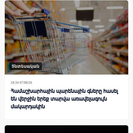
Տնտեսական
18:34 07/08/26
Համաշխարհային պարենային գները հասել
են վերջին երեք տարվա առավելագույն
մակարդակին