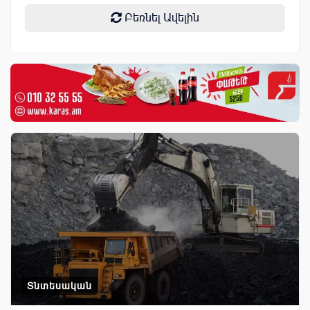
Բեռնել Ավելին
Տնտեսական