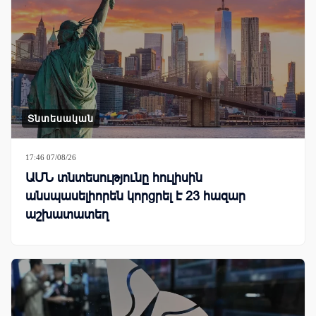
Տնտեսական
17:46 07/08/26
ԱՄՆ տնտեսությունը հուլիսին
անսպասելիորեն կորցրել է 23 հազար
աշխատատեղ