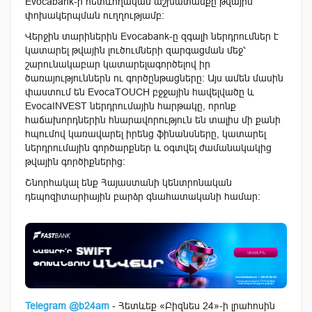
Evocabank-ի հետևողական աշխատանքը թվային
փոխակերպման ուղղությամբ։
Վերջին տարիներին Evocabank-ը զգալի ներդրումներ է
կատարել թվային լուծումների զարգացման մեջ՝
շարունակաբար կատարելագործելով իր
ծառայություններն ու գործընթացները։ Այս ամեն մասին
փաստում են EvocaTOUCH բջջային հավելվածը և
EvocaINVEST ներդրումային հարթակը, որոնք
հաճախորդներին հնարավորություն են տալիս մի քանի
հպումով կառավարել իրենց ֆինանսները, կատարել
ներդրումային գործարքներ և օգտվել ժամանակակից
թվային գործիքներից։
Շնորհակալ ենք Հայաստանի կենտրոնական
դեպոզիտարիային բարձր գնահատականի համար։
Telegram @b24am
- Հետևեք «Բիզնես 24»-ի լրահոսին