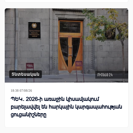
Տնտեսական
18:38 07/08/26
ՊԵԿ․ 2026-ի առաջին կիսամյակում
բարելավվել են հարկային կարգապահության
ցուցանիշները