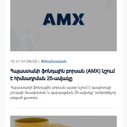
15:21 01/06/26 |
Ֆինանսական
Հայաստանի ֆոնդային բորսան (AMX) նշում
է հիմնադրման 25-ամյակը
Հայաստանի ֆոնդային բորսան այսօր նշում է կապիտալի
շուկայի ձևավորման և զարգացման 25-ամյակը՝ ամփոփելով
անցած քառորդ…