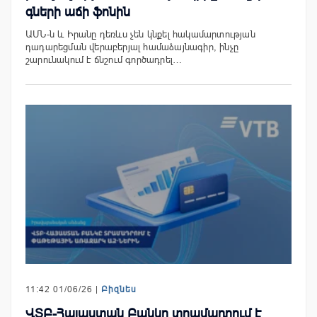
գների աճի ֆոնին
ԱՄՆ-ն և Իրանը դեռևս չեն կնքել հակամարտության
դադարեցման վերաբերյալ համաձայնագիր, ինչը
շարունակում է ճնշում գործադրել…
11:42 01/06/26 |
Բիզնես
ՎՏԲ-Հայաստան Բանկը տրամադրում է