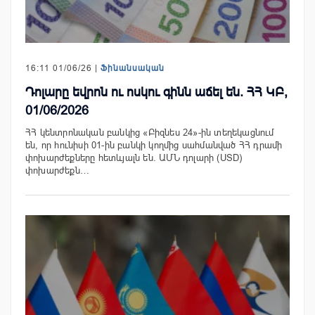
16:11 01/06/26 |
Ֆինանսական
Դոլարը եվրոն ու ոսկու գինն աճել են. ՀՀ ԿԲ,
01/06/2026
ՀՀ կենտրոնական բանկից «Բիզնես 24»-ին տեղեկացնում
են, որ հունիսի 01-ին բանկի կողմից սահմանված ՀՀ դրամի
փոխարժեքները հետևյալն են. ԱՄՆ դոլարի (USD)
փոխարժեքն…