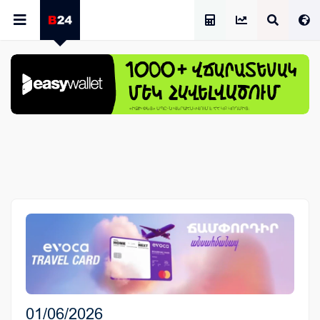
Աշխատավարձի Հաշվիչ
01/06/2026