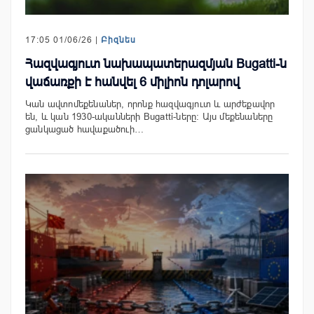
17:05 01/06/26 |
Բիզնես
Հազվագյուտ նախապատերազմյան Bugatti-ն
վաճառքի է հանվել 6 միլիոն դոլարով
Կան ավտոմեքենաներ, որոնք հազվագյուտ և արժեքավոր
են, և կան 1930-ականների Bugatti-ները։ Այս մեքենաները
ցանկացած հավաքածուի…