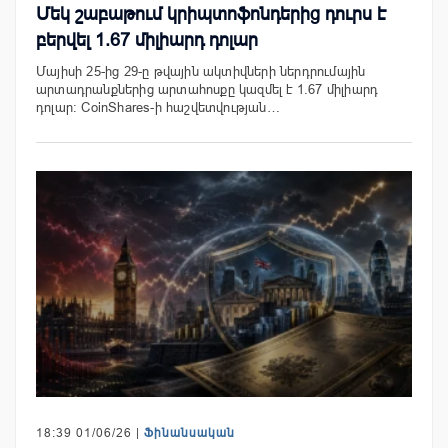
Մեկ շաբաթում կրիպտոֆոնդերից դուրս է
բերվել 1.67 միլիարդ դոլար
Մայիսի 25-ից 29-ը թվային ակտիվների ներդրումային
արտադրանքներից արտահոսքը կազմել է 1.67 միլիարդ
դոլար: CoinShares-ի հաշվետվության…
18:39 01/06/26 |
Ֆինանսական