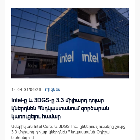
14:04 01/06/26 |
Բիզնես
Intel-ը և 3DGS-ը 3.3 միլիարդ դոլար
կներդնեն Հնդկաստանում գործարան
կառուցելու համար
Ամերիկյան Intel Corp. և 3DGS Inc. ընկերությունները շուրջ
3.3 միլիարդ դոլար կներդնեն Հնդկաստանի Օդիշա
նահանգում…