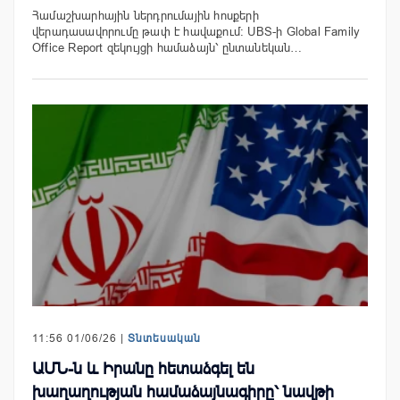
Համաշխարհային ներդրումային հոսքերի
վերադասավորումը թափ է հավաքում։ UBS-ի Global Family
Office Report զեկույցի համաձայն՝ ընտանեկան…
11:56 01/06/26 |
Տնտեսական
ԱՄՆ-ն և Իրանը հետաձգել են
խաղաղության համաձայնագիրը՝ նավթի