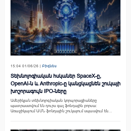
15:04 01/06/26 |
Բիզնես
Տեխնոլոգիական հսկաներ SpaceX-ը,
OpenAI-ն և Anthropic-ը կանցկացնեն շուկայի
խոշորագույն IPO-ները
Ամերիկյան տեխնոլոգիական կորպորացիաները
պատրաստվում են դուրս գալ ֆոնդային բորսա։
Առաջիկայում ԱՄՆ ֆոնդային շուկայում սպասվում են…