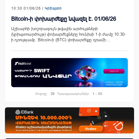
10:30 01/06/26 |
Կրիպտո
Bitcoin-ի փոխարժեքը նվազել է. 01/06/26
Աշխարհի խոշորագույն թվային արժույթների
(կրիպտոարժույթ) փոխարժեքները հունիսի 1-ի ժամը 10:30-
ի դրությամբ. Bitcoin-ի (BTC) փոխարժեքը դրամի…
Բոլորը.
29
Հրապարակումներ.
1 - 50