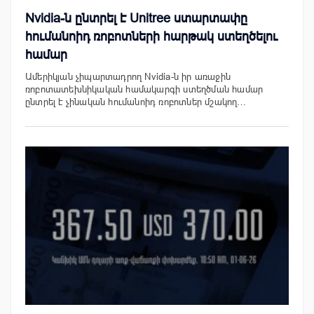
Nvidia-ն ընտրել է Unitree ստարտափը
հումանոիդ ռոբոտների հարթակ ստեղծելու
համար
Ամերիկյան չիպարտադրող Nvidia-ն իր առաջին
ռոբոտատեխնիկական համակարգի ստեղծման համար
ընտրել է չինական հումանոիդ ռոբոտներ մշակող…