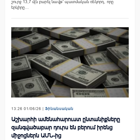
շուրջ 13,7 մլն բարել նավթ՝ պատմական ռեկորդ, որը
երկիրը…
13:26 01/06/26 |
Ֆինանսական
Աշխարհի ամենահարուստ ընտանիքները
զանգվածաբար դուրս են բերում իրենց
միջոցներն ԱՄՆ-ից