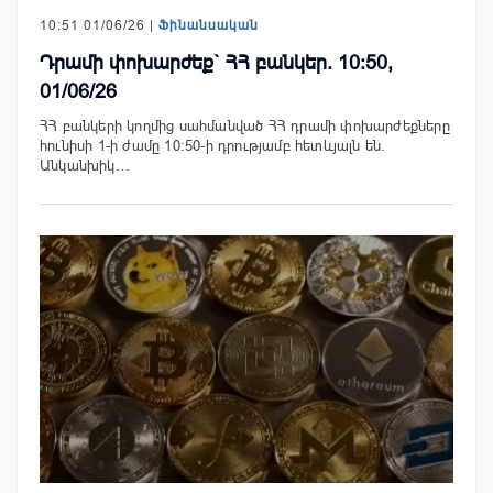
10:51 01/06/26 |
Ֆինանսական
Դրամի փոխարժեք` ՀՀ բանկեր. 10:50,
01/06/26
ՀՀ բանկերի կողմից սահմանված ՀՀ դրամի փոխարժեքները
հունիսի 1-ի ժամը 10:50-ի դրությամբ հետևյալն են.
Անկանխիկ…