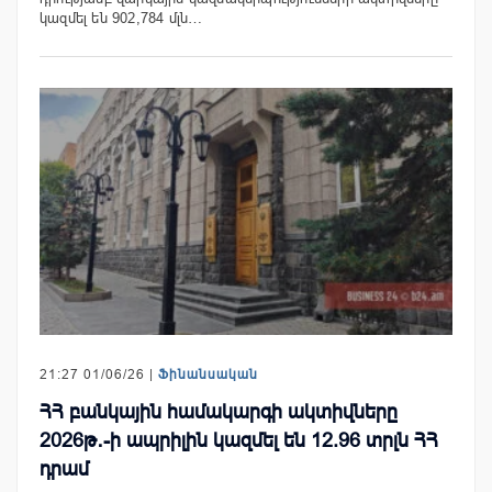
կազմել են 902,784 մլն…
21:27 01/06/26 |
Ֆինանսական
ՀՀ բանկային համակարգի ակտիվները
2026թ․-ի ապրիլին կազմել են 12.96 տրլն ՀՀ
դրամ