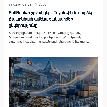
18:02 01/06/26 |
Բիզնես
SoftBank-ը շրջանցել է Toyota-ին և դարձել
Ճապոնիայի ամենաթանկարժեք
ընկերությունը
Տեխնոլոգիական հսկա SoftBank Group-ը դարձել է
Ճապոնիայի ամենամեծ ընկերությունը՝ շուկայական
կապիտալիզացիայի ցուցանիշով: Այս մասին հայտնում…