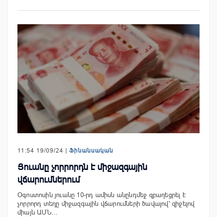
11:54 19/09/24 |
Ֆինանսական
Յուանը չորրորդն է միջազգային
վճարումներում
Օգոստոսին յուանը 10-րդ ամիսն անընդմեջ զբաղեցրել է
չորրորդ տեղը միջազգային վճարումների ծավալով՝ զիջելով
միայն ԱՄՆ…