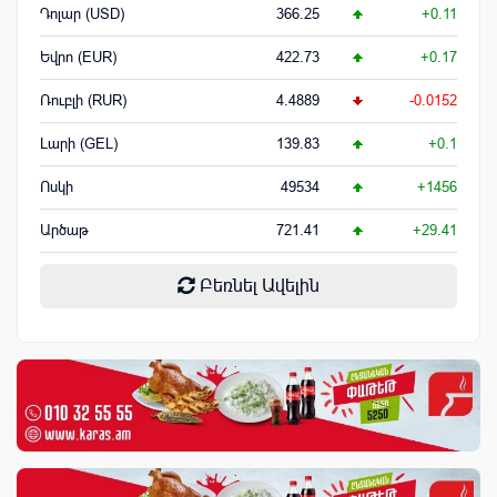
Դոլար (USD)
366.25
+0.11
Եվրո (EUR)
422.73
+0.17
Ռուբլի (RUR)
4.4889
-0.0152
Լարի (GEL)
139.83
+0.1
Ոսկի
49534
+1456
Արծաթ
721.41
+29.41
Բեռնել Ավելին