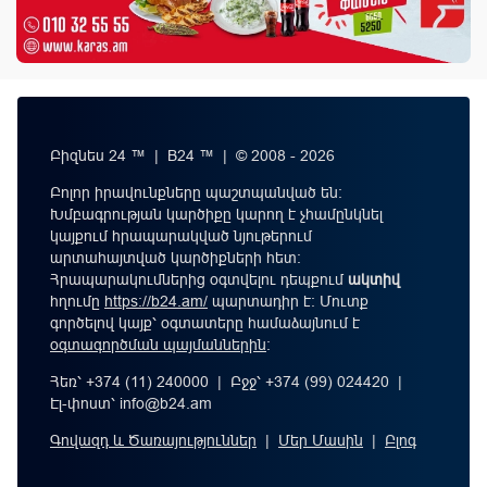
Բիզնես 24 ™ | B24 ™ | © 2008 - 2026
Բոլոր իրավունքները պաշտպանված են:
Խմբագրության կարծիքը կարող է չհամընկնել
կայքում հրապարակված նյութերում
արտահայտված կարծիքների հետ:
Հրապարակումներից օգտվելու դեպքում
ակտիվ
հղումը
https://b24.am/
պարտադիր է: Մուտք
գործելով կայք՝ օգտատերը համաձայնում է
օգտագործման պայմաններին
։
Հեռ՝ +374 (11) 240000 | Բջջ՝ +374 (99) 024420 |
Էլ-փոստ՝
info@b24.am
Գովազդ և Ծառայություններ
|
Մեր Մասին
|
Բլոգ