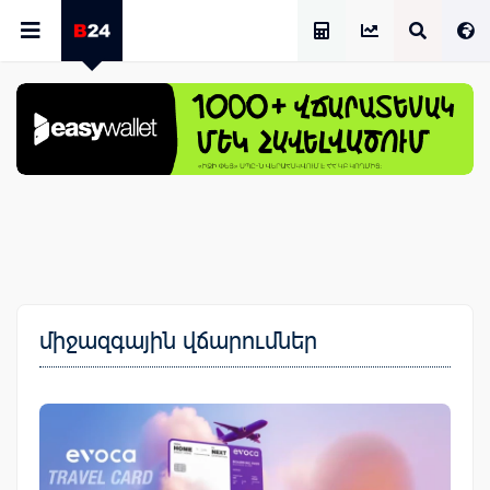
Աշխատավարձի Հաշվիչ
միջազգային վճարումներ