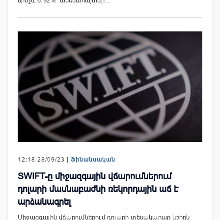
մինչև 6.92%՝ ամենահայտնի…
12:18 28/09/23 |
Ֆինանսական
SWIFT-ը միջազգային վճարումներում
դոլարի մասնաբաժնի ռեկորդային աճ է
արձանագրել
Միջազգային վճարումներում դոլարի տեսակարար կշիռն