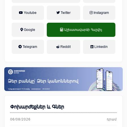
Youtube
Twitter
Instagram
Google
Աշխատավարձի Հաշվիչ
եկամտային հարկ, կուտակային
Telegram
Reddit
Linkedin
կենսաթոշակային համակարգ
Փոխարժեքներ և Գներ
06/08/2026
դրամ