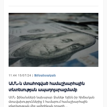
11:44 15/07/24 |
Ֆինանսական
ԱՄՆ-ն մտահոգված համաշխարհային
տնտեսության ապադոլարացմամբ
ԱՄՆ ֆինանսների նախարար Ջանեթ Ելենն իր հիմնական
մտավախություններից է համարում համաշխարհային
տնտեսության մեջ ամերիկյան դոլարի…