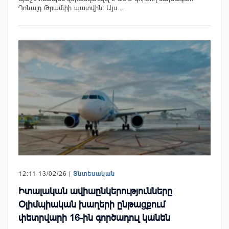
Դոնալդ Թրամփի պատվին: Այս…
12:11 13/02/26 |
Տնտեսական
Իտալական ավիաընկերությունները
Օլիմպիական խաղերի ընթացքում
փետրվարի 16-ին գործադուլ կանեն