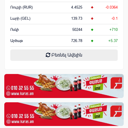
Ռուբլի (RUR)
4.4525
-0.0364
Լարի (GEL)
139.73
-0.1
Ոսկի
50244
+710
Արծաթ
726.78
+5.37
Բեռնել Ավելին