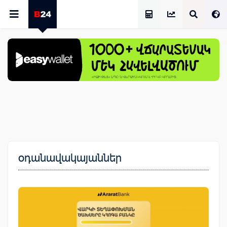
Աշխատավարձի Հաշվիչ
օդանավակայաններ