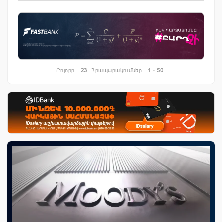
Բոլորը.
23
Հրապարակումներ.
1 - 50