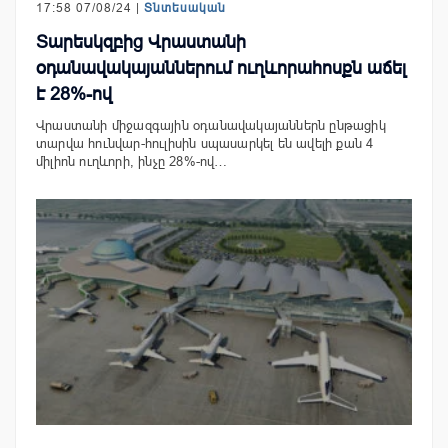
17:58 07/08/24 |
Տնտեսական
Տարեսկզբից Վրաստանի
օդանավակայաններում ուղևորահոսքն աճել
է 28%-ով
Վրաստանի միջազգային օդանավակայաններն ընթացիկ
տարվա հունվար-հուլիսին սպասարկել են ավելի քան 4
միլիոն ուղևորի, ինչը 28%-ով…