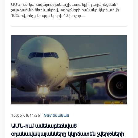
ԱՄՆ-ում կառավարության աշխատանքի դադարեցման՝
շաթդաունի հետևանքով, թռիչքների քանակը կկրճատվի
10%-ով, ինչը կազդի երկրի 40 խոշոր…
15:05 06/11/25 |
Տնտեսական
ԱՄՆ-ում ամենաբեռնված
օդանավակայանները կկրճատեն չվերթների