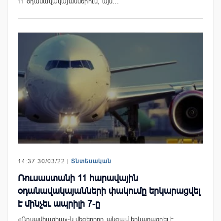
11 օդանավակայաններում, այս…
14:37 30/03/22 |
Տնտեսական
Ռուսաստանի 11 հարավային
օդանավակայանների փակումը երկարացվել
է մինչեւ ապրիլի 7-ը
«Ռոսավիացիա»-ն վեցերորդ անգամ երկարացրել է