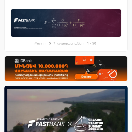
Բոլորը.
5
Հրապարակումներ.
1 - 50