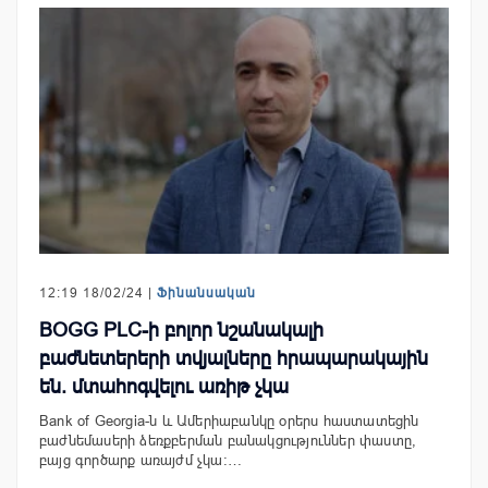
12:19 18/02/24 |
Ֆինանսական
BOGG PLC-ի բոլոր նշանակալի
բաժնետերերի տվյալները հրապարակային
են. մտահոգվելու առիթ չկա
Bank of Georgia-ն և Ամերիաբանկը օրերս հաստատեցին
բաժնեմասերի ձեռքբերման բանակցություններ փաստը,
բայց գործարք առայժմ չկա։…