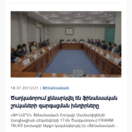
18:37 20/12/21 |
Ֆինանսական
Ծաղկաձորում քննարկվել են ֆինանսական
շուկաների զարգացման խնդիրները
«ՖԻՆԱՐՄ» Ֆինանսական Շուկայի Մասնակիցների
Ասոցիացիան դեկտեմբերի 17-ին Ծաղկաձորում FINARM
TALKS խորագրի ներքո կազմակերպել էր «Ֆինանսական…