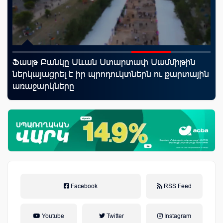
Ֆասթ Բանկը Սևան Ստարտափ Սամմիթին
Mo
ներկայացրել է իր պրոդուկտներն ու քարտային
հե
առաջարկները
Facebook
RSS Feed
Youtube
Twitter
Instagram