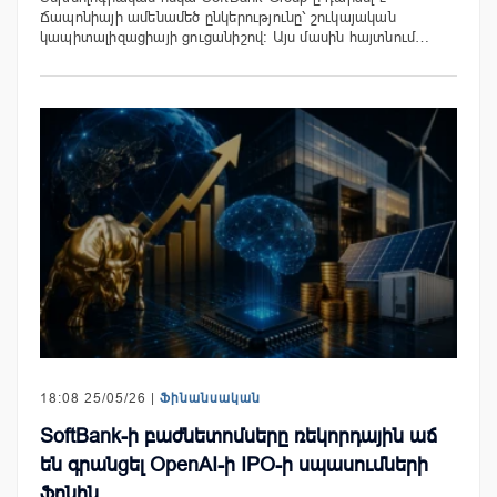
Ճապոնիայի ամենամեծ ընկերությունը՝ շուկայական
կապիտալիզացիայի ցուցանիշով: Այս մասին հայտնում…
18:08 25/05/26 |
Ֆինանսական
SoftBank-ի բաժնետոմսերը ռեկորդային աճ
են գրանցել OpenAI-ի IPO-ի սպասումների
ֆոնին