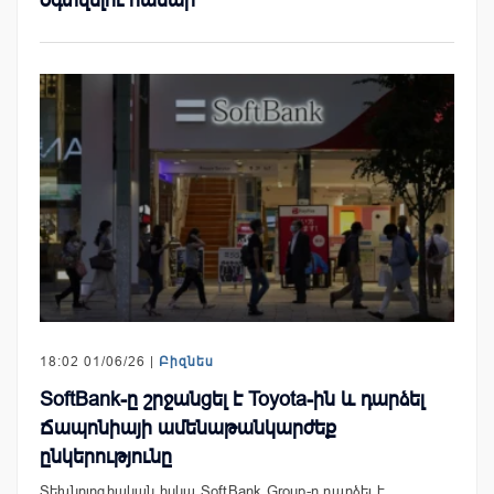
18:02 01/06/26 |
Բիզնես
SoftBank-ը շրջանցել է Toyota-ին և դարձել
Ճապոնիայի ամենաթանկարժեք
ընկերությունը
Տեխնոլոգիական հսկա SoftBank Group-ը դարձել է