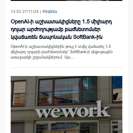
13:52 27/11/24 |
Բիզնես
OpenAI-ի աշխատակիցները 1․5 միլիարդ
դոլար արժողությամբ բաժնետոմսեր
կվաճառեն ճապոնական SoftBank-ին
OpenAI-ն աշխատակիցներին թույլ է տվել վաճառել 1․5
միլիարդ դոլարի բաժնետոմսեր՝ SoftBank-ի մրցութային
առաջարկի շրջանակներում: Այս…