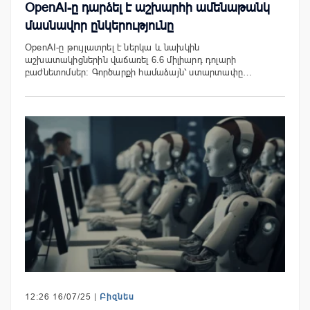
OpenAI-ը դարձել է աշխարհի ամենաթանկ
մասնավոր ընկերությունը
OpenAI-ը թույլատրել է ներկա և նախկին
աշխատակիցներին վաճառել 6.6 միլիարդ դոլարի
բաժնետոմսեր: Գործարքի համաձայն՝ ստարտափը…
12:26 16/07/25 |
Բիզնես