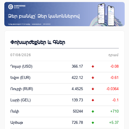
Փոխարժեքներ և Գներ
07/08/2026
դրամ
Դոլար (USD)
366.17
-0.08
Եվրո (EUR)
422.12
-0.61
Ռուբլի (RUR)
4.4525
-0.0364
Լարի (GEL)
139.73
-0.1
Ոսկի
50244
+710
Արծաթ
726.78
+5.37