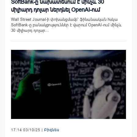
SoftBank-ը նախատեսում է մինչև 30
միլիարդ դոլար ներդնել OpenAI-ում
Wall Street Journal-ի փոխանցմամբ՝ ֆինանսական հսկա
SoftBank-ը բանակցություններ է վարում OpenAI-ում մինչև
30 միլիարդ դոլար…
17:14 03/10/25 |
Բիզնես