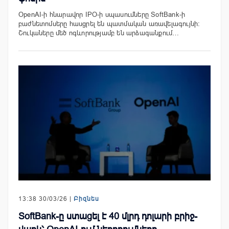
OpenAI-ի հնարավոր IPO-ի սպասումները SoftBank-ի
բաժնետոմսերը հասցրել են պատմական առավելագույնի։
Շուկաները մեծ ոգևորությամբ են արձագանքում…
13:38 30/03/26 |
Բիզնես
SoftBank-ը ստացել է 40 մլրդ դոլարի բրիջ-