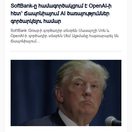
SoftBank-ը համագործակցում է OpenAI-ի
հետ՝ Ճապոնիայում AI ծառայություններ
գործարկելու համար
SoftBank Group-ի գործադիր տնօրեն Մասայոշի Սոն և
OpenAI-ի գործադիր տնօրեն Սեմ Ալթմանը հայտարարել են
Ճապոնիայում…