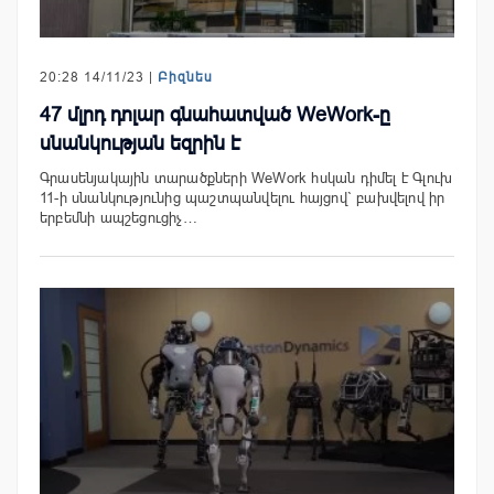
20:28 14/11/23 |
Բիզնես
47 մլրդ դոլար գնահատված WeWork-ը
սնանկության եզրին է
Գրասենյակային տարածքների WeWork հսկան դիմել է Գլուխ
11-ի սնանկությունից պաշտպանվելու հայցով` բախվելով իր
երբեմնի ապշեցուցիչ…