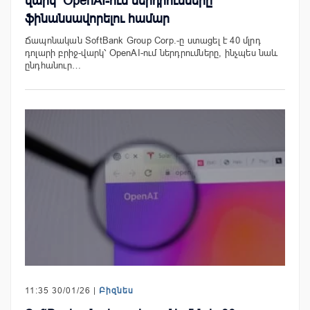
վարկ՝ OpenAI-ում ներդրումները
ֆինանսավորելու համար
Ճապոնական SoftBank Group Corp.-ը ստացել է 40 մլրդ
դոլարի բրիջ-վարկ՝ OpenAI-ում ներդրումները, ինչպես նաև
ընդհանուր…
11:35 30/01/26 |
Բիզնես