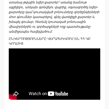
ստանալ թվային նվեր-քարտեր՝ առանց խանութ
այցելելու, անկախ գտնվելու վայրից, օգտագործել նվեր-
քարտերը կամ կուտակված բոնուսները գործընկերների
մոտ գնումներ կատարելով, գնել վառելիքի քարտեր և
խնայել գումար, հետևել կուտակած բոնուսային
միավորներին ու գործարքների ողջ պատմությանը
անմիջապես հավելվածում։
ԸՆԿԵՐՈՒԹՅՈՒՆՆԵՐԸ ՎԵՐԱՀՍԿՎՈՒՄ ԵՆ ՀՀ ԿԲ
ԿՈՂՄԻՑ