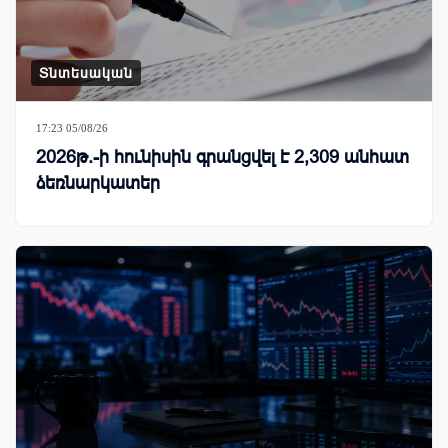
Տնտեսական
17:23 05/08/26
2026թ.-ի հունիսին գրանցվել է 2,309 անհատ
ձեռնարկատեր