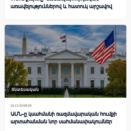
առավելություններով և հատուկ արշավով
Տնտեսական
16:15 05/08/26
ԱՄՆ-ը կսահմանի ռազմավարական հումքի
արտահանման նոր սահմանափակումներ