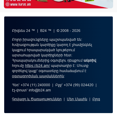
Բիզնես 24 ™ | B24 ™ | © 2008 - 2026
Բոլոր իրավունքները պաշտպանված են:
Խմբագրության կարծիքը կարող է չհամընկնել
կայքում հրապարակված նյութերում
արտահայտված կարծիքների հետ:
Հրապարակումներից օգտվելու դեպքում
ակտիվ
հղումը
https://b24.am/
պարտադիր է: Մուտք
գործելով կայք՝ օգտատերը համաձայնում է
օգտագործման պայմաններին
։
Հեռ՝ +374 (11) 240000 | Բջջ՝ +374 (99) 024420 |
Էլ-փոստ՝
info@b24.am
Գովազդ և Ծառայություններ
|
Մեր Մասին
|
Բլոգ