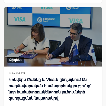
Բիզնես
16:05 05/08/26
Կոնվերս Բանկը և Visa-ն ընդլայնում են
ռազմավարական համագործակցությունը՝
նոր հաճախորդակենտրոն լուծումների
զարգացման նպատակով