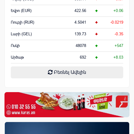
Եվրո (EUR)
422.56
+0.06
Ռուբլի (RUR)
4.5041
-0.0219
Լարի (GEL)
139.73
-0.35
Ոսկի
48078
+547
Արծաթ
692
+8.03
Բեռնել Ավելին