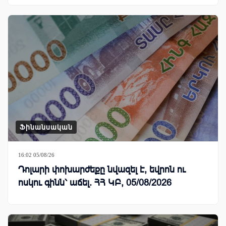
Ֆինանսական
16:02 05/08/26
Դոլարի փոխարժեքը նվազել է, եվրոն ու
ոսկու գինն՝ աճել. ՀՀ ԿԲ, 05/08/2026