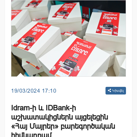
19/03/2024 17:10
Կիսվել
Idram-ի և IDBank-ի
աշխատակիցներն այցելեցին
«Հայ Մայրեր» բարեգործական
հիմնադրամ