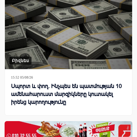
Բիզնես
15:52 05/08/26
Սպորտ և փող. Ինչպես են պատմության 10
ամենահարուստ մարզիկները կուտակել
իրենց կարողությունը