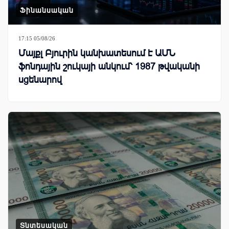
Ֆինանսական
17:15 05/08/26
Մայքլ Բյուրին կանխատեսում է ԱՄՆ
ֆոնդային շուկայի անկում՝ 1987 թվականի
սցենարով
Տնտեսական