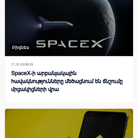
Բիզնես
17:35 05/08/26
SpaceX-ի արբանյակային
հավակնությունները մեծացնում են ճնշումը
մրցակիցների վրա