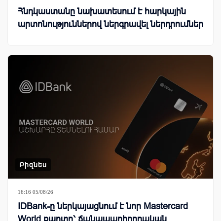
Հնդկաստանը նախատեսում է հարկային
արտոնություններով ներգրավել ներդրումներ
Բիզնես
16:16 05/08/26
IDBank-ը ներկայացնում է նոր Mastercard
World քարտը՝ ճանապարհորդական