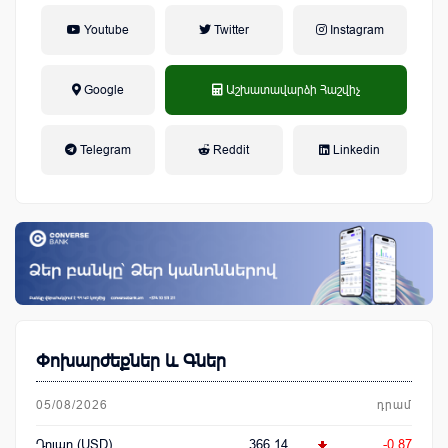
Youtube
Twitter
Instagram
Google
Աշխատավարձի Հաշվիչ
եկամտային հարկ, կուտակային
Telegram
Reddit
Linkedin
կենսաթոշակային համակարգ
Փոխարժեքներ և Գներ
05/08/2026
դրամ
Դոլար (USD)
366.14
-0.87