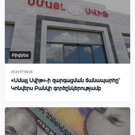
Բիզնես
16:24 07/08/26
«Սմայլ Սվիթ»-ի զարգացման ճանապարհը՝
Կոնվերս Բանկի գործընկերությամբ