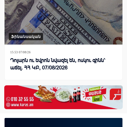
Ֆինանսական
15:53 07/08/26
Դոլարն ու եվրոն նվազել են, ոսկու գինն՝
աճել. ՀՀ ԿԲ, 07/08/2026