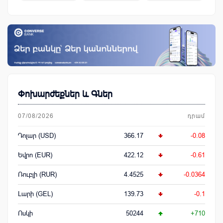
կենսաթոշակային համակարգ
Փոխարժեքներ և Գներ
07/08/2026
դրամ
Դոլար (USD)
366.17
-0.08
Եվրո (EUR)
422.12
-0.61
Ռուբլի (RUR)
4.4525
-0.0364
Լարի (GEL)
139.73
-0.1
Ոսկի
50244
+710