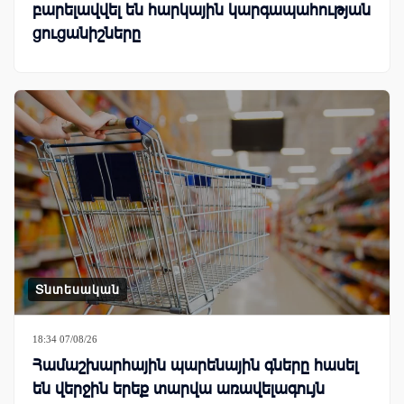
բարելավվել են հարկային կարգապահության
ցուցանիշները
Տնտեսական
18:34 07/08/26
Համաշխարհային պարենային գները հասել
են վերջին երեք տարվա առավելագույն