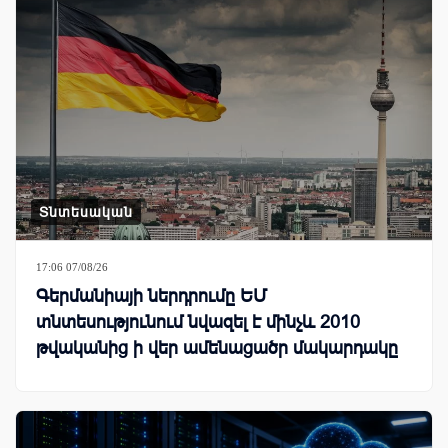
Տնտեսական
17:06 07/08/26
Գերմանիայի ներդրումը ԵՄ
տնտեսությունում նվազել է մինչև 2010
թվականից ի վեր ամենացածր մակարդակը