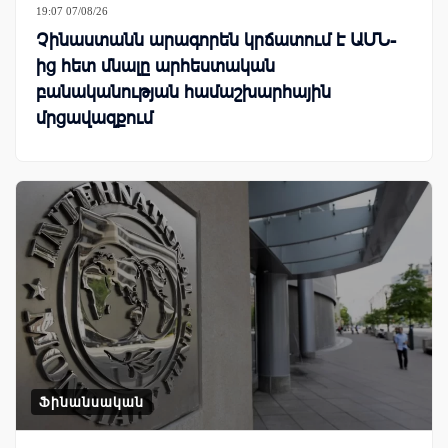
19:07 07/08/26
Չինաստանն արագորեն կրճատում է ԱՄՆ-
ից հետ մնալը արհեստական
բանականության համաշխարհային
մրցավազքում
Ֆինանսական