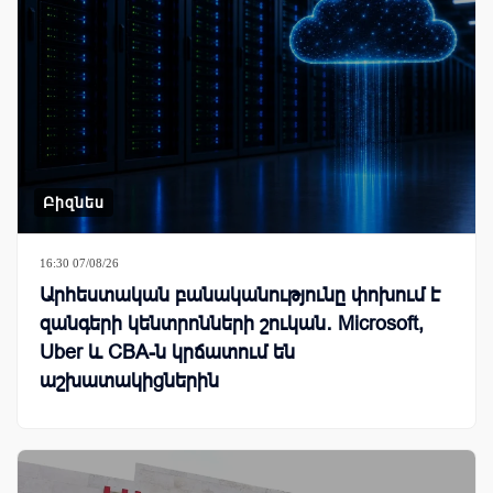
Բիզնես
16:30 07/08/26
Արհեստական բանականությունը փոխում է
զանգերի կենտրոնների շուկան․ Microsoft,
Uber և CBA-ն կրճատում են
աշխատակիցներին