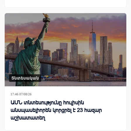
Տնտեսական
17:46 07/08/26
ԱՄՆ տնտեսությունը հուլիսին
անսպասելիորեն կորցրել է 23 հազար
աշխատատեղ