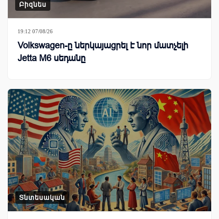
Բիզնես
19:12 07/08/26
Volkswagen-ը ներկայացրել է նոր մատչելի
Jetta M6 սեդանը
Տնտեսական