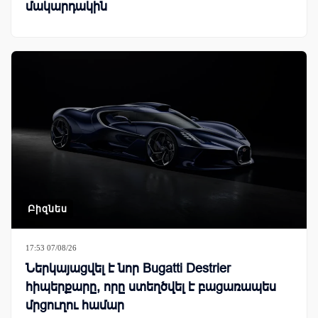
մակարդակին
Բիզնես
17:53 07/08/26
Ներկայացվել է նոր Bugatti Destrier
հիպերքարը, որը ստեղծվել է բացառապես
մրցուղու համար