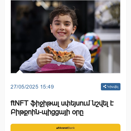
27/05/2025 15:49
Կիսվել
ftNFT ֆիջիթալ սփեյսում նշվել է
Բիթքոին-պիցցայի օրը