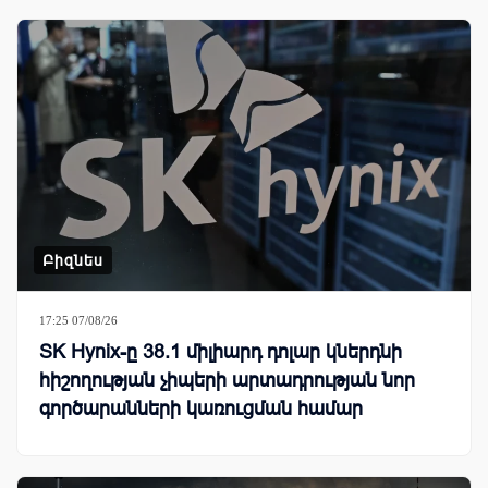
Բիզնես
17:25 07/08/26
SK Hynix-ը 38.1 միլիարդ դոլար կներդնի
հիշողության չիպերի արտադրության նոր
գործարանների կառուցման համար