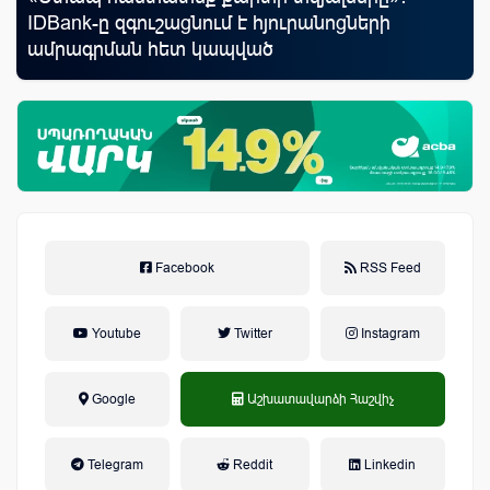
IDBank-ը զգուշացնում է հյուրանոցների
«Մ
ամրագրման հետ կապված
զեղծարարությունների մասին
Facebook
RSS Feed
Youtube
Twitter
Instagram
Google
Աշխատավարձի Հաշվիչ
եկամտային հարկ, կուտակային
Telegram
Reddit
Linkedin