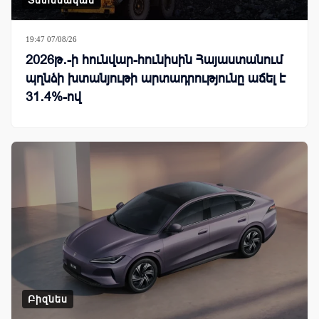
19:47 07/08/26
2026թ․-ի հունվար-հունիսին Հայաստանում
պղնձի խտանյութի արտադրությունը աճել է
31․4%-ով
Բիզնես