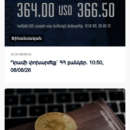
Ֆինանսական
10:50 08/08/26
Դրամի փոխարժեք` ՀՀ բանկեր. 10:50,
08/08/26