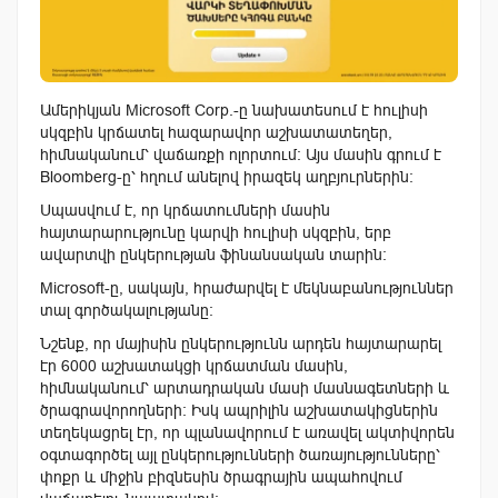
Ամերիկյան Microsoft Corp.-ը նախատեսում է հուլիսի
սկզբին կրճատել հազարավոր աշխատատեղեր,
հիմնականում՝ վաճառքի ոլորտում: Այս մասին գրում է
Bloomberg-ը՝ հղում անելով իրազեկ աղբյուրներին։
Սպասվում է, որ կրճատումների մասին
հայտարարությունը կարվի հուլիսի սկզբին, երբ
ավարտվի ընկերության ֆինանսական տարին։
Microsoft-ը, սակայն, հրաժարվել է մեկնաբանություններ
տալ գործակալությանը։
Նշենք, որ մայիսին ընկերությունն արդեն հայտարարել
էր 6000 աշխատակցի կրճատման մասին,
հիմնականում՝ արտադրական մասի մասնագետների և
ծրագրավորողների։ Իսկ ապրիլին աշխատակիցներին
տեղեկացրել էր, որ պլանավորում է առավել ակտիվորեն
օգտագործել այլ ընկերությունների ծառայությունները՝
փոքր և միջին բիզնեսին ծրագրային ապահովում