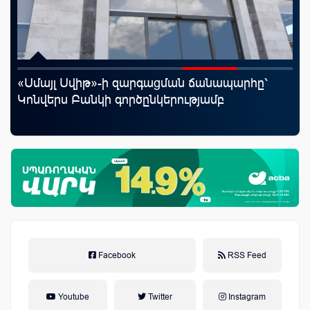
«Սմայլ Սվիթ»-ի զարգացման ճանապարհը՝
Mo
յին
Կոնվերս Բանկի գործընկերությամբ
հե
Facebook
RSS Feed
Youtube
Twitter
Instagram