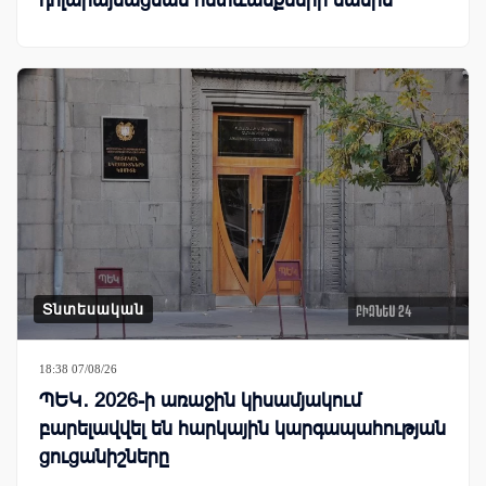
Տնտեսական
18:38 07/08/26
ՊԵԿ․ 2026-ի առաջին կիսամյակում
բարելավվել են հարկային կարգապահության
ցուցանիշները