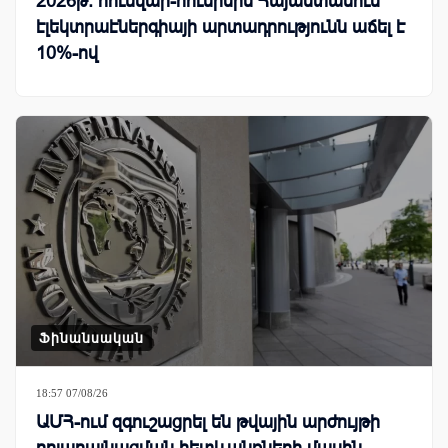
2026թ. հունվար-հունիսին Հայաստանում
էլեկտրաէներգիայի արտադրությունն աճել է
10%-ով
Ֆինանսական
18:57 07/08/26
ԱՄՀ-ում զգուշացրել են թվային արժույթի
դոլարայնացման հետևանքների մասին