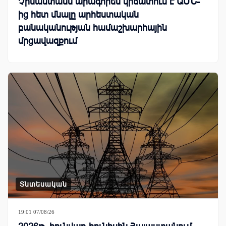
Չինաստանն արագորեն կրճատում է ԱՄՆ-
ից հետ մնալը արհեստական
բանականության համաշխարհային
մրցավազքում
Տնտեսական
19:01 07/08/26