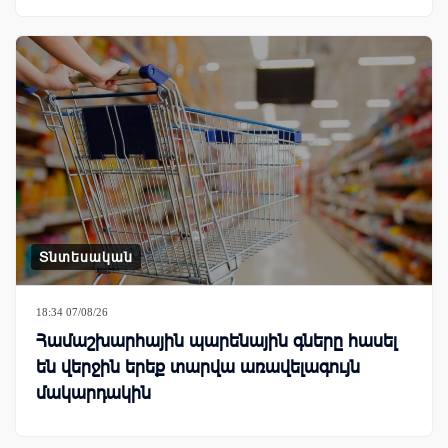
Տնտեսական
18:34 07/08/26
Համաշխարհային պարենային գները հասել
են վերջին երեք տարվա առավելագույն
մակարդակին