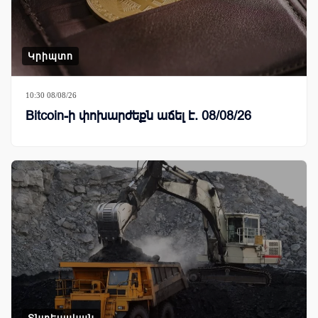
Կրիպտո
10:30 08/08/26
Bitcoin-ի փոխարժեքն աճել է. 08/08/26
Տնտեսական