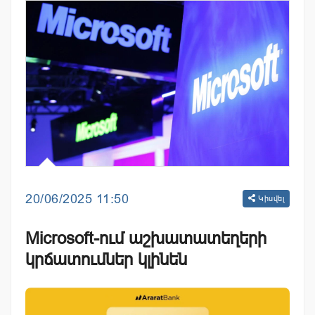
20/06/2025 11:50
Կիսվել
Microsoft-ում աշխատատեղերի
կրճատումներ կլինեն