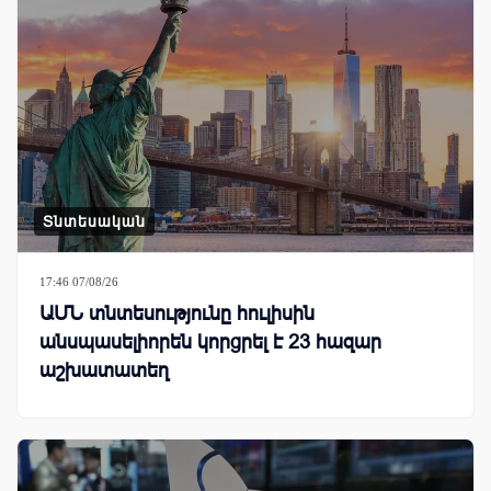
Տնտեսական
17:46 07/08/26
ԱՄՆ տնտեսությունը հուլիսին
անսպասելիորեն կորցրել է 23 հազար
աշխատատեղ