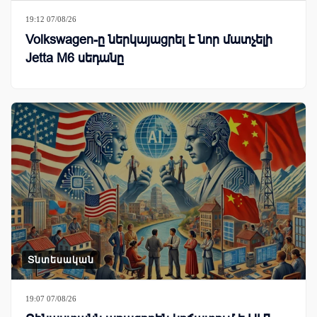
19:12 07/08/26
Volkswagen-ը ներկայացրել է նոր մատչելի
Jetta M6 սեդանը
Տնտեսական
19:07 07/08/26