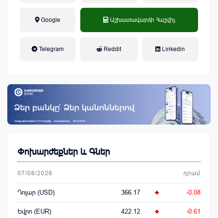
Google
Աշխատավարձի Հաշվիչ
եկամտային հարկ, կուտակային
Telegram
Reddit
Linkedin
կենսաթոշակային համակարգ
Փոխարժեքներ և Գներ
07/08/2026
դրամ
Դոլար (USD)
366.17
-0.08
Եվրո (EUR)
422.12
-0.61