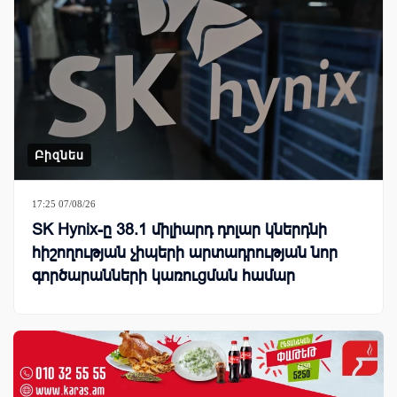
Բիզնես
17:25 07/08/26
SK Hynix-ը 38.1 միլիարդ դոլար կներդնի
հիշողության չիպերի արտադրության նոր
գործարանների կառուցման համար