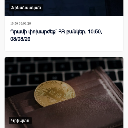
Ֆինանսական
10:50 08/08/26
Դրամի փոխարժեք` ՀՀ բանկեր. 10:50,
08/08/26
Կրիպտո