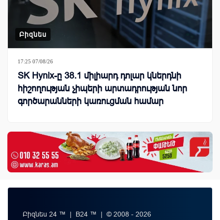
Բիզնես
17:25 07/08/26
SK Hynix-ը 38.1 միլիարդ դոլար կներդնի
հիշողության չիպերի արտադրության նոր
գործարանների կառուցման համար
Բիզնես 24 ™ | B24 ™ | © 2008 - 2026