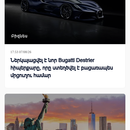
Բիզնես
17:53 07/08/26
Ներկայացվել է նոր Bugatti Destrier
հիպերքարը, որը ստեղծվել է բացառապես
մրցուղու համար