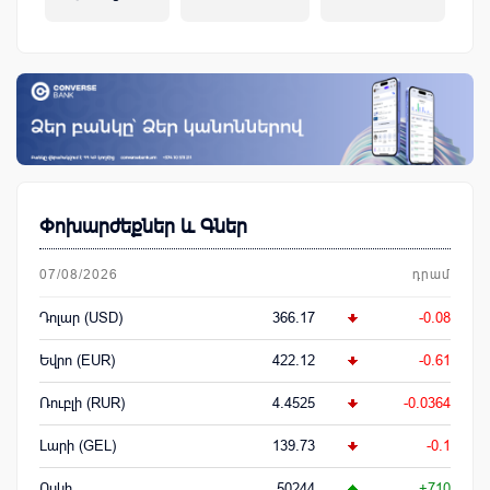
կենսաթոշակային համակարգ
Փոխարժեքներ և Գներ
07/08/2026
դրամ
Դոլար (USD)
366.17
-0.08
Եվրո (EUR)
422.12
-0.61
Ռուբլի (RUR)
4.4525
-0.0364
Լարի (GEL)
139.73
-0.1
Ոսկի
50244
+710