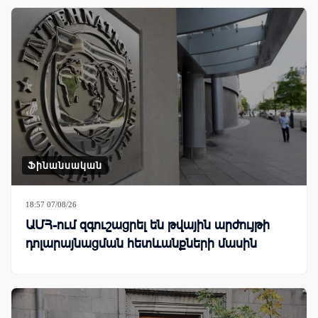
Ֆինանսական
18:57 07/08/26
ԱՄՀ-ում զգուշացրել են թվային արժույթի
դոլարայնացման հետևանքների մասին