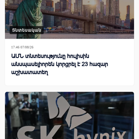
Տնտեսական
17:46 07/08/26
ԱՄՆ տնտեսությունը հուլիսին
անսպասելիորեն կորցրել է 23 հազար
աշխատատեղ