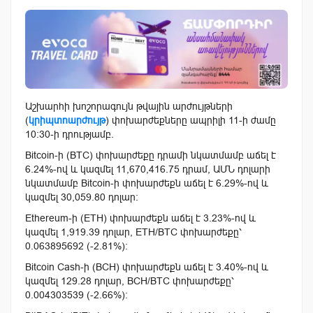
Աշխարհի խոշորագույն թվային արժույթների
(
կրիպտոարժույթ
) փոխարժեքները ապրիլի 11-ի ժամը
10:30-ի դրությամբ.
Bitcoin-ի (BTC) փոխարժեքը դրամի նկատմամբ աճել է
6.24%-ով և կազմել 11,670,416.75 դրամ, ԱՄՆ դոլարի
նկատմամբ Bitcoin-ի փոխարժեքն աճել է 6.29%-ով և
կազմել 30,059.80 դոլար:
Ethereum-ի (ETH) փոխարժեքն աճել է 3.23%-ով և
կազմել 1,919.39 դոլար, ETH/BTC փոխարժեքը՝
0.063895692 (-2.81%):
Bitcoin Cash-ի (BCH) փոխարժեքն աճել է 3.40%-ով և
կազմել 129.28 դոլար, BCH/BTC փոխարժեքը՝
0.004303539 (-2.66%):