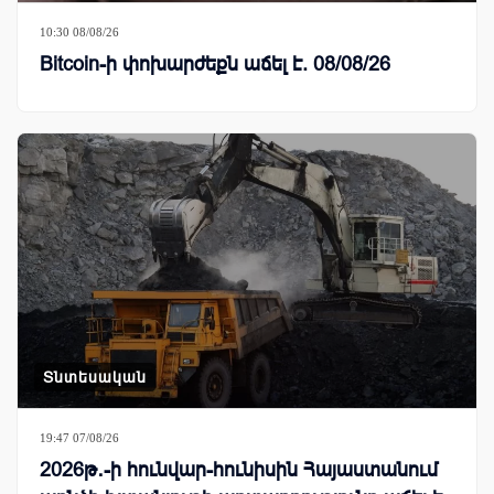
10:30 08/08/26
Bitcoin-ի փոխարժեքն աճել է. 08/08/26
Տնտեսական
19:47 07/08/26
2026թ․-ի հունվար-հունիսին Հայաստանում