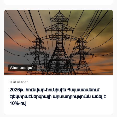
Տնտեսական
19:01 07/08/26
2026թ. հունվար-հունիսին Հայաստանում
էլեկտրաէներգիայի արտադրությունն աճել է
10%-ով