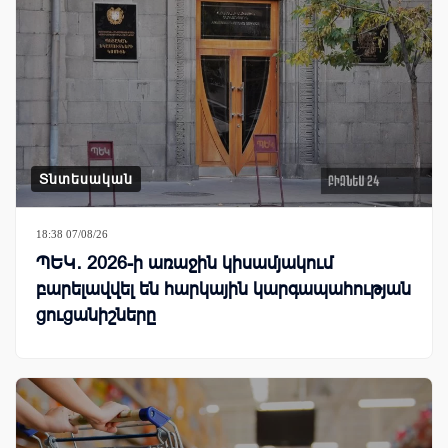
Տնտեսական
18:38 07/08/26
ՊԵԿ․ 2026-ի առաջին կիսամյակում
բարելավվել են հարկային կարգապահության
ցուցանիշները