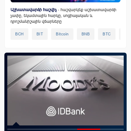
Աշխատավարձի հաշվիչ
- հաշվարկեք աշխատավարձի
չափը, եկամտային հարկը, սոցիալական և
դրոշմանիշային վճարները
BCH
BIT
Bitcoin
BNB
BTC
DO