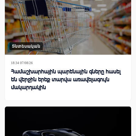
Տնտեսական
18:34 07/08/26
Համաշխարհային պարենային գները հասել
են վերջին երեք տարվա առավելագույն
մակարդակին