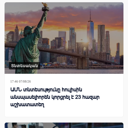
Տնտեսական
17:46 07/08/26
ԱՄՆ տնտեսությունը հուլիսին
անսպասելիորեն կորցրել է 23 հազար
աշխատատեղ