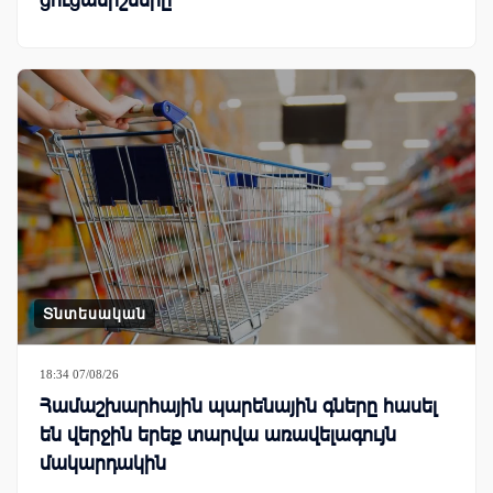
Տնտեսական
18:34 07/08/26
Համաշխարհային պարենային գները հասել
են վերջին երեք տարվա առավելագույն
մակարդակին