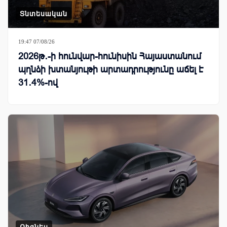
Տնտեսական
19:47 07/08/26
2026թ․-ի հունվար-հունիսին Հայաստանում
պղնձի խտանյութի արտադրությունը աճել է
31․4%-ով
Բիզնես