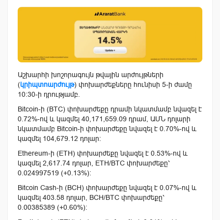
Աշխարհի խոշորագույն թվային արժույթների
(
կրիպտոարժույթ
) փոխարժեքները հունիսի 5-ի ժամը
10:30-ի դրությամբ.
Bitcoin-ի (BTC) փոխարժեքը դրամի նկատմամբ նվազել է
0.72%-ով և կազմել 40,171,659.09 դրամ, ԱՄՆ դոլարի
նկատմամբ Bitcoin-ի փոխարժեքը նվազել է 0.70%-ով և
կազմել 104,679.12 դոլար:
Ethereum-ի (ETH) փոխարժեքը նվազել է 0.53%-ով և
կազմել 2,617.74 դոլար, ETH/BTC փոխարժեքը՝
0.024997519 (+0.13%):
Bitcoin Cash-ի (BCH) փոխարժեքը նվազել է 0.07%-ով և
կազմել 403.58 դոլար, BCH/BTC փոխարժեքը՝
0.00385389 (+0.60%):