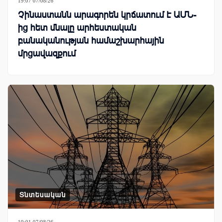
19:07 07/08/26
Չինաստանն արագորեն կրճատում է ԱՄՆ-
ից հետ մնալը արհեստական
բանականության համաշխարհային
մրցավազքում
Տնտեսական
19:01 07/08/26