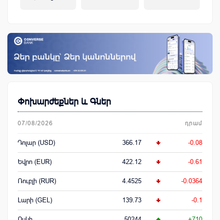
կենսաթոշակային համակարգ
Փոխարժեքներ և Գներ
07/08/2026
դրամ
Դոլար (USD)
366.17
-0.08
Եվրո (EUR)
422.12
-0.61
Ռուբլի (RUR)
4.4525
-0.0364
Լարի (GEL)
139.73
-0.1
Ոսկի
50244
+710