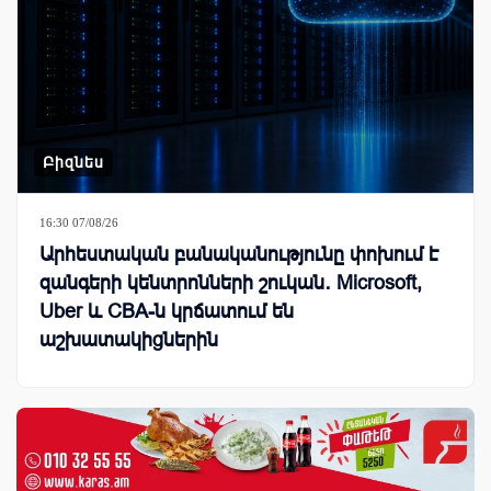
Բիզնես
16:30 07/08/26
Արհեստական բանականությունը փոխում է
զանգերի կենտրոնների շուկան․ Microsoft,
Uber և CBA-ն կրճատում են
աշխատակիցներին