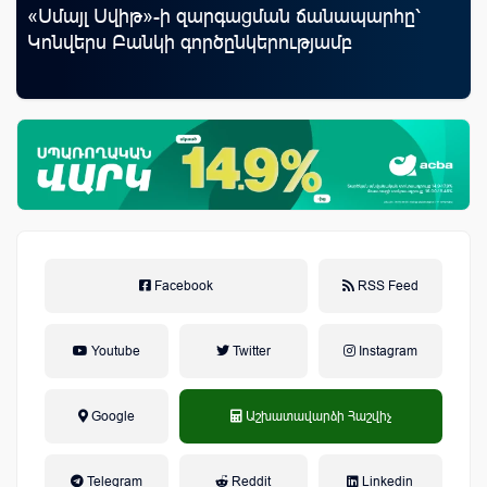
«Սմայլ Սվիթ»-ի զարգացման ճանապարհը՝
Ֆա
Կոնվերս Բանկի գործընկերությամբ
նե
առ
Facebook
RSS Feed
Youtube
Twitter
Instagram
Google
Աշխատավարձի Հաշվիչ
եկամտային հարկ, կուտակային
Telegram
Reddit
Linkedin