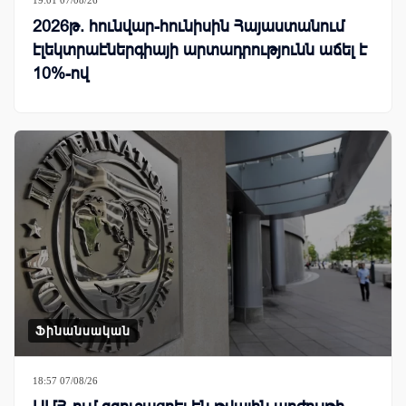
2026թ. հունվար-հունիսին Հայաստանում
էլեկտրաէներգիայի արտադրությունն աճել է
10%-ով
Ֆինանսական
18:57 07/08/26