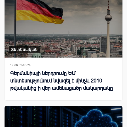
Տնտեսական
17:06 07/08/26
Գերմանիայի ներդրումը ԵՄ
տնտեսությունում նվազել է մինչև 2010
թվականից ի վեր ամենացածր մակարդակը