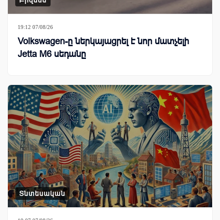
19:12 07/08/26
Volkswagen-ը ներկայացրել է նոր մատչելի
Jetta M6 սեդանը
Տնտեսական