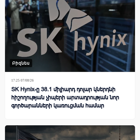
Բիզնես
17:25 07/08/26
SK Hynix-ը 38.1 միլիարդ դոլար կներդնի
հիշողության չիպերի արտադրության նոր
գործարանների կառուցման համար