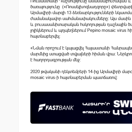
Ռուսաստանի Դաշնությունը անասնաբուժական և
ծառայությունը («Ռոսսելխոզնադզորը») փետրվար
Արմավիրի մարզի 13 ձեռնարկությունների նկատմա
ժամանակավոր սահմանափակումները: Այս մասին 
և բուսասանիտարական հսկողության դաշնային ծառ
լոլիկներում և պղպեղներում Pepino mosaic virus
հայտնաբերվել:
«Նման որոշում է կայացվել Հայաստանի Հանրապ
մարմնից ստացված տվյալների հիման վրա: Ներկրում
է հաղորդագրության մեջ:
2020 թվականի դեկտեմբերի 14-ից Արմավիրի մարզից
mosaic virus-ի հայտնաբերման պատճառով: