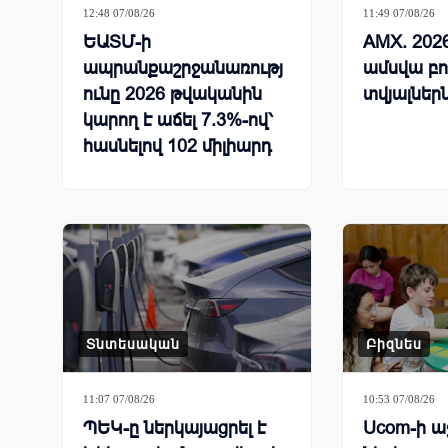
12:48 07/08/26
11:49 07/08/26
ԵԱՏՄ-ի
AMX. 2026
ապրանքաշրջանառությ
ամսվա բ
ունը 2026 թվականին
տվյալներ
կարող է աճել 7.3%-ով՝
հասնելով 102 միլիարդ
դոլարի
Տնտեսական
Բիզնես
11:07 07/08/26
10:53 07/08/26
ՊԵԿ-ը ներկայացրել է
Ucom-ի ա