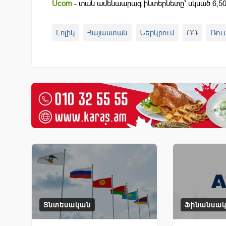
Ucom
- տան ամենաարագ ինտերնետը՝ սկսած 6,50
Լոլիկ
Հայաստան
Ներկրում
ՌԴ
Ռու
Տնտեսական
Ֆինանսա