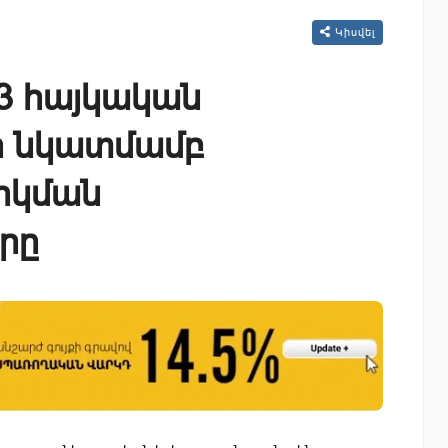
Կիսվել
13 հայկական
րի նկատմամբ
երկման
րը