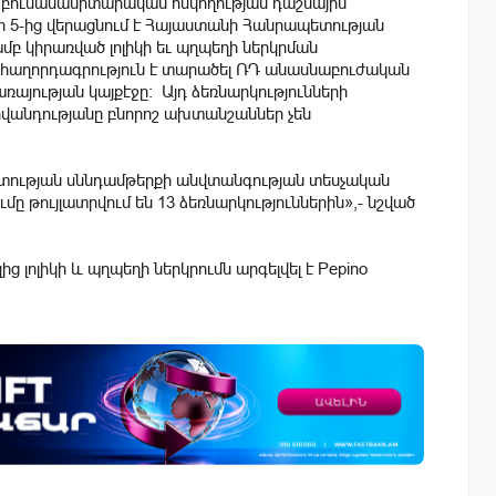
 բուսասանիտարական հսկողության դաշնային
ի 5-ից վերացնում է Հայաստանի Հանրապետության
մբ կիրառված լոլիկի եւ պղպեղի ներկրման
հաղորդագրություն է տարածել ՌԴ անասնաբուժական
այության կայքէջը: Այդ ձեռնարկությունների
 հիվանդությանը բնորոշ ախտանշաններ չեն
ետության սննդամթերքի անվտանգության տեսչական
ը թույլատրվում են 13 ձեռնարկություններին»,- նշված
 լոլիկի և պղպեղի ներկրումն արգելվել է Pepino