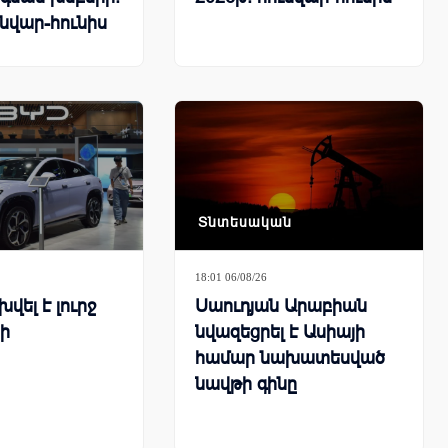
ւնվար-հունիս
Տնտեսական
18:01 06/08/26
վել է լուրջ
Սաուդյան Արաբիան
ի
նվազեցրել է Ասիայի
համար նախատեսված
նավթի գինը