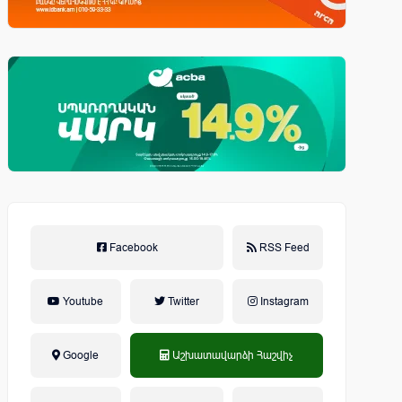
Facebook
RSS Feed
Youtube
Twitter
Instagram
Google
Աշխատավարձի Հաշվիչ
եկամտային հարկ, կուտակային