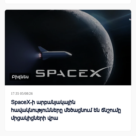
Բիզնես
17:35 05/08/26
SpaceX-ի արբանյակային
հավակնությունները մեծացնում են ճնշումը
մրցակիցների վրա