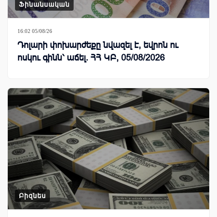
Ֆինանսական
16:02 05/08/26
Դոլարի փոխարժեքը նվազել է, եվրոն ու
ոսկու գինն՝ աճել. ՀՀ ԿԲ, 05/08/2026
Բիզնես