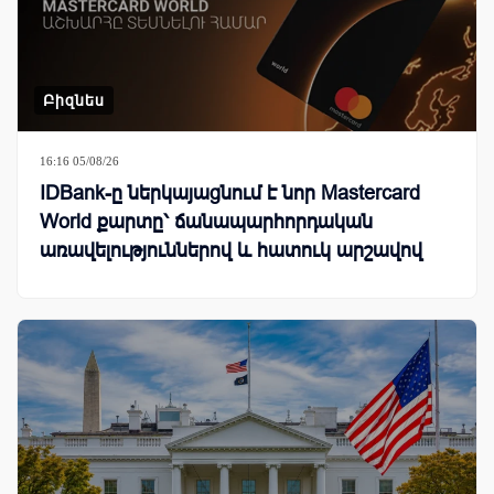
Բիզնես
16:16 05/08/26
IDBank-ը ներկայացնում է նոր Mastercard
World քարտը՝ ճանապարհորդական
առավելություններով և հատուկ արշավով