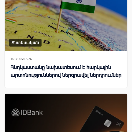
Տնտեսական
16:35 05/08/26
Հնդկաստանը նախատեսում է հարկային
արտոնություններով ներգրավել ներդրումներ