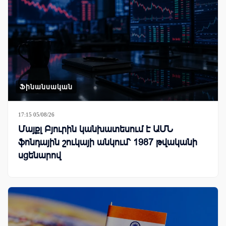
Ֆինանսական
17:15 05/08/26
Մայքլ Բյուրին կանխատեսում է ԱՄՆ
ֆոնդային շուկայի անկում՝ 1987 թվականի
սցենարով