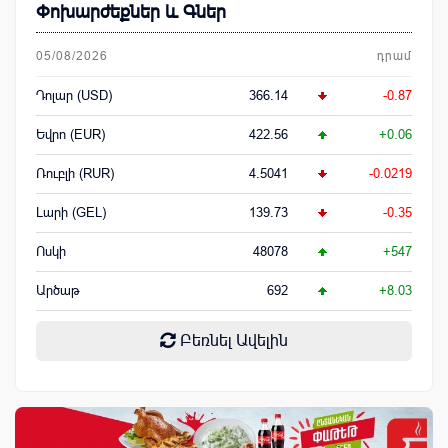
Փոխարժեքներ և Գներ
05/08/2026
դրամ
Դոլար (USD)
366.14
-0.87
Եվրո (EUR)
422.56
+0.06
Ռուբլի (RUR)
4.5041
-0.0219
Լարի (GEL)
139.73
-0.35
Ոսկի
48078
+547
Արծաթ
692
+8.03
Բեռնել Ավելին