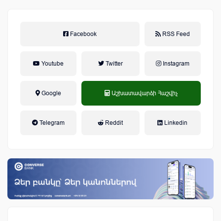
Facebook
RSS Feed
Youtube
Twitter
Instagram
Google
Աշխատավարձի Հաշվիչ
եկամտային հարկ, կուտակային
Telegram
Reddit
Linkedin
կենսաթոշակային համակարգ