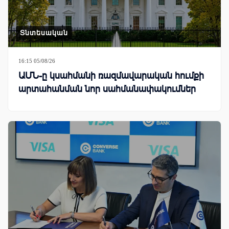
Տնտեսական
16:15 05/08/26
ԱՄՆ-ը կսահմանի ռազմավարական հումքի
արտահանման նոր սահմանափակումներ