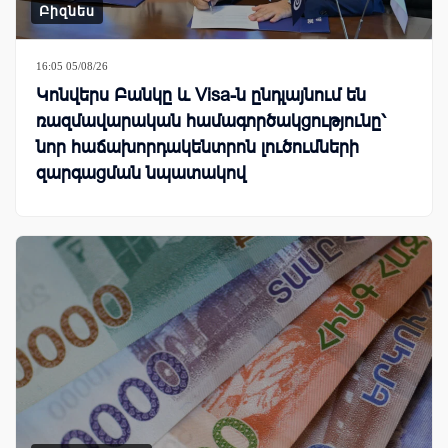
Բիզնես
16:05 05/08/26
Կոնվերս Բանկը և Visa-ն ընդլայնում են
ռազմավարական համագործակցությունը՝
նոր հաճախորդակենտրոն լուծումների
զարգացման նպատակով