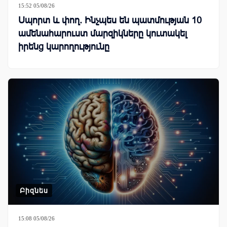
15:52 05/08/26
Սպորտ և փող. Ինչպես են պատմության 10
ամենահարուստ մարզիկները կուտակել
իրենց կարողությունը
Բիզնես
15:08 05/08/26