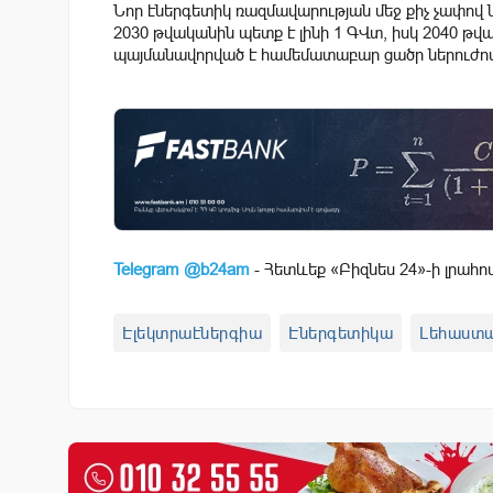
Նոր էներգետիկ ռազմավարության մեջ քիչ չափով 
2030 թվականին պետք է լինի 1 ԳՎտ, իսկ 2040 թ
պայմանավորված է համեմատաբար ցածր ներուժով
Telegram @b24am
- Հետևեք «Բիզնես 24»-ի լրահո
Էլեկտրաէներգիա
Էներգետիկա
Լեհաստ