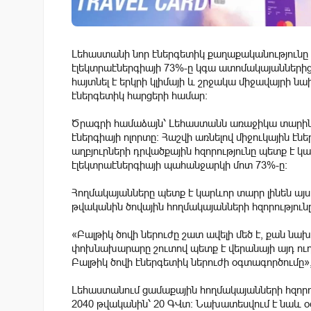
Լեհաստանի նոր էներգետիկ քաղաքականությունը ե
էլեկտրաէներգիայի 73%-ը կգա ատոմակայաններից 
հայտնել է երկրի կլիմայի և շրջակա միջավայրի
էներգետիկ հարցերի համար։
Ծրագրի համաձայն՝ Լեհաստանն առաջիկա տարին
էներգիայի ոլորտը։ Հաշվի առնելով միջուկային է
աղբյուրների դրվածքային հզորությունը պետք է կ
էլեկտրաէներգիայի պահանջարկի մոտ 73%-ը։
Հողմակայանները պետք է կարևոր տարր լինեն այս
թվականին ծովային հողմակայանների հզորությունը
«Բալթիկ ծովի ներուժը շատ ավելի մեծ է, քան նա
փոխնախարարը շուտով պետք է վերանայի այդ ու
Բալթիկ ծովի էներգետիկ ներուժի օգտագործումը»
Լեհաստանում ցամաքային հողմակայանների հզորութ
2040 թվականին՝ 20 ԳՎտ։ Նախատեսվում է նաև 