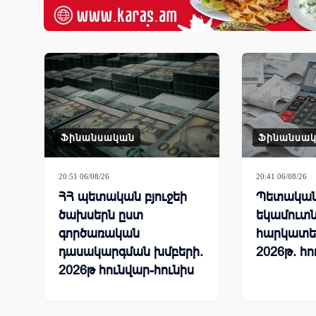
Ֆինանսական
Ֆինանսա
20:51 06/08/26
20:41 06/08/26
ՀՀ պետական բյուջեի
Պետական 
ծախսերն ըստ
եկամուտն
գործառական
հարկատե
դասակարգման խմբերի.
2026թ. հո
2026թ հունվար-հունիս