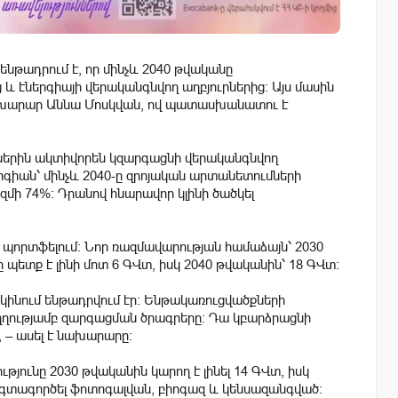
նթադրում է, որ մինչև 2040 թվականը
և էներգիայի վերականգնվող աղբյուրներից։ Այս մասին
 նախարար Աննա Մոսկվան, ով պատասխանատու է
երին ակտիվորեն կզարգացնի վերականգնվող
ներգիան՝ մինչև 2040-ը զրոյական արտանետումների
ազմի 74%: Դրանով հնարավոր կլինի ծածկել
 պորտֆելում: Նոր ռազմավարության համաձայն՝ 2030
 պետք է լինի մոտ 6 ԳՎտ, իսկ 2040 թվականին՝ 18 ԳՎտ։
խկինում ենթադրվում էր: Ենթակառուցվածքների
ղղությամբ զարգացման ծրագրերը: Դա կբարձրացնի
, – ասել է նախարարը:
յունը 2030 թվականին կարող է լինել 14 ԳՎտ, իսկ
օգտագործել ֆոտոգալվան, բիոգազ և կենսազանգված։