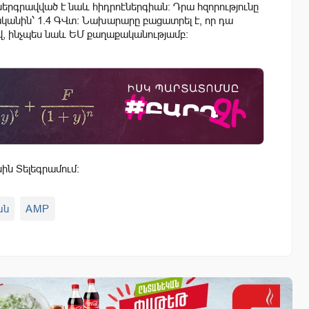
ներգրավված է նաև հիդրոէներգիան։ Դրա հզորությունը
վականին՝ 1.4 ԳՎտ։ Նախարարը բացատրել է, որ դա
, ինչպես նաև ԵՄ քաղաքականությամբ:
սին Տելեգրամում:
ան
AMP