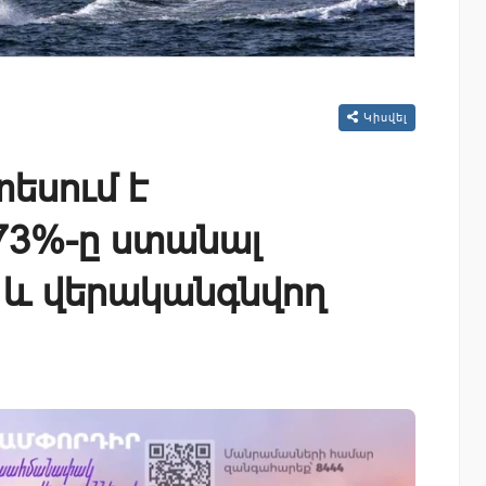
Կիսվել
եսում է
73%-ը ստանալ
և վերականգնվող