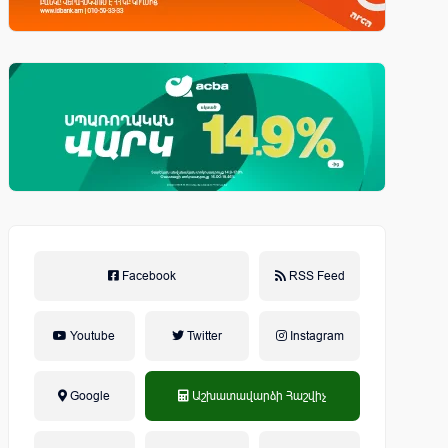
Facebook
RSS Feed
Youtube
Twitter
Instagram
Google
Աշխատավարձի Հաշվիչ
եկամտային հարկ, կուտակային