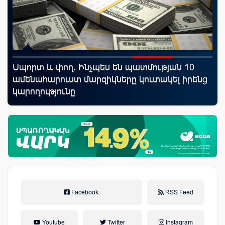
Սպորտ և փող. Ինչպես են պատմության 10
Ֆա
ամենահարուստ մարզիկները կուտակել իրենց
նե
կարողությունը
առ
Facebook
RSS Feed
Youtube
Twitter
Instagram