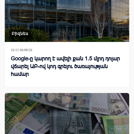
Բիզնես
16:15 06/08/26
Google-ը կարող է ավելի քան 1.5 մլրդ դոլար
վճարել ԱԲ-ով կոդ գրելու ծառայության
համար