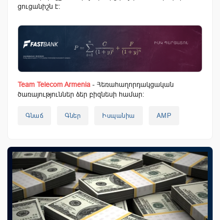
ցուցանիշն է։
Team Telecom Armenia
- Հեռահաղորդակցական
ծառայություններ ձեր բիզնեսի համար:
Գնաճ
Գներ
Իսպանիա
AMP