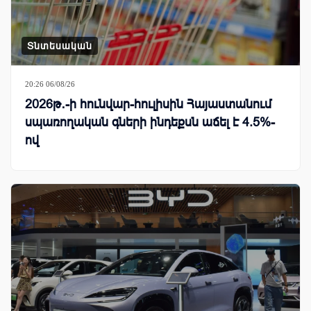
Տնտեսական
20:26 06/08/26
2026թ․-ի հունվար-հուլիսին Հայաստանում
սպառողական գների ինդեքսն աճել է 4.5%-
ով