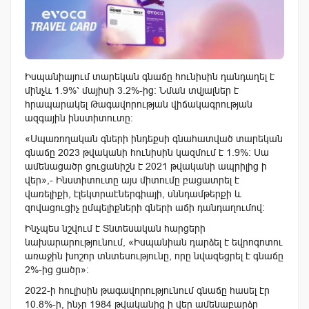
Իսպանիայում տարեկան գնաճը հունիսին դանդաղել է
մինչև 1.9%՝ մայիսի 3.2%-ից։ Նման տվյալներ է
հրապարակել Թագավորության վիճակագրության
ազգային ինստիտուտը։
«Սպառողական գների ինդեքսի գնահատված տարեկան
գնաճը 2023 թվականի հունիսին կազմում է 1.9%: Սա
ամենացածր ցուցանիշն է 2021 թվականի ապրիլից ի
վեր»,- Ինստիտուտը այս միտումը բացատրել է
վառելիքի, էլեկտրաէներգիայի, սննդամթերքի և
զովացուցիչ ըմպելիքների գների աճի դանդաղումով։
Ինչպես նշվում է Տնտեսական հարցերի
նախարարությունում, «Իսպանիան դարձել է եվրոգոտու
առաջին խոշոր տնտեսությունը, որը նվազեցրել է գնաճը
2%-ից ցածր»։
2022-ի հուլիսին թագավորությունում գնաճը հասել էր
10.8%-ի, ինչը 1984 թվականից ի վեր ամենաբարձր