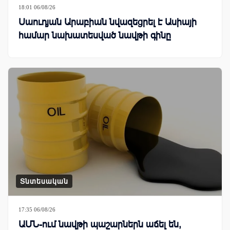
18:01 06/08/26
Սաուդյան Արաբիան նվազեցրել է Ասիայի
համար նախատեսված նավթի գինը
Տնտեսական
17:35 06/08/26
ԱՄՆ-ում նավթի պաշարներն աճել են,