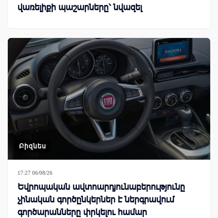
վառելիքի պաշարները՝ նվազել
Բիզնես
17:27 06/08/26
Եվրոպական ավտոարդյունաբերությունը
չինական գործընկերներ է ներգրավում
գործարանները փրկելու համար