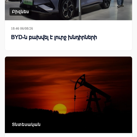
Բիզնես
18:46 06/08/26
BYD-ն բախվել է լուրջ խնդիրների
Տնտեսական