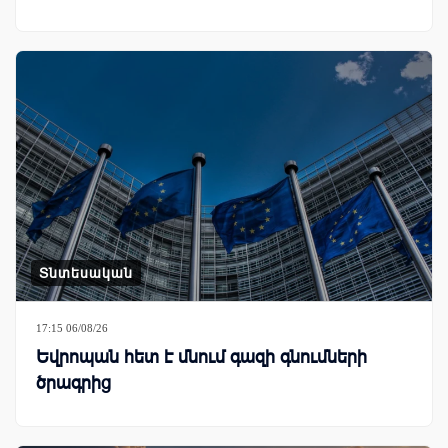
Տնտեսական
17:15 06/08/26
Եվրոպան հետ է մնում գազի գնումների
ծրագրից