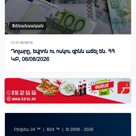
Ֆինանսական
15:55 06/08/26
Դոլարը, եվրոն ու ոսկու գինն աճել են. ՀՀ
ԿԲ, 06/08/2026
Բիզնես 24 ™ | B24 ™ | © 2008 - 2026