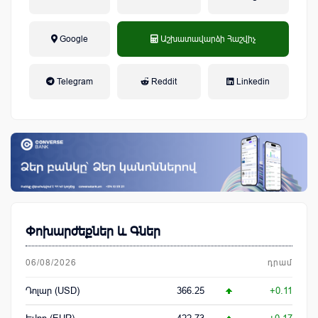
Google
Աշխատավարձի Հաշվիչ
եկամտային հարկ, կուտակային
Telegram
Reddit
Linkedin
կենսաթոշակային համակարգ
Փոխարժեքներ և Գներ
06/08/2026
դրամ
Դոլար (USD)
366.25
+0.11