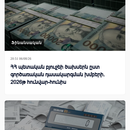
Ֆինանսական
20:51 06/08/26
ՀՀ պետական բյուջեի ծախսերն ըստ
գործառական դասակարգման խմբերի.
2026թ հունվար-հունիս