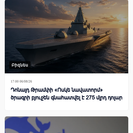
Բիզնես
17:00 06/08/26
Դոնալդ Թրամփի «Ոսկե նավատորմ»
ծրագրի բյուջեն գնահատվել է 275 մլրդ դոլար