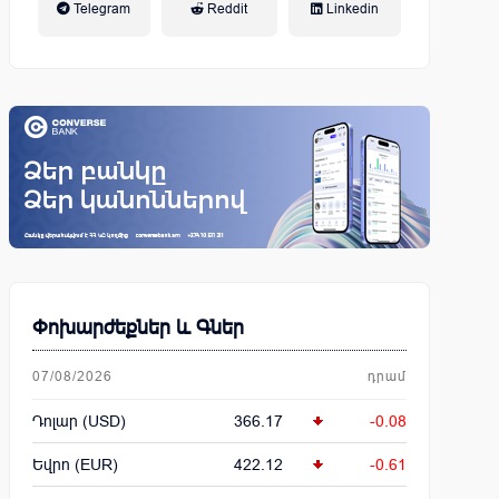
Telegram
Reddit
Linkedin
կենսաթոշակային համակարգ
Փոխարժեքներ և Գներ
07/08/2026
դրամ
Դոլար (USD)
366.17
-0.08
Եվրո (EUR)
422.12
-0.61