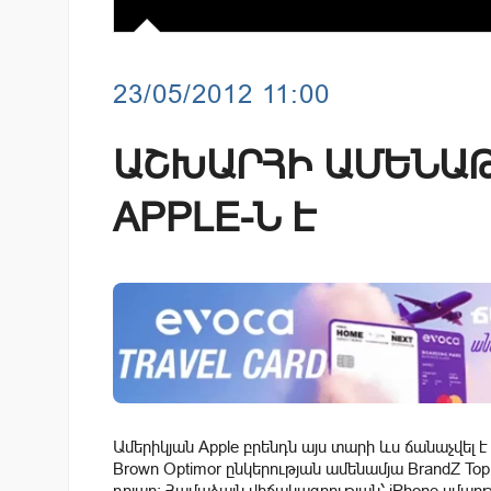
23/05/2012 11:00
ԱՇԽԱՐՀԻ ԱՄԵՆԱ
APPLE-Ն Է
Ամերիկյան Apple բրենդն այս տարի ևս ճանաչվել
Brown Optimor ընկերության ամենամյա BrandZ Top
դոլար: Համաձայն վիճակագրության՝ iPhone սմա