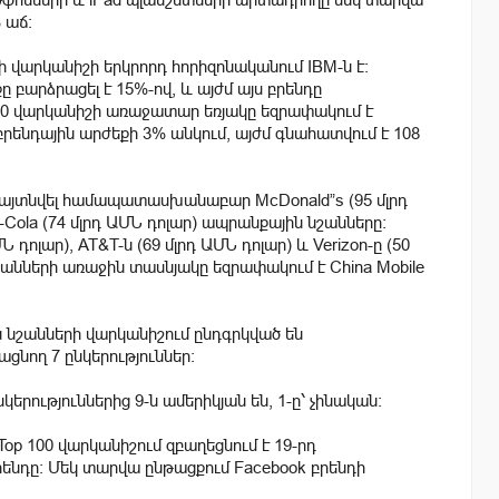
 աճ:
վարկանիշի երկրորդ հորիզոնականում IBM-ն է:
 բարձրացել է 15%-ով, և այժմ այս բրենդը
 100 վարկանիշի առաջատար եռյակը եզրափակում է
 բրենդային արժեքի 3% անկում, այժմ գնահատվում է 108
 հայտնվել համապատասխանաբար McDonald”s (95 մլրդ
a-Cola (74 մլրդ ԱՄՆ դոլար) ապրանքային նշանները:
Ն դոլար), AT&T-ն (69 մլրդ ԱՄՆ դոլար) և Verizon-ը (50
անների առաջին տասնյակը եզրափակում է China Mobile
 նշանների վարկանիշում ընդգրկված են
նող 7 ընկերություններ:
երություններից 9-ն ամերիկյան են, 1-ը՝ չինական:
Top 100 վարկանիշում զբաղեցնում է 19-րդ
րենդը: Մեկ տարվա ընթացքում Facebook բրենդի