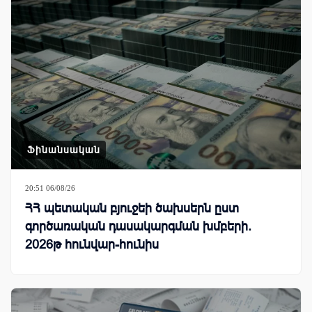
Ֆինանսական
20:51 06/08/26
ՀՀ պետական բյուջեի ծախսերն ըստ
գործառական դասակարգման խմբերի.
2026թ հունվար-հունիս