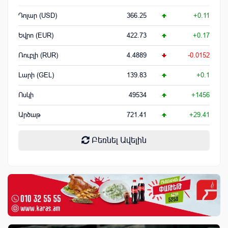
Դոլար (USD)
366.25
+0.11
Եվրո (EUR)
422.73
+0.17
Ռուբլի (RUR)
4.4889
-0.0152
Լարի (GEL)
139.83
+0.1
Ոսկի
49534
+1456
Արծաթ
721.41
+29.41
Բեռնել Ավելին