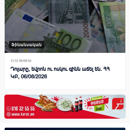
Ֆինանսական
15:55 06/08/26
Դոլարը, եվրոն ու ոսկու գինն աճել են. ՀՀ
ԿԲ, 06/08/2026