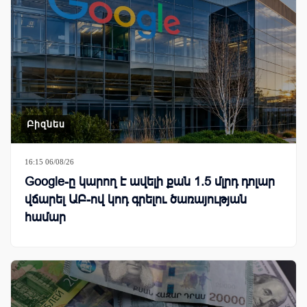
Բիզնես
16:15 06/08/26
Google-ը կարող է ավելի քան 1.5 մլրդ դոլար
վճարել ԱԲ-ով կոդ գրելու ծառայության
համար