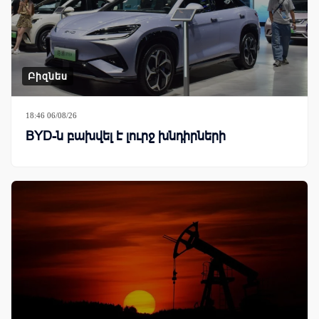
Բիզնես
18:46 06/08/26
BYD-ն բախվել է լուրջ խնդիրների