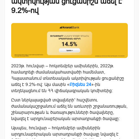
ակտիվության ցուցանիշն աճել է
9.2%-ով
2023թ. հունվար – հոկտեմբեր ամիսներին, 2022թ.
համադրելի ժամանակահատվածի համեմատ,
Հայաստանում տնտեսական ակտիվության ցուցանիշը
աճել է 9.2%-ով: Այս մասին «
Բիզնես 24
»-ին
տեղեկացնում են ՀՀ վիճակագրական կոմիտեից:
Ըստ ներկայացված տվյալների՝ հաշվետու
ժամանակաշրջանում աճել են առևտրի շրջանառության,
շինարարության և ծառայությունների ծավալները,
նվազել է արդյունաբերական արտադրանքի ծավալը։
Այսպես, հունվար – հոկտեմբեր ամիսներին
արդյունաբերական արտադրանքի ծավալը նվազել է