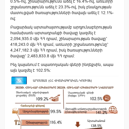
0.5%-ով, շինարարությունն աճել է 16.4%-ով, առևտրի
շրջանառությունն աճել է 23.3%-ով, իսկ բնակչության
մատուցված ծառայությունների ծավալն աճել է 12.1%-
ով։
Բացարձակ արտահայտությամբ արդյունաբերության
համախառն արտադրանքի ծավալը կազմել է
2,094,935.0 մլն ՀՀ դրամ, շինարարության ծավալը՝
418,243.0 մլն ՀՀ դրամ, առևտրի շրջանառությունը՝
4,247,182.3 մլն ՀՀ դրամ, իսկ ծառայությունների
ծավալը՝
2,483,833.8
մլն ՀՀ դրամ։
Ինչ կայանում է սպառողական գների ինդեքսին, ապա
այն կազմել է 102.5%։