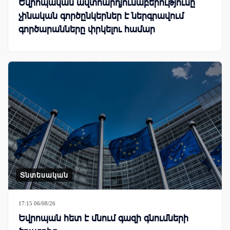
Եվրոպական ավտոարդյունաբերությունը
չինական գործընկերներ է ներգրավում
գործարանները փրկելու համար
Տնտեսական
17:15 06/08/26
Եվրոպան հետ է մնում գազի գնումների