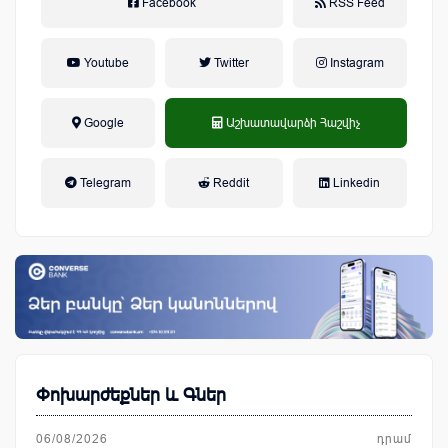
Facebook
RSS Feed
Youtube
Twitter
Instagram
Google
Աշխատավարձի Հաշվիչ
եկամտային հարկ, կուտակային
Telegram
Reddit
Linkedin
կենսաթոշակային համակարգ
Փոխարժեքներ և Գներ
06/08/2026
դրամ