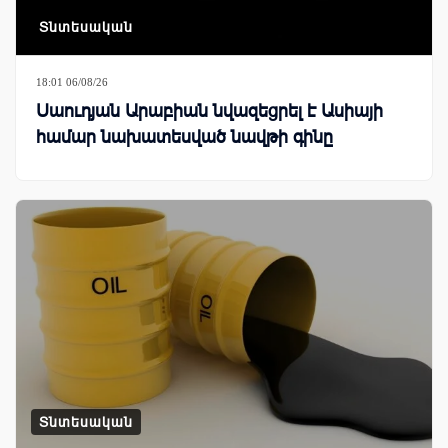
Տնտեսական
18:01 06/08/26
Սաուդյան Արաբիան նվազեցրել է Ասիայի
համար նախատեսված նավթի գինը
Տնտեսական