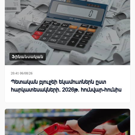
Ֆինանսական
20:41 06/08/26
Պետական բյուջեի եկամուտներն ըստ
հարկատեսակների. 2026թ. հունվար-հունիս