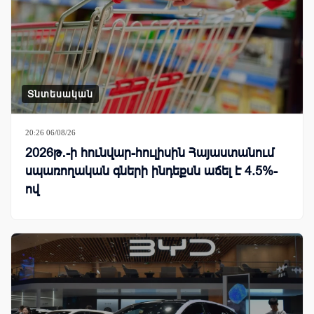
Տնտեսական
20:26 06/08/26
2026թ․-ի հունվար-հուլիսին Հայաստանում
սպառողական գների ինդեքսն աճել է 4.5%-
ով