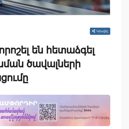
Կիսվել
որոշել են հետաձգել
նման ծավալների
ցումը