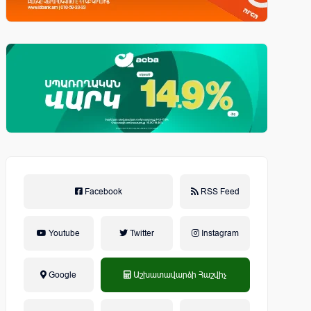
Facebook
RSS Feed
Youtube
Twitter
Instagram
Google
Աշխատավարձի Հաշվիչ
եկամտային հարկ, կուտակային