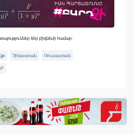
այություններ ձեր բիզնեսի համար:
վթ
Չինաստան
Ռուսաստան
MP