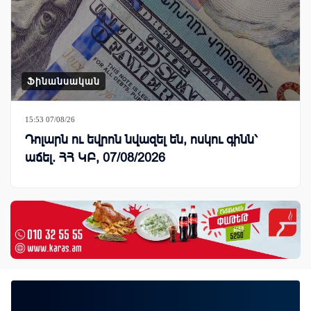
Ֆինանսական
15:53 07/08/26
Դոլարն ու եվրոն նվազել են, ոսկու գինն՝
աճել. ՀՀ ԿԲ, 07/08/2026