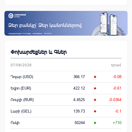
Փոխարժեքներ և Գներ
07/08/2026
դրամ
Դոլար (USD)
366.17
-0.08
Եվրո (EUR)
422.12
-0.61
Ռուբլի (RUR)
4.4525
-0.0364
Լարի (GEL)
139.73
-0.1
Ոսկի
50244
+710