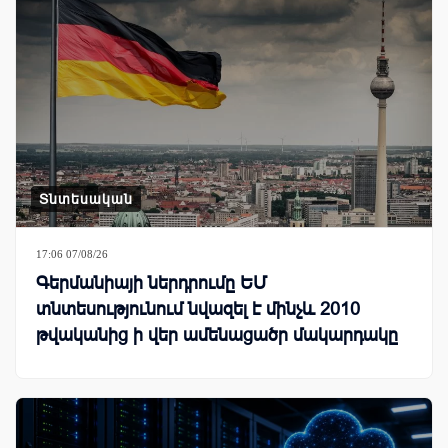
Տնտեսական
17:06 07/08/26
Գերմանիայի ներդրումը ԵՄ
տնտեսությունում նվազել է մինչև 2010
թվականից ի վեր ամենացածր մակարդակը