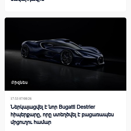
Բիզնես
17:53 07/08/26
Ներկայացվել է նոր Bugatti Destrier
հիպերքարը, որը ստեղծվել է բացառապես
մրցուղու համար