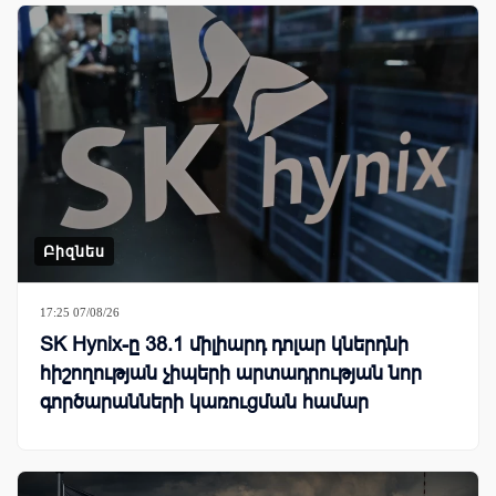
Բիզնես
17:25 07/08/26
SK Hynix-ը 38.1 միլիարդ դոլար կներդնի
հիշողության չիպերի արտադրության նոր
գործարանների կառուցման համար