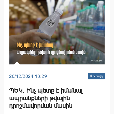
20/12/2024 18:29
Կիսվել
ՊԵԿ. Ինչ պետք է իմանալ
ապրանքների թվային
դրոշմավորման մասին