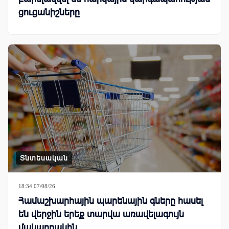
ցուցանիշները
Տնտեսական
18:34 07/08/26
Համաշխարհային պարենային գները հասել
են վերջին երեք տարվա առավելագույն
մակարդակին