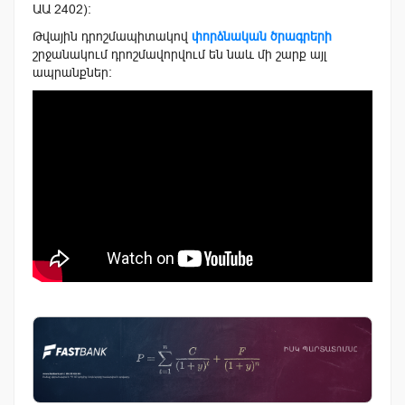
ԱԱ 2402)։
Թվային դրոշմապիտակով
փորձնական ծրագրերի
շրջանակում դրոշմավորվում են նաև մի շարք այլ
ապրանքներ։