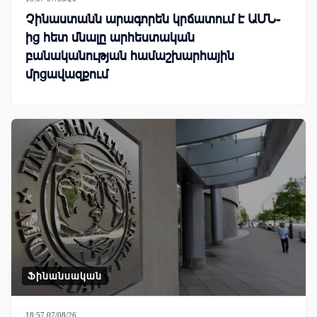
Չինաստանն արագորեն կրճատում է ԱՄՆ-
ից հետ մնալը արհեստական
բանականության համաշխարհային
մրցավազքում
Ֆինանսական
18:57 07/08/26