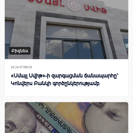
Բիզնես
16:24 07/08/26
«Սմայլ Սվիթ»-ի զարգացման ճանապարհը՝
Կոնվերս Բանկի գործընկերությամբ