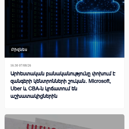
Բիզնես
16:30 07/08/26
Արհեստական բանականությունը փոխում է
զանգերի կենտրոնների շուկան․ Microsoft,
Uber և CBA-ն կրճատում են
աշխատակիցներին