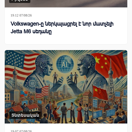
19:12 07/08/26
Volkswagen-ը ներկայացրել է նոր մատչելի
Jetta M6 սեդանը
Տնտեսական
19:07 07/08/26