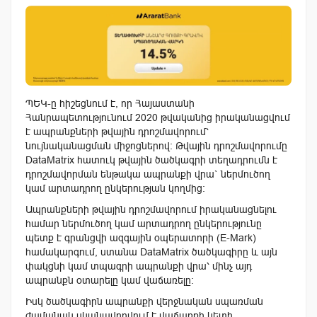
ՊԵԿ-ը հիշեցնում է, որ Հայաստանի
Հանրապետությունում 2020 թվականից իրականացվում
է ապրանքների թվային դրոշմավորում՝
նույնականացման միջոցներով։ Թվային դրոշմավորումը
DataMatrix հատուկ թվային ծածկագրի տեղադրումն է
դրոշմավորման ենթակա ապրանքի վրա` ներմուծող
կամ արտադրող ընկերության կողմից։
Ապրանքների թվային դրոշմավորում իրականացնելու
համար ներմուծող կամ արտադրող ընկերությունը
պետք է գրանցվի ազգային օպերատորի (E-Mark)
համակարգում, ստանա DataMatrix ծածկագիրը և այն
փակցնի կամ տպագրի ապրանքի վրա՝ մինչ այդ
ապրանքն օտարելը կամ վաճառելը։
Իսկ ծածկագիրն ապրանքի վերջնական սպառման
ժամանակ սկանավորվում է վաճառքի կետի