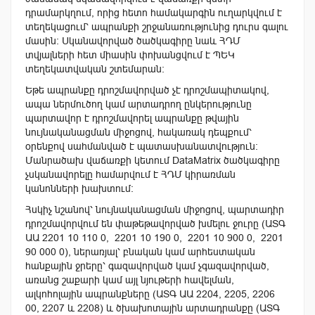
դրամարկղում, որից հետո համակարգին ուղարկվում է
տեղեկացում՝ ապրանքի շրջանառությունից դուրս գալու
մասին։ Սկանավորված ծածկագիրը նաև ՀԴՄ
տվյալների հետ միասին փոխանցվում է ՊԵԿ
տեղեկատվական շտեմարան։
Եթե ապրանքը դրոշմավորված չէ դրոշմապիտակով,
ապա ներմուծող կամ արտադրող ընկերությունը
պարտավոր է դրոշմավորել ապրանքը թվային
նույնականացման միջոցով, հակառակ դեպքում՝
օրենքով սահմանված է պատասխանատվություն։
Մանրածախ վաճառքի կետում DataMatrix ծածկագիրը
չսկանավորելը համարվում է ՀԴՄ կիրառման
կանոնների խախտում։
Հսկիչ նշանով՝ նույնականացման միջոցով, պարտադիր
դրոշմավորվում են փաթեթավորված խմելու ջուրը (ԱՏԳ
ԱԱ 2201 10 110 0, 2201 10 190 0, 2201 10 900 0, 2201
90 000 0), ներառյալ՝ բնական կամ արհեստական
հանքային ջրերը՝ գազավորված կամ չգազավորված,
առանց շաքարի կամ այլ նյութերի հավելման,
ալկոհոլային ապրանքները (ԱՏԳ ԱԱ 2204, 2205, 2206
00, 2207 և 2208) և ծխախոտային արտադրանքը (ԱՏԳ