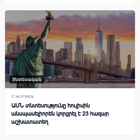
Տնտեսական
17:46 07/08/26
ԱՄՆ տնտեսությունը հուլիսին
անսպասելիորեն կորցրել է 23 հազար
աշխատատեղ