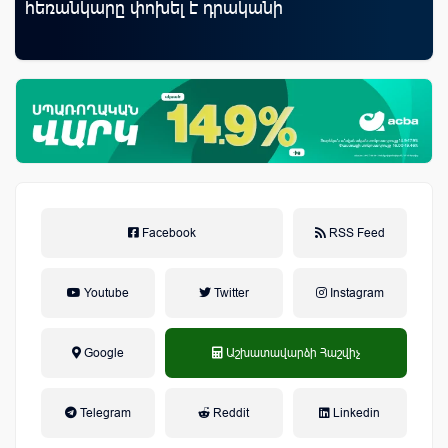
հեռանկարը փոխել է դրականի
ID
ամ
զե
Facebook
RSS Feed
Youtube
Twitter
Instagram
Google
Աշխատավարձի Հաշվիչ
եկամտային հարկ, կուտակային
Telegram
Reddit
Linkedin
կենսաթոշակային համակարգ