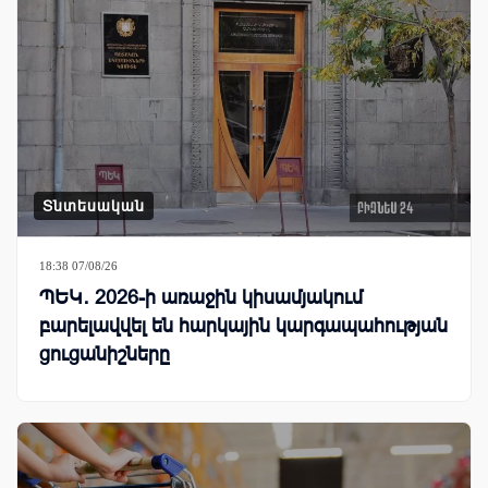
Տնտեսական
18:38 07/08/26
ՊԵԿ․ 2026-ի առաջին կիսամյակում
բարելավվել են հարկային կարգապահության
ցուցանիշները