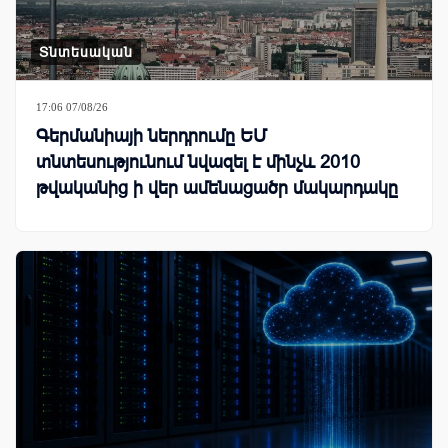
Տնտեսական
17:06 07/08/26
Գերմանիայի ներդրումը ԵՄ
տնտեսությունում նվազել է մինչև 2010
թվականից ի վեր ամենացածր մակարդակը