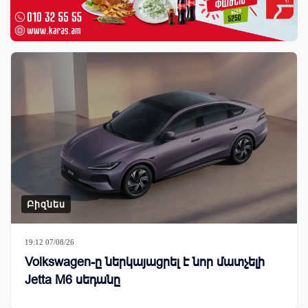
Բիզնես
19:12 07/08/26
Volkswagen-ը ներկայացրել է նոր մատչելի
Jetta M6 սեդանը