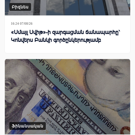
Բիզնես
16:24 07/08/26
«Սմայլ Սվիթ»-ի զարգացման ճանապարհը՝
Կոնվերս Բանկի գործընկերությամբ
Ֆինանսական