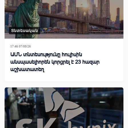
Տնտեսական
17:46 07/08/26
ԱՄՆ տնտեսությունը հուլիսին
անսպասելիորեն կորցրել է 23 հազար
աշխատատեղ