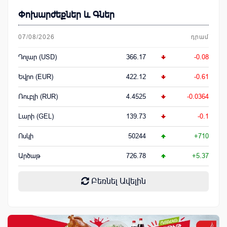
Փոխարժեքներ և Գներ
07/08/2026
դրամ
Դոլար (USD)
366.17
-0.08
Եվրո (EUR)
422.12
-0.61
Ռուբլի (RUR)
4.4525
-0.0364
Լարի (GEL)
139.73
-0.1
Ոսկի
50244
+710
Արծաթ
726.78
+5.37
Բեռնել Ավելին