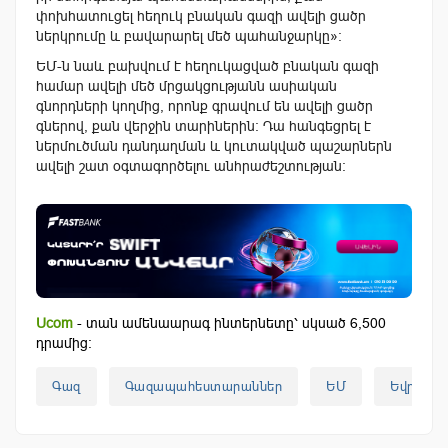
փոխհատուցել հեղուկ բնական գազի ավելի ցածր
ներկրումը և բավարարել մեծ պահանջարկը»:
ԵՄ-ն նաև բախվում է հեղուկացված բնական գազի
համար ավելի մեծ մրցակցությանն ասիական
գնորդների կողմից, որոնք գրավում են ավելի ցածր
գներով, քան վերջին տարիներին: Դա հանգեցրել է
ներմուծման դանդաղման և կուտակված պաշարներն
ավելի շատ օգտագործելու անհրաժեշտության:
Ucom
- տան ամենաարագ ինտերնետը՝ սկսած 6,500
դրամից:
Գազ
Գազապահեստարաններ
ԵՄ
Եվրոպա