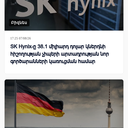
Բիզնես
17:25 07/08/26
SK Hynix-ը 38.1 միլիարդ դոլար կներդնի
հիշողության չիպերի արտադրության նոր
գործարանների կառուցման համար