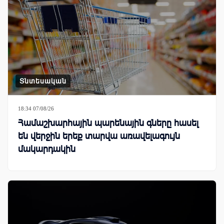
Տնտեսական
18:34 07/08/26
Համաշխարհային պարենային գները հասել
են վերջին երեք տարվա առավելագույն
մակարդակին