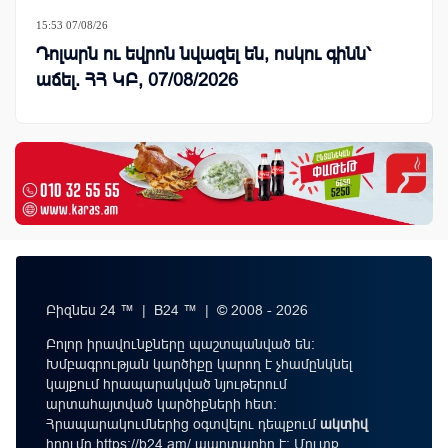
15:53 07/08/26
Դոլարն ու եվրոն նվազել են, ոսկու գինն՝
աճել. ՀՀ ԿԲ, 07/08/2026
Բիզնես 24 ™ | B24 ™ | © 2008 - 2026
Բոլոր իրավունքները պաշտպանված են:
Խմբագրության կարծիքը կարող է չհամընկնել
կայքում հրապարակված նյութերում
արտահայտված կարծիքների հետ:
Հրապարակումներից օգտվելու դեպքում
ակտիվ
հղումը
https://b24.am/
պարտադիր է: Մուտք