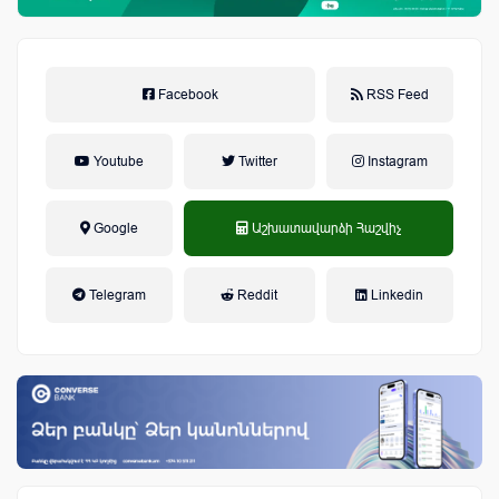
Facebook
RSS Feed
Youtube
Twitter
Instagram
Google
Աշխատավարձի Հաշվիչ
եկամտային հարկ, կուտակային
Telegram
Reddit
Linkedin
կենսաթոշակային համակարգ