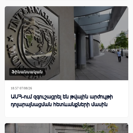
Ֆինանսական
18:57 07/08/26
ԱՄՀ-ում զգուշացրել են թվային արժույթի
դոլարայնացման հետևանքների մասին