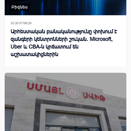
Բիզնես
16:30 07/08/26
Արհեստական բանականությունը փոխում է
զանգերի կենտրոնների շուկան․ Microsoft,
Uber և CBA-ն կրճատում են
աշխատակիցներին