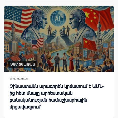
Տնտեսական
19:07 07/08/26
Չինաստանն արագորեն կրճատում է ԱՄՆ-
ից հետ մնալը արհեստական
բանականության համաշխարհային
մրցավազքում