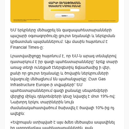
ԵՄ երկրները մեծացրել են գազապահեստարանների
պաշարի օգտագործումը ցուրտ եղանակի և ներկրման
կրճատման պայմաններում: Այս մասին հայտնում է
Financial Times-ը:
Լրատվամիջոցը հայտնում է, որ ԵՄ-ն արագ տեմպերով
դատարկում է իր գազի պահեստարանները՝ երեք տարի
առաջ տեղի ունեցած էներգետիկ ճգնաժամից ի վեր,
քանի որ ցուրտ եղանակը և ծովային ներկրումների
նվազումը մեծացնում են պահանջարկը: Ըստ Gas
Infrastructure Europe-ի տվյալների՝ ԵՄ
պահեստարաններում գազի քանակը սեպտեմբերի
վերջից մինչև դեկտեմբերի կեսը նվազել է մոտ 19%-ով:
Նախորդ երկու տարիներին նույն
ժամանակահատվածում ծախսվել է ծավալի 10%-ից ոչ
ավելին:
«Եվրոպան ստիպված է այս ձմեռ մեծապես ապավինել
իր ստորգետնյա պահեստարաններին, քան