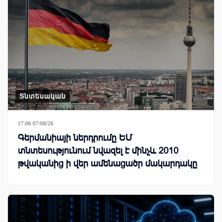
Տնտեսական
17:06 07/08/26
Գերմանիայի ներդրումը ԵՄ
տնտեսությունում նվազել է մինչև 2010
թվականից ի վեր ամենացածր մակարդակը