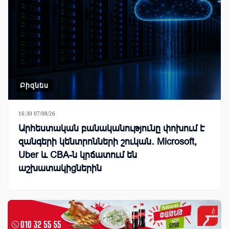
Բիզնես
16:30 07/08/26
Արհեստական բանականությունը փոխում է
զանգերի կենտրոնների շուկան․ Microsoft,
Uber և CBA-ն կրճատում են
աշխատակիցներին