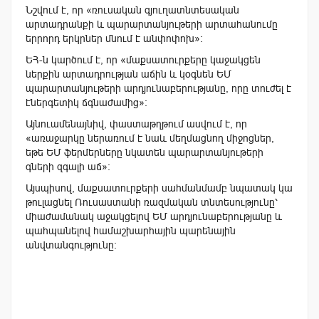
Նշվում է, որ «ռուսական գյուղատնտեսական
արտադրանքի և պարարտանյութերի արտահանումը
երրորդ երկրներ մնում է անփոփոխ»:
ԵՀ-ն կարծում է, որ «մաքսատուրքերը կաջակցեն
ներքին արտադրության աճին և կօգնեն ԵՄ
պարարտանյութերի արդյունաբերությանը, որը տուժել է
էներգետիկ ճգնաժամից»:
Այնուամենայնիվ, փաստաթղթում ասվում է, որ
«առաջարկը ներառում է նաև մեղմացնող միջոցներ,
եթե ԵՄ ֆերմերները նկատեն պարարտանյութերի
գների զգալի աճ»:
Այսպիսով, մաքսատուրքերի սահմանմամբ նպատակ կա
թուլացնել Ռուսաստանի ռազմական տնտեսությունը՝
միաժամանակ աջակցելով ԵՄ արդյունաբերությանը և
պահպանելով համաշխարհային պարենային
անվտանգությունը: