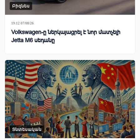
Բիզնես
19:12 07/08/26
Volkswagen-ը ներկայացրել է նոր մատչելի
Jetta M6 սեդանը
Տնտեսական