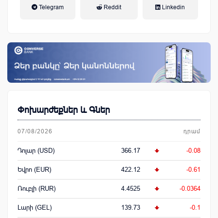
Telegram
Reddit
Linkedin
կենսաթոշակային համակարգ
Փոխարժեքներ և Գներ
07/08/2026
դրամ
Դոլար (USD)
366.17
-0.08
Եվրո (EUR)
422.12
-0.61
Ռուբլի (RUR)
4.4525
-0.0364
Լարի (GEL)
139.73
-0.1