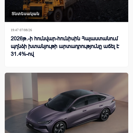
Տնտեսական
19:47 07/08/26
2026թ․-ի հունվար-հունիսին Հայաստանում
պղնձի խտանյութի արտադրությունը աճել է
31․4%-ով