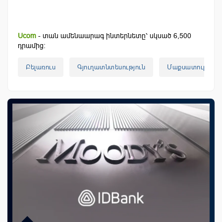
Ucom
- տան ամենաարագ ինտերնետը՝ սկսած 6,500
դրամից:
Բելառուս
Գյուղատնտեսություն
Մաքսատուրքեր