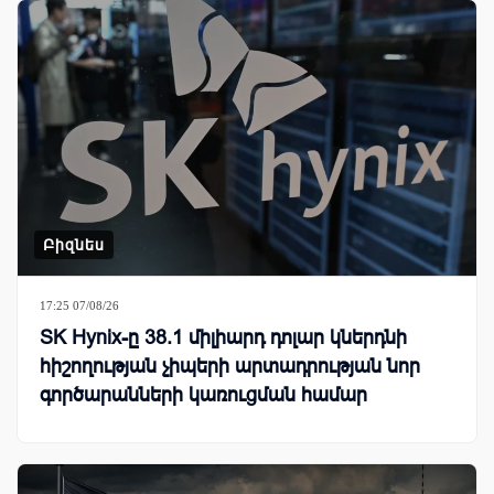
Բիզնես
17:25 07/08/26
SK Hynix-ը 38.1 միլիարդ դոլար կներդնի
հիշողության չիպերի արտադրության նոր
գործարանների կառուցման համար