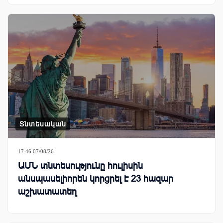
Տնտեսական
17:46 07/08/26
ԱՄՆ տնտեսությունը հուլիսին
անսպասելիորեն կորցրել է 23 հազար
աշխատատեղ