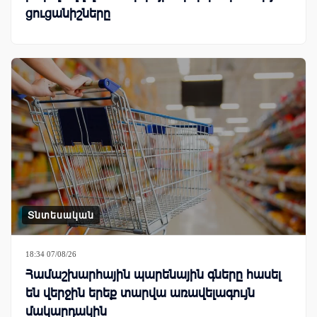
ցուցանիշները
Տնտեսական
18:34 07/08/26
Համաշխարհային պարենային գները հասել
են վերջին երեք տարվա առավելագույն
մակարդակին