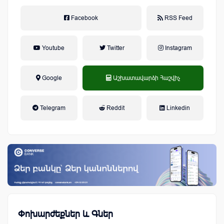
Facebook
RSS Feed
Youtube
Twitter
Instagram
Google
Աշխատավարձի Հաշվիչ
եկամտային հարկ, կուտակային
Telegram
Reddit
Linkedin
կենսաթոշակային համակարգ
Փոխարժեքներ և Գներ