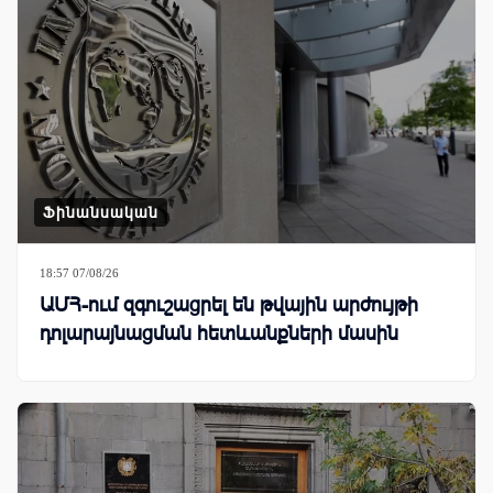
Ֆինանսական
18:57 07/08/26
ԱՄՀ-ում զգուշացրել են թվային արժույթի
դոլարայնացման հետևանքների մասին