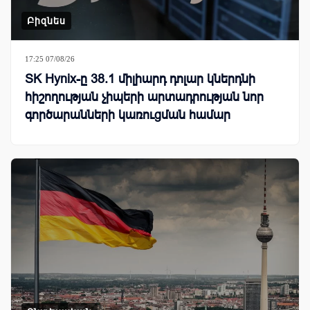
Բիզնես
17:25 07/08/26
SK Hynix-ը 38.1 միլիարդ դոլար կներդնի
հիշողության չիպերի արտադրության նոր
գործարանների կառուցման համար