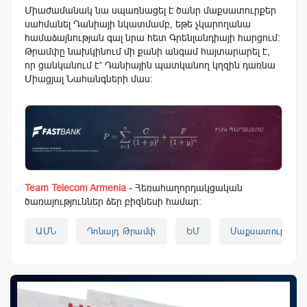
Միաժամանակ նա սպառնացել է ծանր մաքսատուրքեր
սահմանել Դանիայի նկատմամբ, եթե չկարողանա
համաձայնության գալ նրա հետ Գրենլանդիայի հարցում:
Թրամփը նախկինում մի քանի անգամ հայտարարել է,
որ ցանկանում է՝ Դանիային պատկանող կղզին դառնա
Միացյալ Նահանգների մաս:
Team Telecom Armenia
- Հեռահաղորդակցական
ծառայություններ ձեր բիզնեսի համար:
ԱՄՆ
Դոնալդ Թրամփ
ԵՄ
Մաքսատուրքեր