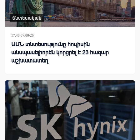
Տնտեսական
17:46 07/08/26
ԱՄՆ տնտեսությունը հուլիսին
անսպասելիորեն կորցրել է 23 հազար
աշխատատեղ