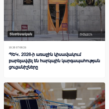
Տնտեսական
18:38 07/08/26
ՊԵԿ․ 2026-ի առաջին կիսամյակում
բարելավվել են հարկային կարգապահության
ցուցանիշները