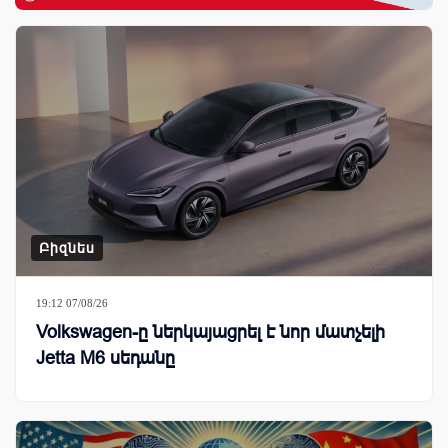
Բիզնես
19:12 07/08/26
Volkswagen-ը ներկայացրել է նոր մատչելի
Jetta M6 սեդանը