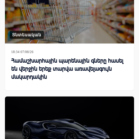
Տնտեսական
18:34 07/08/26
Համաշխարհային պարենային գները հասել
են վերջին երեք տարվա առավելագույն
մակարդակին