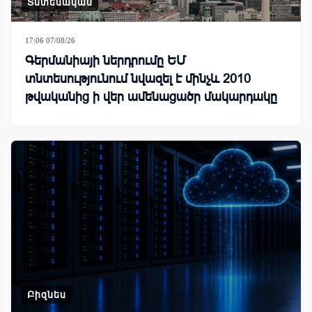
Տնտեսական
17:06 07/08/26
Գերմանիայի ներդրումը ԵՄ
տնտեսությունում նվազել է մինչև 2010
թվականից ի վեր ամենացածր մակարդակը
Բիզնես