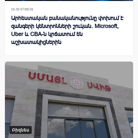
16:30 07/08/26
Արհեստական բանականությունը փոխում է
զանգերի կենտրոնների շուկան․ Microsoft,
Uber և CBA-ն կրճատում են
աշխատակիցներին
Բիզնես