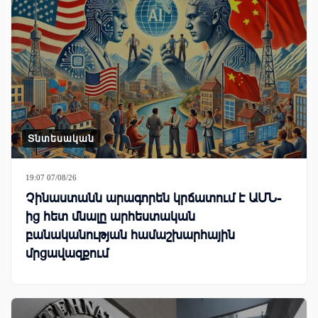
Տնտեսական
19:07 07/08/26
Չինաստանն արագորեն կրճատում է ԱՄՆ-
ից հետ մնալը արհեստական
բանականության համաշխարհային
մրցավազքում