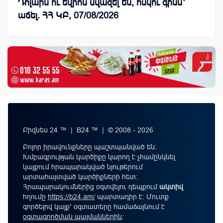
Դոլարն ու եվրոն նվազել են, ոսկու գինն՝
աճել. ՀՀ ԿԲ, 07/08/2026
Բիզնես 24 ™ | B24 ™ | © 2008 - 2026
Բոլոր իրավունքները պաշտպանված են:
Խմբագրության կարծիքը կարող է չհամընկնել
կայքում հրապարակված նյութերում
արտահայտված կարծիքների հետ:
Հրապարակումներից օգտվելու դեպքում
ակտիվ
հղումը
https://b24.am/
պարտադիր է: Մուտք
գործելով կայք՝ օգտատերը համաձայնում է
օգտագործման պայմաններին
։