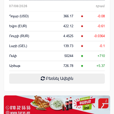
07/08/2026
դրամ
Դոլար (USD)
366.17
-0.08
Եվրո (EUR)
422.12
-0.61
Ռուբլի (RUR)
4.4525
-0.0364
Լարի (GEL)
139.73
-0.1
Ոսկի
50244
+710
Արծաթ
726.78
+5.37
Բեռնել Ավելին