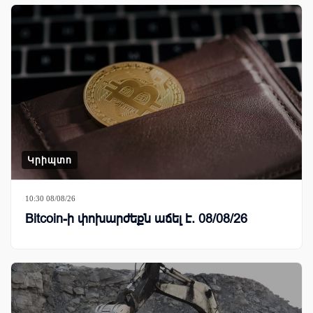
Կրիպտո
10:30 08/08/26
Bitcoin-ի փոխարժեքն աճել է. 08/08/26