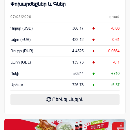
Փոխարժեքներ և Գներ
07/08/2026
դրամ
Դոլար (USD)
366.17
-0.08
Եվրո (EUR)
422.12
-0.61
Ռուբլի (RUR)
4.4525
-0.0364
Լարի (GEL)
139.73
-0.1
Ոսկի
50244
+710
Արծաթ
726.78
+5.37
Բեռնել Ավելին