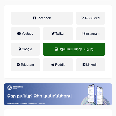
Facebook
RSS Feed
Youtube
Twitter
Instagram
Google
Աշխատավարձի Հաշվիչ
եկամտային հարկ, կուտակային
Telegram
Reddit
Linkedin
կենսաթոշակային համակարգ