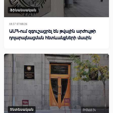
Ֆինանսական
18:57 07/08/26
ԱՄՀ-ում զգուշացրել են թվային արժույթի
դոլարայնացման հետևանքների մասին
Տնտեսական