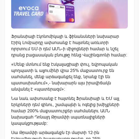
Ֆրանսիայի էկոնոմիկայի և ֆինանսների նախարար
Էրիկ Լոմբարդը ափսոսանք է հայտնել առևտրի
ոլորտում ԵՄ-ի դեմ ԱՄՆ-ի միջոցների համար և նշել
դրանց բացասական բնույթը հենց Վաշինգտոնի համար։
«Մենք մտնում ենք էսկալացիայի փուլ, եվրոպական
պողպատի և ալյումինի վրա 25% մաքսատուրք են
սահմանել, մենք արձագանքել ենք, նրանք էլի են
պատասխանում»,- նախարարն այս իրավիճակն
անվանել է «պատերազմ»։
Նա նաև ափսոսանք է հայտնել Ֆրանսիայի և ԵՄ այլ
երկրների դեմ գինու, շամպայնի և ոգելից խմիչքների
համար 200% մաքսատուրքեր սահմանելու ԱՄՆ
նախագահ Դոնալդ Թրամփի սպառնալիքների
կապակցությամբ։
Սա Թրամփի արձագանքն էր մարտի 12-ին
Եվրամիության հայտարարությանը, որ 25%