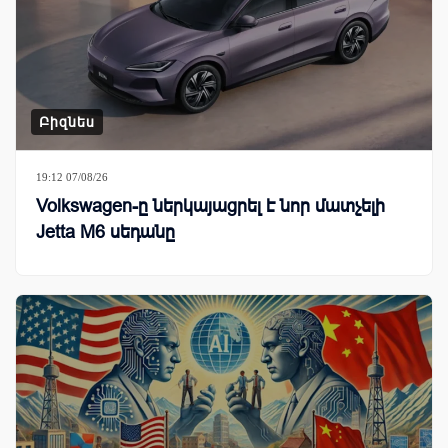
Բիզնես
19:12 07/08/26
Volkswagen-ը ներկայացրել է նոր մատչելի
Jetta M6 սեդանը