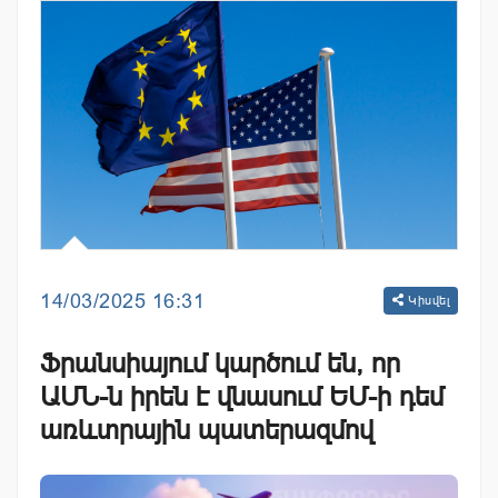
14/03/2025 16:31
Կիսվել
Ֆրանսիայում կարծում են, որ
ԱՄՆ-ն իրեն է վնասում ԵՄ-ի դեմ
առևտրային պատերազմով