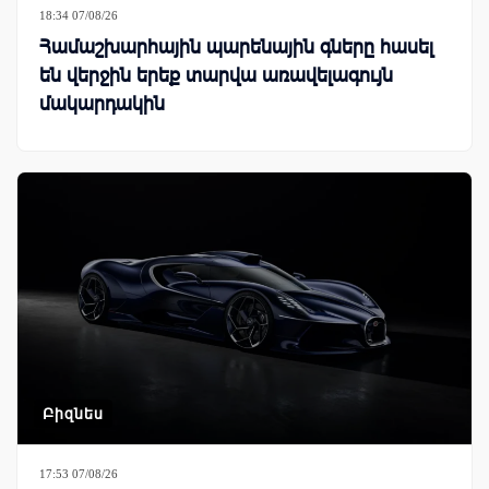
18:34 07/08/26
Համաշխարհային պարենային գները հասել
են վերջին երեք տարվա առավելագույն
մակարդակին
Բիզնես
17:53 07/08/26