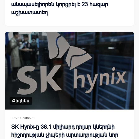
անսպասելիորեն կորցրել է 23 հազար
աշխատատեղ
Բիզնես
17:25 07/08/26
SK Hynix-ը 38.1 միլիարդ դոլար կներդնի
հիշողության չիպերի արտադրության նոր