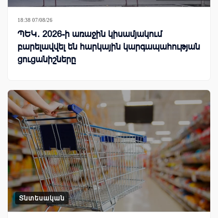
18:38 07/08/26
ՊԵԿ․ 2026-ի առաջին կիսամյակում
բարելավվել են հարկային կարգապահության
ցուցանիշները
Տնտեսական