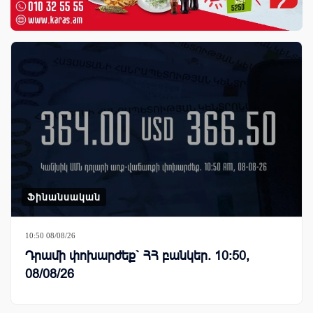
Ֆինանսական
10:50 08/08/26
Դրամի փոխարժեք` ՀՀ բանկեր. 10:50,
08/08/26