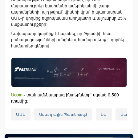
մաքսատուրքեր կսահմանի ամերիկյան մի շարք
ապրանքների, այդ թվում՝ վիսկիի վրա՝ ի պատասխան
ԱՄՆ-ի կողմից եվրոպական պողպատի և ալյումինի 25%
մաքսատուրքերի։
Նախարարը կարծիք է հայտնել, որ Թրամփի հետ
բանակացությունների անցնելու համար պետք է գործել
համարժեք զենքով:
Ucom
- տան ամենաարագ ինտերնետը՝ սկսած 6,500
դրամից:
ԱՄՆ
Առևտրային Պատերազմ
ԵՄ
Մաքսատ