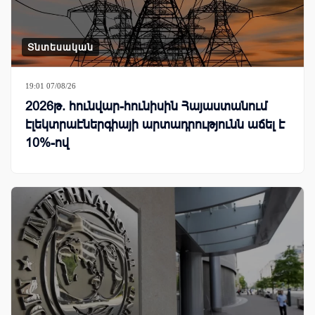
Տնտեսական
19:01 07/08/26
2026թ. հունվար-հունիսին Հայաստանում
էլեկտրաէներգիայի արտադրությունն աճել է
10%-ով