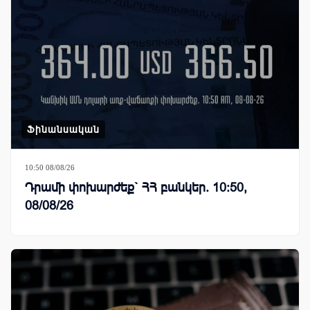
Ֆինանսական
10:50 08/08/26
Դրամի փոխարժեք` ՀՀ բանկեր. 10:50,
08/08/26