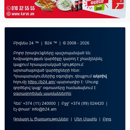
Բիզնես 24 ™ | B24 ™ | © 2008 - 2026
Բոլոր իրավունքները պաշտպանված են:
Խմբագրության կարծիքը կարող է չհամընկնել
կայքում հրապարակված նյութերում
արտահայտված կարծիքների հետ:
Հրապարակումներից օգտվելու դեպքում
ակտիվ
հղումը
https://b24.am/
պարտադիր է: Մուտք
գործելով կայք՝ օգտատերը համաձայնում է
օգտագործման պայմաններին
։
Հեռ՝ +374 (11) 240000 | Բջջ՝ +374 (99) 024420 |
Էլ-փոստ՝
info@b24.am
Գովազդ և Ծառայություններ
|
Մեր Մասին
|
Բլոգ