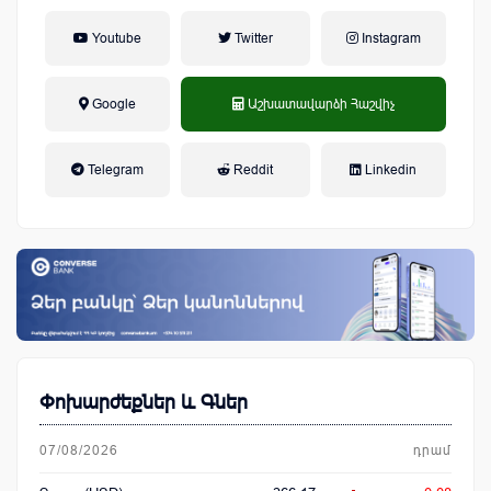
Youtube
Twitter
Instagram
Google
Աշխատավարձի Հաշվիչ
եկամտային հարկ, կուտակային
Telegram
Reddit
Linkedin
կենսաթոշակային համակարգ
Փոխարժեքներ և Գներ
07/08/2026
դրամ