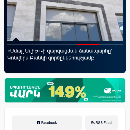
«Սմայլ Սվիթ»-ի զարգացման ճանապարհը՝
Uc
յին
Կոնվերս Բանկի գործընկերությամբ
«Մ
Facebook
RSS Feed