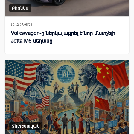
Բիզնես
19:12 07/08/26
Volkswagen-ը ներկայացրել է նոր մատչելի
Jetta M6 սեդանը
Տնտեսական