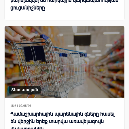
բարելավվել են հարկային կարգապահության
ցուցանիշները
Տնտեսական
18:34 07/08/26
Համաշխարհային պարենային գները հասել
են վերջին երեք տարվա առավելագույն
մակարդակին