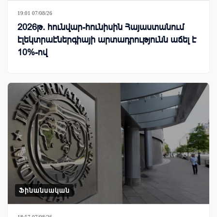
19:01 07/08/26
2026թ. հունվար-հունիսին Հայաստանում
էլեկտրաէներգիայի արտադրությունն աճել է
10%-ով
Ֆինանսական
18:57 07/08/26