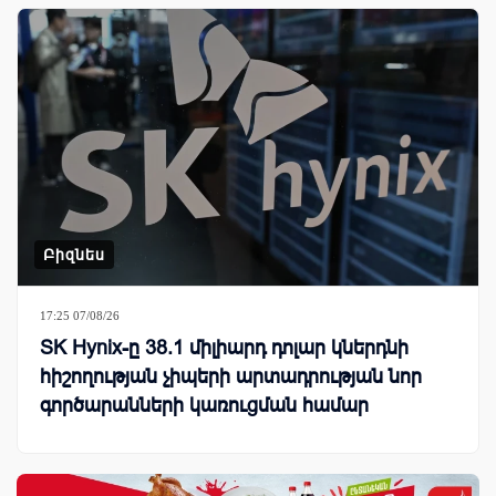
Բիզնես
17:25 07/08/26
SK Hynix-ը 38.1 միլիարդ դոլար կներդնի
հիշողության չիպերի արտադրության նոր
գործարանների կառուցման համար