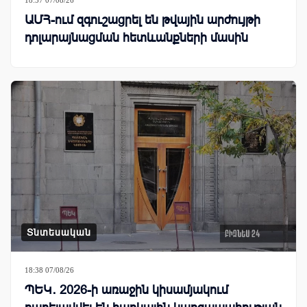
ԱՄՀ-ում զգուշացրել են թվային արժույթի
դոլարայնացման հետևանքների մասին
Տնտեսական
18:38 07/08/26
ՊԵԿ․ 2026-ի առաջին կիսամյակում