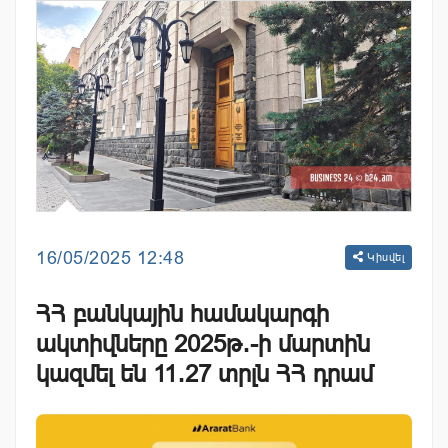
16/05/2025 12:48
Կիսվել
ՀՀ բանկային համակարգի
ակտիվները 2025թ․-ի մարտին
կազմել են 11․27 տրլն ՀՀ դրամ