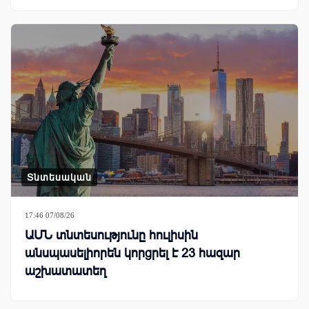
Տնտեսական
17:46 07/08/26
ԱՄՆ տնտեսությունը հուլիսին
անսպասելիորեն կորցրել է 23 հազար
աշխատատեղ