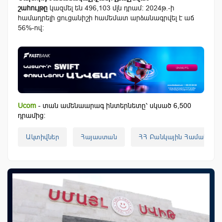
շահույթը
կազմել են 496,103 մլն դրամ։ 2024թ.-ի
համադրելի ցուցանիշի համեմատ արձանագրվել է աճ
56%-ով։
Ucom
- տան ամենաարագ ինտերնետը՝ սկսած 6,500
դրամից:
Ակտիվներ
Հայաստան
ՀՀ Բանկային Համակարգ