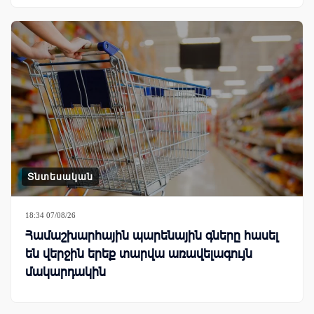
Տնտեսական
18:34 07/08/26
Համաշխարհային պարենային գները հասել
են վերջին երեք տարվա առավելագույն
մակարդակին