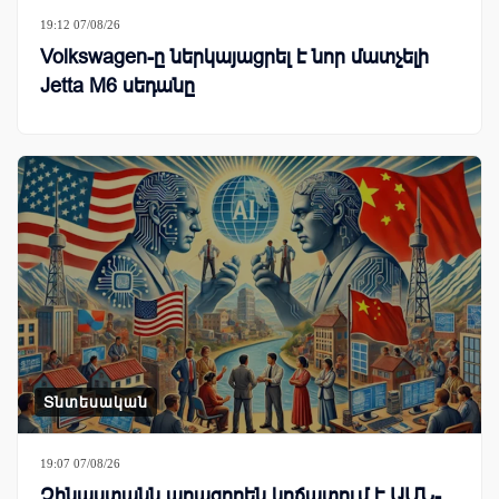
19:12 07/08/26
Volkswagen-ը ներկայացրել է նոր մատչելի
Jetta M6 սեդանը
Տնտեսական
19:07 07/08/26
Չինաստանն արագորեն կրճատում է ԱՄՆ-