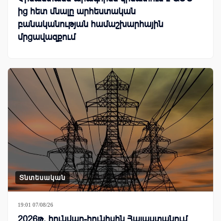
ից հետ մնալը արհեստական
բանականության համաշխարհային
մրցավազքում
Տնտեսական
19:01 07/08/26
2026թ. հունվար-հունիսին Հայաստանում