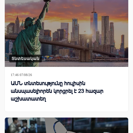
Տնտեսական
17:46 07/08/26
ԱՄՆ տնտեսությունը հուլիսին
անսպասելիորեն կորցրել է 23 հազար
աշխատատեղ