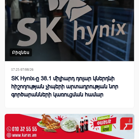
Բիզնես
17:25 07/08/26
SK Hynix-ը 38.1 միլիարդ դոլար կներդնի
հիշողության չիպերի արտադրության նոր
գործարանների կառուցման համար