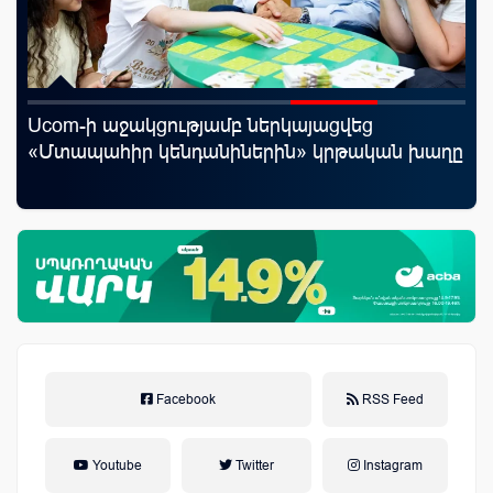
Ucom-ի աջակցությամբ ներկայացվեց
Ֆա
«Մտապահիր կենդանիներին» կրթական խաղը
նե
առ
Facebook
RSS Feed
Youtube
Twitter
Instagram