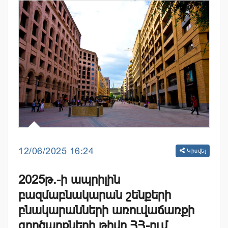
12/06/2025 16:24
Կիսվել
2025թ.-ի ապրիլին
բազմաբնակարան շենքերի
բնակարանների առուվաճառքի
գործարքների թիվը ՀՀ-ում