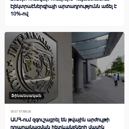
էլեկտրաէներգիայի արտադրությունն աճել է
10%-ով
Ֆինանսական
18:57 07/08/26
ԱՄՀ-ում զգուշացրել են թվային արժույթի
դոլարայնացման հետևանքների մասին