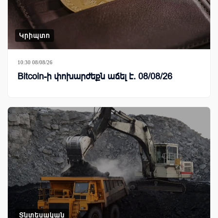
Կրիպտո
10:30 08/08/26
Bitcoin-ի փոխարժեքն աճել է. 08/08/26
Տնտեսական