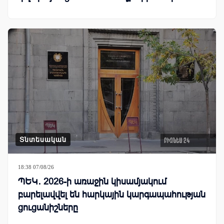
Տնտեսական
18:38 07/08/26
ՊԵԿ․ 2026-ի առաջին կիսամյակում
բարելավվել են հարկային կարգապահության
ցուցանիշները