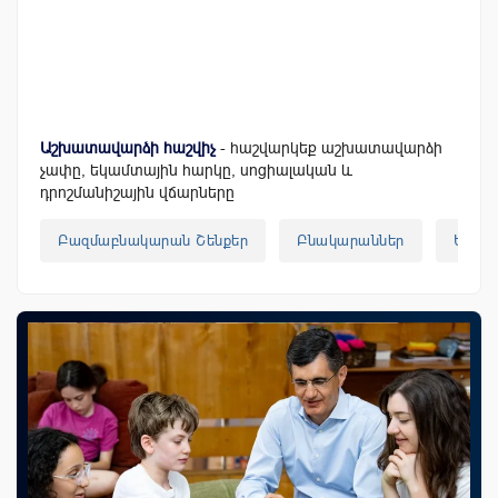
Աշխատավարձի հաշվիչ
- հաշվարկեք աշխատավարձի
չափը, եկամտային հարկը, սոցիալական և
դրոշմանիշային վճարները
Բազմաբնակարան Շենքեր
Բնակարաններ
Երևա