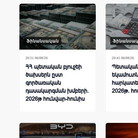
Ֆինանսական
Ֆինանսա
20:51 06/08/26
20:41 06/08/26
ՀՀ պետական բյուջեի
Պետական 
ծախսերն ըստ
եկամուտն
գործառական
հարկատե
դասակարգման խմբերի.
2026թ. հո
2026թ հունվար-հունիս