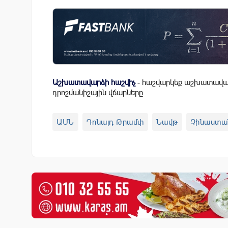
Աշխատավարձի հաշվիչ
- հաշվարկեք աշխատավար
դրոշմանիշային վճարները
ԱՄՆ
Դոնալդ Թրամփ
Նավթ
Չինաստա