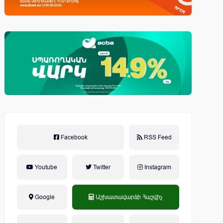
Facebook
RSS Feed
Youtube
Twitter
Instagram
Google
Աշխատավարձի Հաշվիչ
եկամտային հարկ, կուտակային