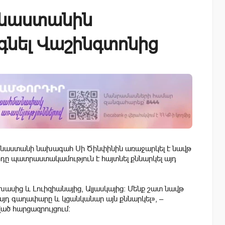
ինաստանին
գնել Վաշինգտոնից
Չինաստանի նախագահ Սի Ծինփինին առաջարկել է նավթ
րդը պատրաստակամություն է հայտնել քննարկել այդ
խասից և Լուիզիանայից, Ալյասկայից։ Մենք շատ նավթ
 այդ գաղափարը և կցանկանար այն քննարկել», –
ած հարցազրույցում։