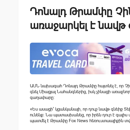
Դոնալդ Թրամփը Չ
առաջարկել է նավթ 
ԱՄՆ նախագահ Դոնալդ Թրամփը հայտնել է, որ 
գնել Միացյալ Նահանգներից, իսկ չինացի առաջնո
գաղափարը։
«Ես ասացի՝ կցանկանայի, որ դուք նավթ գնեիք Տե
ունենք: Նա պատասխանեց, որ իրեն դուր է գալիս
պատմել է Թրամփը Fox News հեռուստաալիքին տվ