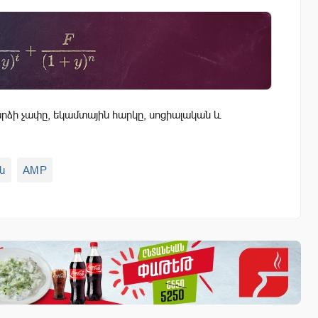
ձի չափը, եկամտային հարկը, սոցիալական և
ն
AMP