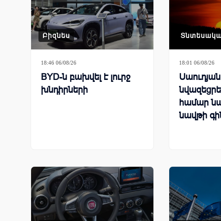
Բիզնես
Տնտեսակ
18:46 06/08/26
18:01 06/08/26
BYD-ն բախվել է լուրջ
Սաուդյա
խնդիրների
նվազեցրել
համար ն
նավթի գի