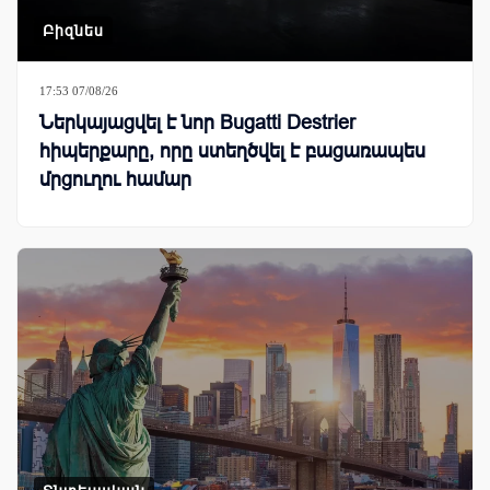
Բիզնես
17:53 07/08/26
Ներկայացվել է նոր Bugatti Destrier
հիպերքարը, որը ստեղծվել է բացառապես
մրցուղու համար