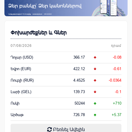
Փոխարժեքներ և Գներ
07/08/2026
դրամ
Դոլար (USD)
366.17
-0.08
Եվրո (EUR)
422.12
-0.61
Ռուբլի (RUR)
4.4525
-0.0364
Լարի (GEL)
139.73
-0.1
Ոսկի
50244
+710
Արծաթ
726.78
+5.37
Բեռնել Ավելին