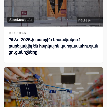
Տնտեսական
18:38 07/08/26
ՊԵԿ․ 2026-ի առաջին կիսամյակում
բարելավվել են հարկային կարգապահության
ցուցանիշները