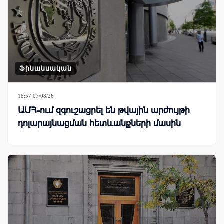
Ֆինանսական
18:57 07/08/26
ԱՄՀ-ում զգուշացրել են թվային արժույթի
դոլարայնացման հետևանքների մասին