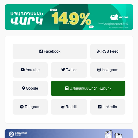
Facebook
RSS Feed
Youtube
Twitter
Instagram
Google
Աշխատավարձի Հաշվիչ
եկամտային հարկ, կուտակային
Telegram
Reddit
Linkedin
կենսաթոշակային համակարգ