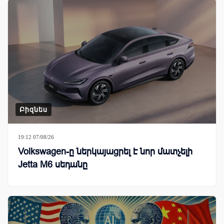
Բիզնես
19:12 07/08/26
Volkswagen-ը ներկայացրել է նոր մատչելի
Jetta M6 սեդանը