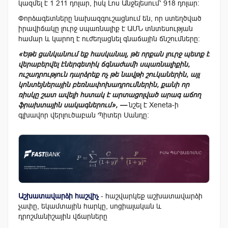
կազմել է 1 211 դոլար, իսկ Լոս Անջելեսում՝ 918 դոլար։
Փորձագետները նախազգուշացնում են, որ ստեղծված
իրավիճակը լուրջ սպառնալիք է ԱՄՆ տնտեսության
համար և կարող է ուժեղացնել գնաճային ճնշումները։
«Եթե ցանկանում եք հասկանալ, թե որքան լուրջ պետք է
վերաբերվել էներգետիկ ճգնաժամի սպառնալիքին,
ուշադրություն դարձրեք ոչ թե նավթի շուկաներին, այլ
կոնտեյներային բեռնափոխադրումներին, քանի որ
ռիսկը շատ ավելի հստակ է արտացոլված արագ աճող
ֆրախտային սակագներում», —
նշել է Xeneta-ի
գլխավոր վերլուծաբան Պիտեր Սանդը։
Աշխատավարձի հաշվիչ
- հաշվարկեք աշխատավարձի
չափը, եկամտային հարկը, սոցիալական և
դրոշմանիշային վճարները