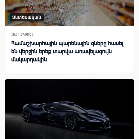
Տնտեսական
18:34 07/08/26
Համաշխարհային պարենային գները հասել
են վերջին երեք տարվա առավելագույն
մակարդակին