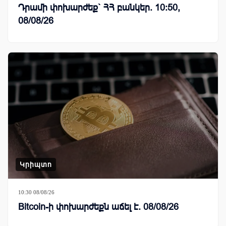
Դրամի փոխարժեք` ՀՀ բանկեր. 10:50,
08/08/26
Կրիպտո
10:30 08/08/26
Bitcoin-ի փոխարժեքն աճել է. 08/08/26