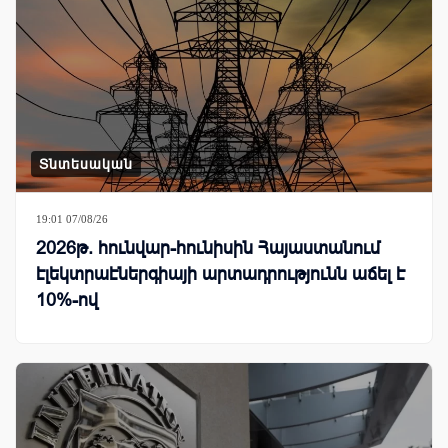
Տնտեսական
19:01 07/08/26
2026թ. հունվար-հունիսին Հայաստանում
էլեկտրաէներգիայի արտադրությունն աճել է
10%-ով