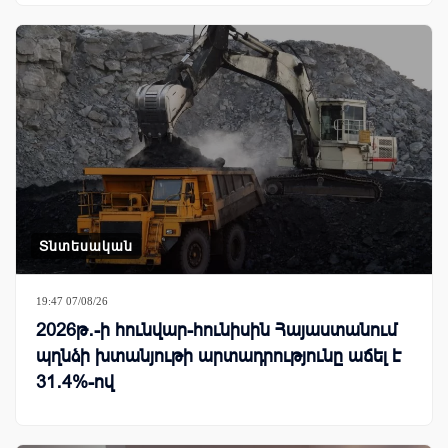
Տնտեսական
19:47 07/08/26
2026թ․-ի հունվար-հունիսին Հայաստանում
պղնձի խտանյութի արտադրությունը աճել է
31․4%-ով