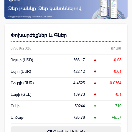
Փոխարժեքներ և Գներ
07/08/2026
դրամ
Դոլար (USD)
366.17
-0.08
Եվրո (EUR)
422.12
-0.61
Ռուբլի (RUR)
4.4525
-0.0364
Լարի (GEL)
139.73
-0.1
Ոսկի
50244
+710
Արծաթ
726.78
+5.37