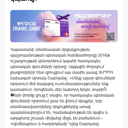
Հայաստանի տնտեսական մրցակցության
պաշտպանության պետական հանձնաժողովը 2016թ.
ուշադրության կենտրոնում կպահի հատկապես
պետական գնումների ոլորտը: Ազգային ժողովում
լրագրողների հետ զրույցում այս մասին ասաց ՏՄՊՊՀ
նախագահ Արտակ Շաբոյանը: «Մենք այսօր գնումների
ոլորտում մեծ ծավալով ուսումնասիրություններ ենք
կատարում, որովհետև մեր նախորդ երկու տարիÕ
�երի փորձը ցույց է տալիս, որ հատկապես պետական
գնումների ոլորտում շատ են լինում դեպքեր, երբ
տնտեսaավարողները մրցույթներից առաջ
պայմանավորվում են, համաձայնության են գալիս և
այդպիսով շուկան միմյանց միջև են բաժանում»,-
«Արմենպրես»-ի հաղորդմամբ՝ նշեց Շաբոյանը: