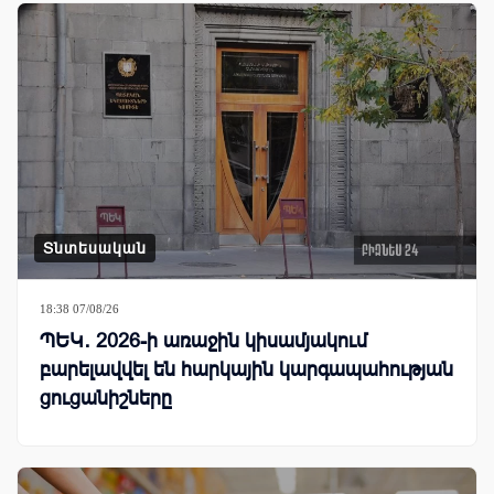
Տնտեսական
18:38 07/08/26
ՊԵԿ․ 2026-ի առաջին կիսամյակում
բարելավվել են հարկային կարգապահության
ցուցանիշները