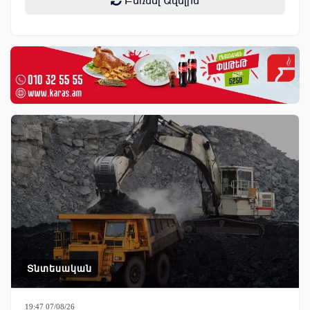
Բեռնել Ավելին
Տնտեսական
19:47 07/08/26