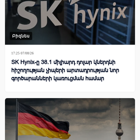
Բիզնես
17:25 07/08/26
SK Hynix-ը 38.1 միլիարդ դոլար կներդնի
հիշողության չիպերի արտադրության նոր
գործարանների կառուցման համար