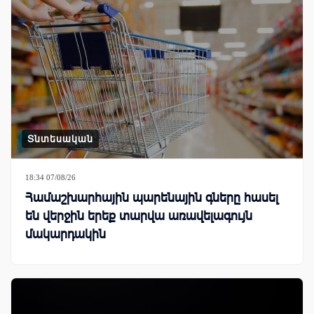
Տնտեսական
18:34 07/08/26
Համաշխարհային պարենային գները հասել
են վերջին երեք տարվա առավելագույն
մակարդակին