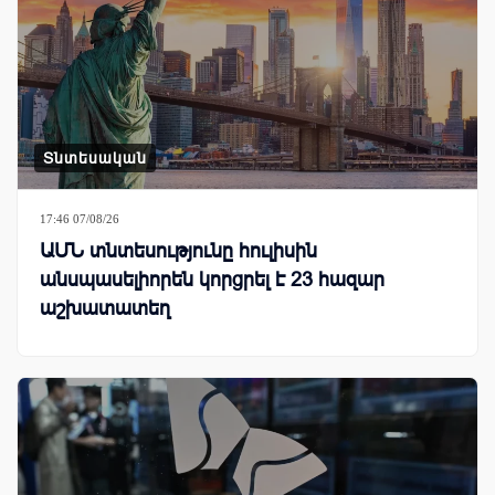
Տնտեսական
17:46 07/08/26
ԱՄՆ տնտեսությունը հուլիսին
անսպասելիորեն կորցրել է 23 հազար
աշխատատեղ