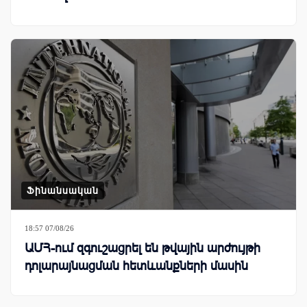
Ֆինանսական
18:57 07/08/26
ԱՄՀ-ում զգուշացրել են թվային արժույթի
դոլարայնացման հետևանքների մասին