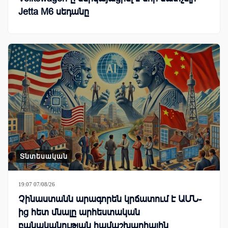
Jetta M6 սեդանը
Տնտեսական
19:07 07/08/26
Չինաստանն արագորեն կրճատում է ԱՄՆ-
ից հետ մնալը արհեստական
բանականության համաշխարհային