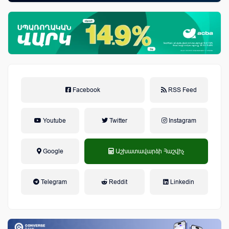
Facebook
RSS Feed
Youtube
Twitter
Instagram
Google
Աշխատավարձի Հաշվիչ
եկամտային հարկ, կուտակային
Telegram
Reddit
Linkedin
կենսաթոշակային համակարգ