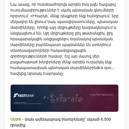
Նա ասաց, որ հանձնաժողովն արդեն իսկ լայն ծավալով
ուսումնասիրություններ է սկսել պետական գնումների
ոլորտում: «Իհարկե, մենք դեպքերի ենք հանդիպում, երբ
մեղավոր են լինում նաև պատվիրատուները, պետական
մարմինները, որոնք այդ մրցույթները կազմակերպում և
անցկացնում են: Այդ մրցույթները քիչ թափանցիկ, քիչ
հրապարակային անցկացնելու եղանակով պետական
մարմինները բարենպաստ պայմաններ են ստեղծում
տնտեսավարողների հակամրցակցային
գործողությունների համար: Եվ այդ մասով մեր
բացահայտած խնդիրները մենք արդեն ուղարկել ենք
համապատասխան պետական մարմիններին&ra quo;,-
հավելեց Արտակ Շաբոյանը:
Ucom
- տան ամենաարագ ինտերնետը՝ սկսած 6,500
դրամից: