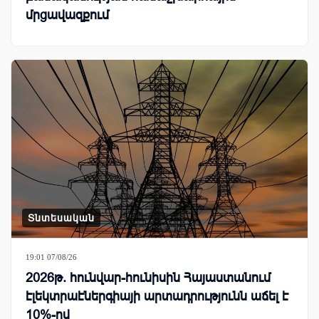
մրցավազքում
Տնտեսական
19:01 07/08/26
2026թ. հունվար-հունիսին Հայաստանում
էլեկտրաէներգիայի արտադրությունն աճել է
10%-ով