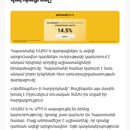
Հայաստանը ԵԱՏՄ-ն զարգացնելու և ավելի
արդյունավետ դարձնելու ուղղությամբ կարևորում է
անդամ երկրներ կողմից աշխատանքների
իրականացումը: Հայաստանի համար կարևոր է նաև
անդամ բոլոր երկրների հետ առևտրաշրջանառության
զարգացումը։
«Արմենպրես»-ի հաղորդմամբ՝ Փաշինյանն այս մասին
խոսել է Բրյուսելում ռուսական ՏԱՍՍ-ին տված իր
հարցազրույցում:
«ԵԱՏՄ-ն ու ԱՊՀ-ն ապացուցել են իրենց
կարևորությունը, դրանք շատ կարևոր են Հայաստանի
համար: Բայց անհրաժեշտ է աշխատենք, որ դրանք
դառնան ավելի արդյունավետ: Եթե կազմակերպությունն