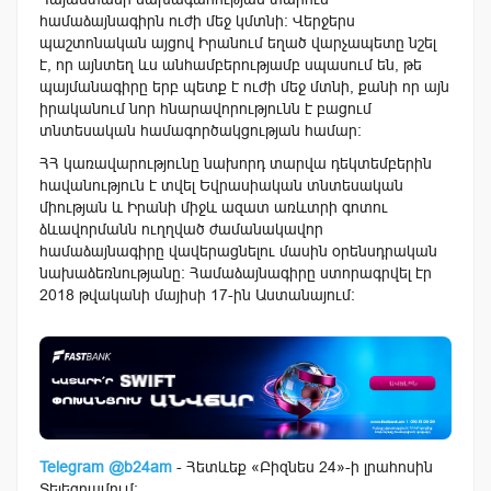
համաձայնագիրն ուժի մեջ կմտնի: Վերջերս
պաշտոնական այցով Իրանում եղած վարչապետը նշել
է, որ այնտեղ ևս անհամբերությամբ սպասում են, թե
պայմանագիրը երբ պետք է ուժի մեջ մտնի, քանի որ այն
իրականում նոր հնարավորությունն է բացում
տնտեսական համագործակցության համար:
ՀՀ կառավարությունը նախորդ տարվա դեկտեմբերին
հավանություն է տվել Եվրասիական տնտեսական
միության և Իրանի միջև ազատ առևտրի գոտու
ձևավորմանն ուղղված ժամանակավոր
համաձայնագիրը վավերացնելու մասին օրենսդրական
նախաձեռնությանը: Համաձայնագիրը ստորագրվել էր
2018 թվականի մայիսի 17-ին Աստանայում:
Telegram @b24am
- Հետևեք «Բիզնես 24»-ի լրահոսին
Տելեգրամում: