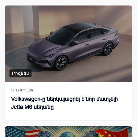
Բիզնես
19:12 07/08/26
Volkswagen-ը ներկայացրել է նոր մատչելի
Jetta M6 սեդանը