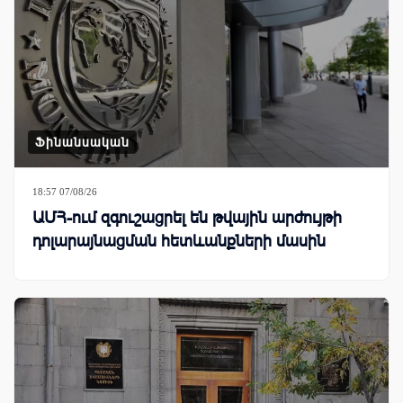
Ֆինանսական
18:57 07/08/26
ԱՄՀ-ում զգուշացրել են թվային արժույթի
դոլարայնացման հետևանքների մասին