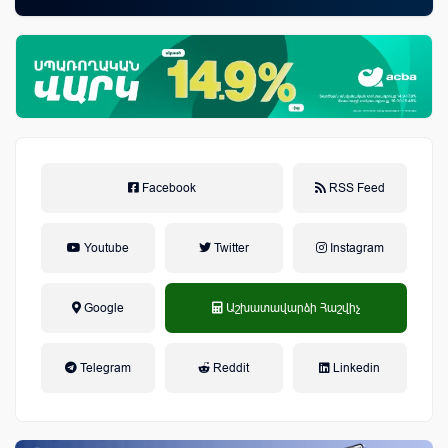
զեղծարարությունների մասին
Facebook
RSS Feed
Youtube
Twitter
Instagram
Google
Աշխատավարձի Հաշվիչ
եկամտային հարկ, կուտակային
Telegram
Reddit
Linkedin
կենսաթոշակային համակարգ