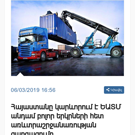
06/03/2019 16:56
Կիսվել
Հայաստանը կարևորում է ԵԱՏՄ
անդամ բոլոր երկրների հետ
առևտրաշրջանառության
զարգացումը