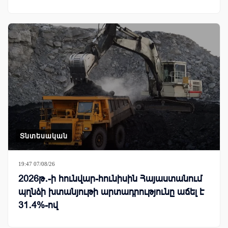
Տնտեսական
19:47 07/08/26
2026թ․-ի հունվար-հունիսին Հայաստանում
պղնձի խտանյութի արտադրությունը աճել է
31․4%-ով