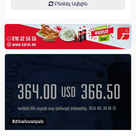
Բեռնել Ավելին
Ֆինանսական