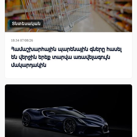
Տնտեսական
18:34 07/08/26
Համաշխարհային պարենային գները հասել
են վերջին երեք տարվա առավելագույն
մակարդակին