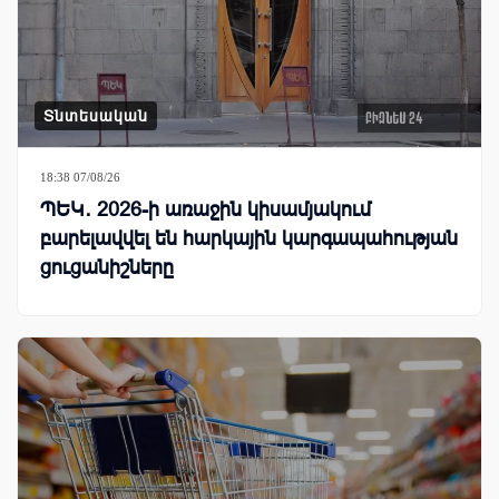
Տնտեսական
18:38 07/08/26
ՊԵԿ․ 2026-ի առաջին կիսամյակում
բարելավվել են հարկային կարգապահության
ցուցանիշները