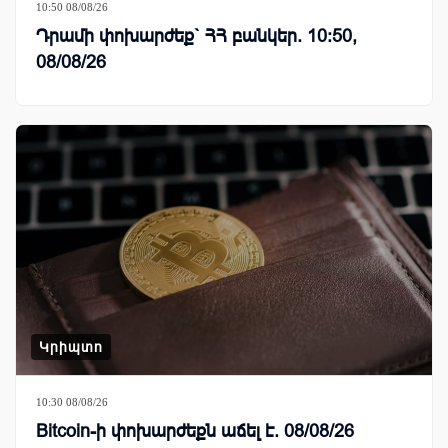
10:50 08/08/26
Դրամի փոխարժեք` ՀՀ բանկեր. 10:50,
08/08/26
Կրիպտո
10:30 08/08/26
Bitcoin-ի փոխարժեքն աճել է. 08/08/26