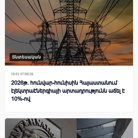
Տնտեսական
19:01 07/08/26
2026թ. հունվար-հունիսին Հայաստանում
էլեկտրաէներգիայի արտադրությունն աճել է
10%-ով