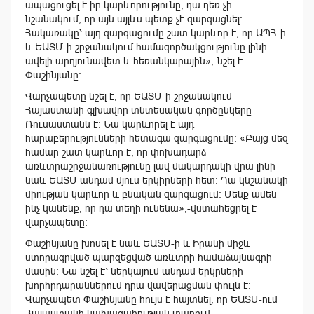
ապացուցել է իր կարևորությունը, դա դեռ չի
նշանակում, որ այն այլևս պետք չէ զարգացնել:
Հակառակը՝ այդ զարգացումը շատ կարևոր է, որ ԱՊՀ-ի
և ԵԱՏՄ-ի շրջանակում համագործակցությունը լինի
ավելի արդյունավետ և հեռանկարային»,-նշել է
Փաշինյանը:
Վարչապետը նշել է, որ ԵԱՏՄ-ի շրջանակում
Հայաստանի գլխավոր տնտեսական գործընկերը
Ռուսաստանն է: Նա կարևորել է այդ
հարաբերությունների հետագա զարգացումը: «Բայց մեզ
համար շատ կարևոր է, որ փոխադարձ
առևտրաշրջանառությունը լավ մակարդակի վրա լինի
նաև ԵԱՏՄ անդամ մյուս երկիրների հետ: Դա կնշանակի
միության կարևոր և բնական զարգացում: Մենք ամեն
ինչ կանենք, որ դա տեղի ունենա»,-վստահեցրել է
վարչապետը:
Փաշինյանը խոսել է նաև ԵԱՏՄ-ի և Իրանի միջև
ստորագրված պարզեցված առևտրի համաձայնագրի
մասին: Նա նշել է՝ ներկայում անդամ երկրների
խորհրդարաններում դրա վավերացման փուլն է:
Վարչապետ Փաշինյանը հույս է հայտնել, որ ԵԱՏՄ-ում
Հայաստանի նախագահության տարում