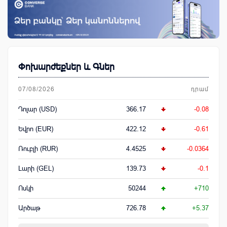
Փոխարժեքներ և Գներ
07/08/2026
դրամ
Դոլար (USD)
366.17
-0.08
Եվրո (EUR)
422.12
-0.61
Ռուբլի (RUR)
4.4525
-0.0364
Լարի (GEL)
139.73
-0.1
Ոսկի
50244
+710
Արծաթ
726.78
+5.37