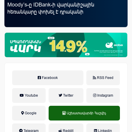
Moody’s-ը IDBank-ի վարկանիշային
«Ս
յին
հեռանկարը փոխել է դրականի
Կո
Facebook
RSS Feed
Youtube
Twitter
Instagram
Google
Աշխատավարձի Հաշվիչ
եկամտային հարկ, կուտակային
Telegram
Reddit
Linkedin