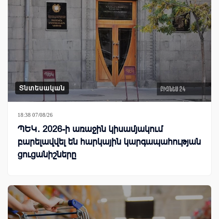
Տնտեսական
18:38 07/08/26
ՊԵԿ․ 2026-ի առաջին կիսամյակում
բարելավվել են հարկային կարգապահության
ցուցանիշները