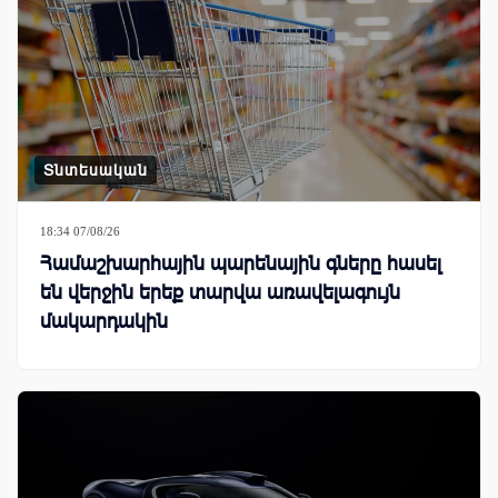
Տնտեսական
18:34 07/08/26
Համաշխարհային պարենային գները հասել
են վերջին երեք տարվա առավելագույն
մակարդակին