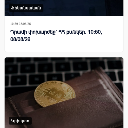
Ֆինանսական
10:50 08/08/26
Դրամի փոխարժեք` ՀՀ բանկեր. 10:50,
08/08/26
Կրիպտո