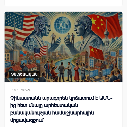
Տնտեսական
19:07 07/08/26
Չինաստանն արագորեն կրճատում է ԱՄՆ-
ից հետ մնալը արհեստական
բանականության համաշխարհային
մրցավազքում