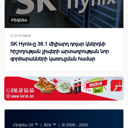
Բիզնես
17:25 07/08/26
SK Hynix-ը 38.1 միլիարդ դոլար կներդնի
հիշողության չիպերի արտադրության նոր
գործարանների կառուցման համար
Բիզնես 24 ™ | B24 ™ | © 2008 - 2026