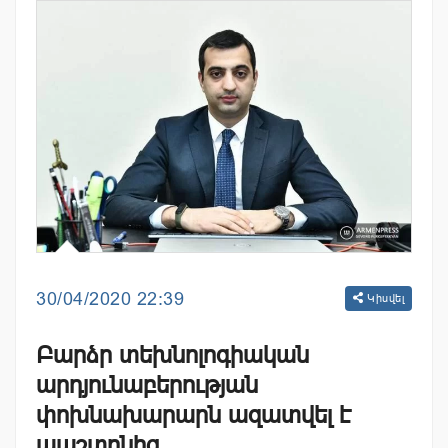
30/04/2020 22:39
Կիսվել
Բարձր տեխնոլոգիական
արդյունաբերության
փոխնախարարն ազատվել է
պաշտոնից