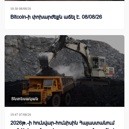
10:30 08/08/26
Bitcoin-ի փոխարժեքն աճել է. 08/08/26
Տնտեսական
19:47 07/08/26
2026թ․-ի հունվար-հունիսին Հայաստանում