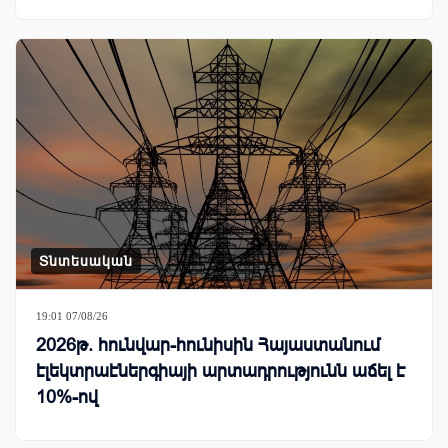
Տնտեսական
19:01 07/08/26
2026թ. հունվար-հունիսին Հայաստանում
էլեկտրաէներգիայի արտադրությունն աճել է
10%-ով