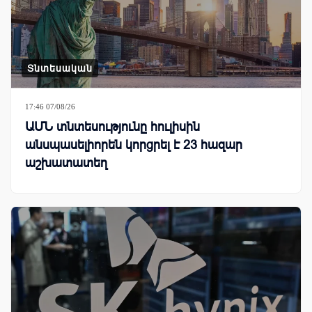
Տնտեսական
17:46 07/08/26
ԱՄՆ տնտեսությունը հուլիսին
անսպասելիորեն կորցրել է 23 հազար
աշխատատեղ