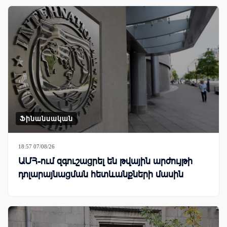
Ֆինանսական
18:57 07/08/26
ԱՄՀ-ում զգուշացրել են թվային արժույթի
դոլարայնացման հետևանքների մասին