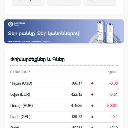
կենսաթոշակային համակարգ
Փոխարժեքներ և Գներ
07/08/2026
դրամ
Դոլար (USD)
366.17
-0.08
Եվրո (EUR)
422.12
-0.61
Ռուբլի (RUR)
4.4525
-0.0364
Լարի (GEL)
139.73
-0.1
Ոսկի
50244
+710