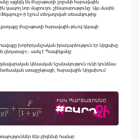
նը այցելել են Քաշաթաղի շրջանի հարավային
կապող նոր մայրուղու շինարարությունը։ Այս մասին
Ֆեյսբուք»-ի էջում տեղադրված տեսանյութից։
թ քաղաքը Քաշաթաղի հարավային թևով կկապի
հավաքը խորհրդանշական իրադարձություն էր Արցախը
նն ընդառաջ»,- ասել է Պապիկյանը։
ազմավարական կենսական նշանակություն ունի կունենա
-տնտեսական առաջընթացի, հարավային Արցախում
այություններ ձեր բիզնեսի համար: