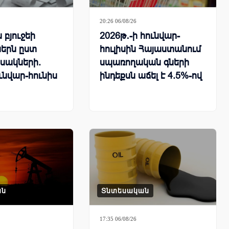
20:26 06/08/26
բյուջեի
2026թ․-ի հունվար-
երն ըստ
հուլիսին Հայաստանում
սակների.
սպառողական գների
ւնվար-հունիս
ինդեքսն աճել է 4.5%-ով
ան
Տնտեսական
17:35 06/08/26