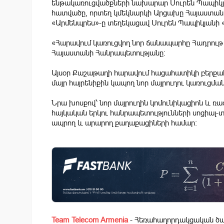
ենթակառուցվածքների նախարար Սուրեն Պապիկյա
հատվածը, որտեղ կմեկնարկի Արցախը Հայաստանին 
«Արմենպրես»-ը տեղեկացավ Սուրեն Պապիկյանի «
«Հարավում կառուցվող նոր ճանապարհը Հադրու
Հայաստանի Հանրապետությանը։
Այսօր Քաշաթաղի հարավում հացահատիկի բերքա
մայր հայրենիքին կապող նոր մայրուղու կառուցմա
Նրա խոսքով՝ նոր մայրուղին կոմունիկացիոն և ռ
հայկական երկու հանրապետությունների սոցիալ
ապրող և արարող քաղաքացիների համար։
Team Telecom Armenia
- Հեռահաղորդակցական ծառ