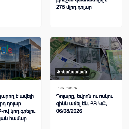
275 մլրդ դոլար
Ֆինանսական
15:55 06/08/26
կարող է ավելի
Դոլարը, եվրոն ու ոսկու
լրդ դոլար
գինն աճել են. ՀՀ ԿԲ,
-ով կոդ գրելու
06/08/2026
յան համար