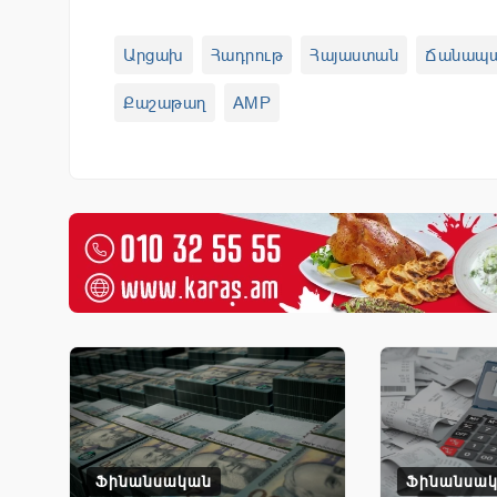
Արցախ
Հադրութ
Հայաստան
Ճանապա
Քաշաթաղ
AMP
Ֆինանսական
Ֆինանսա