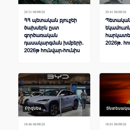
20:51 06/08/26
20:41 06/08/26
ՀՀ պետական բյուջեի
Պետական 
ծախսերն ըստ
եկամուտն
գործառական
հարկատե
դասակարգման խմբերի.
2026թ. հո
2026թ հունվար-հունիս
Բիզնես
Տնտեսակ
18:46 06/08/26
18:01 06/08/26