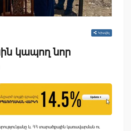
Կիսվել
ին կապող նոր
ի
ությունյանը և ՀՀ տարածքային կառավարման ու