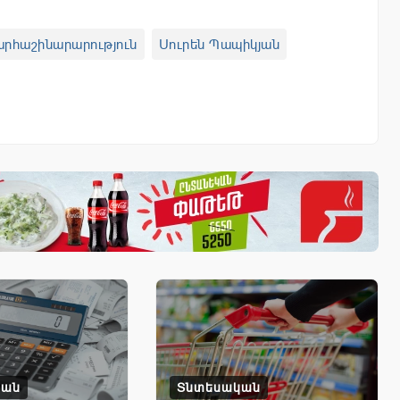
րհաշինարարություն
Սուրեն Պապիկյան
կան
Տնտեսական