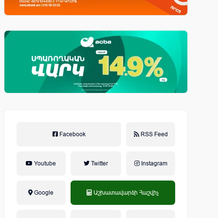
Facebook
RSS Feed
Youtube
Twitter
Instagram
Google
Աշխատավարձի Հաշվիչ
եկամտային հարկ, կուտակային