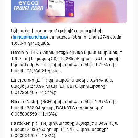
Աշխարհի խոշորագույն թվային արժույթների
(
կրիպտոարժույթ
) փոխարժեքները հուլիսի 27-ի ժամը
10:30-ի դրությամբ.
Bitcoin-ի (BTC) փոխարժեքը դրամի նկատմամբ աճել է
1.92%-ով և կազմել 26,512,265.56 դրամ, ԱՄՆ դոլարի
նկատմամբ Bitcoin-ի փոխարժեքն աճել է 1.79%-ով և
կազմել 68,260.21 դոլար:
Ethereum-ի (ETH) փոխարժեքն աճել է 0.24%-ով և
կազմել 3,273.96 դոլար, ETH/BTC փոխարժեքը՝
0.047950405 (-1.54%):
Bitcoin Cash-ի (BCH) փոխարժեքն աճել է 2.97%-ով և
կազմել 382.94 դոլար, BCH/BTC փոխարժեքը՝
0.005608559 (+1.13%):
Fasttoken-ի (FTN) փոխարժեքը նվազել է 0.04%-ով և
կազմել 2.335760 դոլար, FTN/BTC փոխարժեքը՝
0.000034209 (-1.83%):