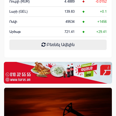
Ռուբլի (RUR)
4.4889
-0.0152
Լարի (GEL)
139.83
+0.1
Ոսկի
49534
+1456
Արծաթ
721.41
+29.41
Բեռնել Ավելին