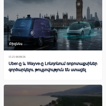
Բիզնես
15:25 06/08/26
Uber-ը և Wayve-ը Լոնդոնում ռոբոտաքսիներ
գործարկելու թույլտվություն են ստացել