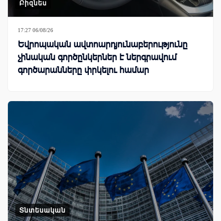
Բիզնես
17:27 06/08/26
Եվրոպական ավտոարդյունաբերությունը
չինական գործընկերներ է ներգրավում
գործարանները փրկելու համար
Տնտեսական