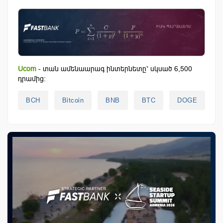
Ucom
- տան ամենաարագ ինտերնետը՝ սկսած 6,500
դրամից:
BCH
Bitcoin
BNB
BTC
DOGE