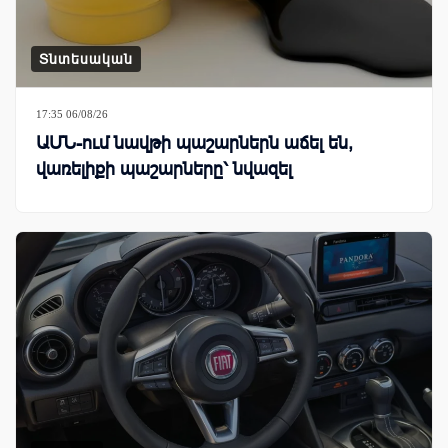
Տնտեսական
17:35 06/08/26
ԱՄՆ-ում նավթի պաշարներն աճել են,
վառելիքի պաշարները՝ նվազել