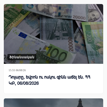
Ֆինանսական
15:55 06/08/26
Դոլարը, եվրոն ու ոսկու գինն աճել են. ՀՀ
ԿԲ, 06/08/2026