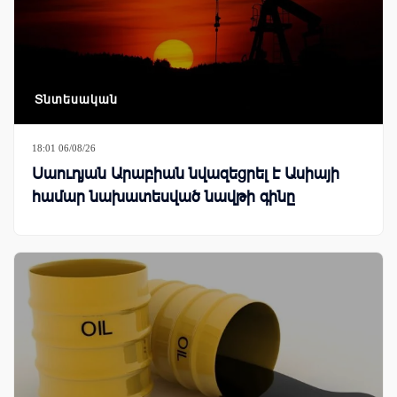
Տնտեսական
18:01 06/08/26
Սաուդյան Արաբիան նվազեցրել է Ասիայի
համար նախատեսված նավթի գինը