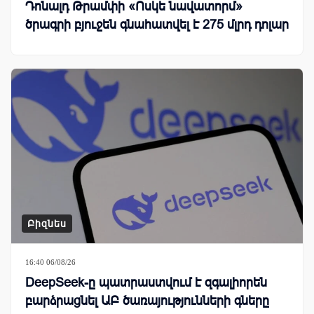
Դոնալդ Թրամփի «Ոսկե նավատորմ»
ծրագրի բյուջեն գնահատվել է 275 մլրդ դոլար
Բիզնես
16:40 06/08/26
DeepSeek-ը պատրաստվում է զգալիորեն
բարձրացնել ԱԲ ծառայությունների գները