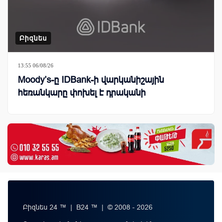
Բիզնես
13:55 06/08/26
Moody’s-ը IDBank-ի վարկանիշային
հեռանկարը փոխել է դրականի
Բիզնես 24 ™ | B24 ™ | © 2008 - 2026