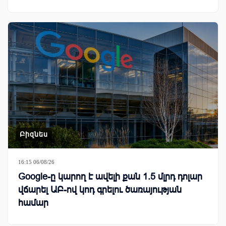
Բիզնես
16:15 06/08/26
Google-ը կարող է ավելի քան 1.5 մլրդ դոլար
վճարել ԱԲ-ով կոդ գրելու ծառայության
համար