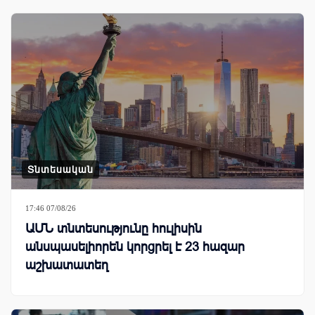
Տնտեսական
17:46 07/08/26
ԱՄՆ տնտեսությունը հուլիսին
անսպասելիորեն կորցրել է 23 հազար
աշխատատեղ