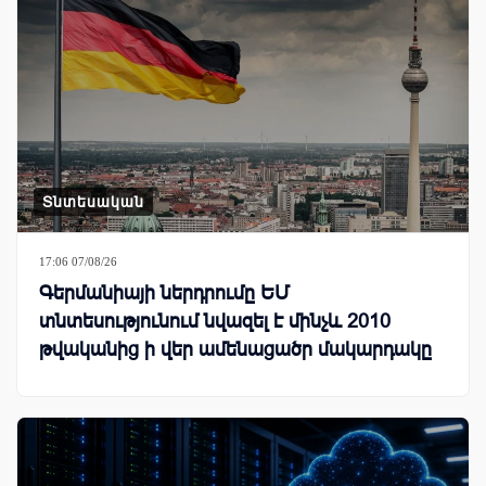
Տնտեսական
17:06 07/08/26
Գերմանիայի ներդրումը ԵՄ
տնտեսությունում նվազել է մինչև 2010
թվականից ի վեր ամենացածր մակարդակը