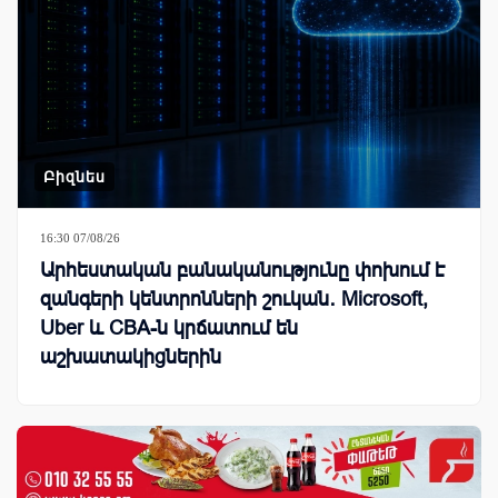
Բիզնես
16:30 07/08/26
Արհեստական բանականությունը փոխում է
զանգերի կենտրոնների շուկան․ Microsoft,
Uber և CBA-ն կրճատում են
աշխատակիցներին