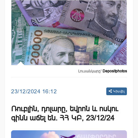
Լուսանկարը՝
Depositphotos
23/12/2024 16:12
Կիսվել
Ռուբլին, դոլարը, եվրոն և ոսկու
գինն աճել են. ՀՀ ԿԲ, 23/12/24