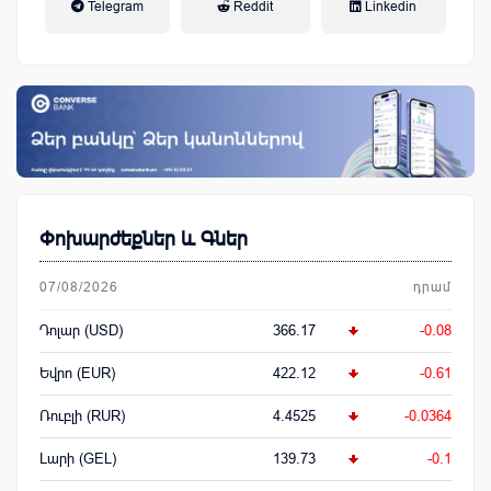
Telegram
Reddit
Linkedin
կենսաթոշակային համակարգ
Փոխարժեքներ և Գներ
07/08/2026
դրամ
Դոլար (USD)
366.17
-0.08
Եվրո (EUR)
422.12
-0.61
Ռուբլի (RUR)
4.4525
-0.0364
Լարի (GEL)
139.73
-0.1