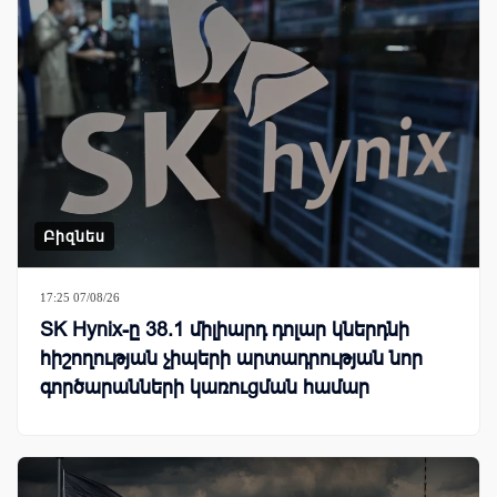
Բիզնես
17:25 07/08/26
SK Hynix-ը 38.1 միլիարդ դոլար կներդնի
հիշողության չիպերի արտադրության նոր
գործարանների կառուցման համար