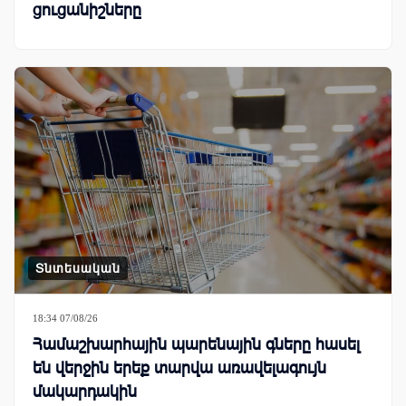
ցուցանիշները
Տնտեսական
18:34 07/08/26
Համաշխարհային պարենային գները հասել
են վերջին երեք տարվա առավելագույն
մակարդակին