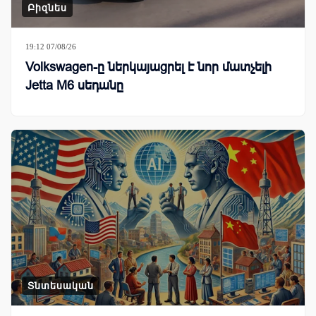
Բիզնես
19:12 07/08/26
Volkswagen-ը ներկայացրել է նոր մատչելի
Jetta M6 սեդանը
Տնտեսական