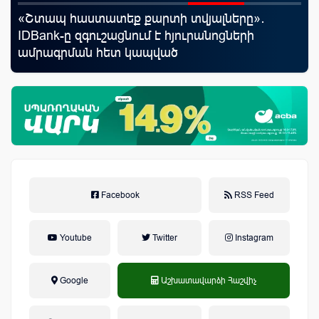
«Շտապ հաստատեք քարտի տվյալները»․
Ֆա
IDBank-ը զգուշացնում է հյուրանոցների
նե
ամրագրման հետ կապված
առ
զեղծարարությունների մասին
Facebook
RSS Feed
Youtube
Twitter
Instagram
Google
Աշխատավարձի Հաշվիչ
եկամտային հարկ, կուտակային