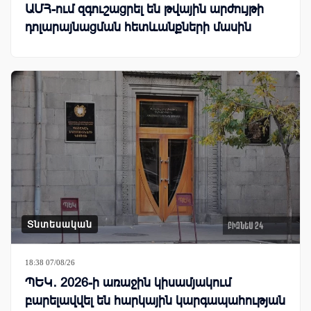
ԱՄՀ-ում զգուշացրել են թվային արժույթի
դոլարայնացման հետևանքների մասին
Տնտեսական
18:38 07/08/26
ՊԵԿ․ 2026-ի առաջին կիսամյակում
բարելավվել են հարկային կարգապահության