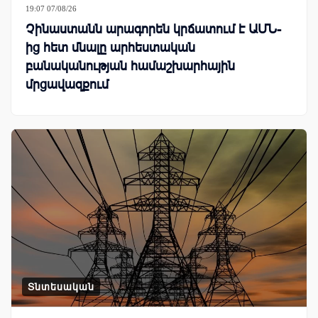
19:07 07/08/26
Չինաստանն արագորեն կրճատում է ԱՄՆ-
ից հետ մնալը արհեստական
բանականության համաշխարհային
մրցավազքում
Տնտեսական