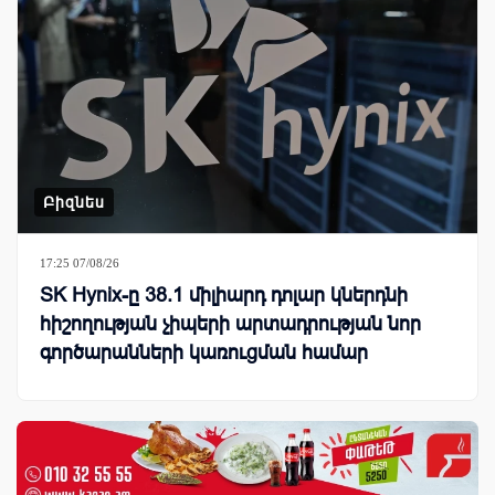
Բիզնես
17:25 07/08/26
SK Hynix-ը 38.1 միլիարդ դոլար կներդնի
հիշողության չիպերի արտադրության նոր
գործարանների կառուցման համար