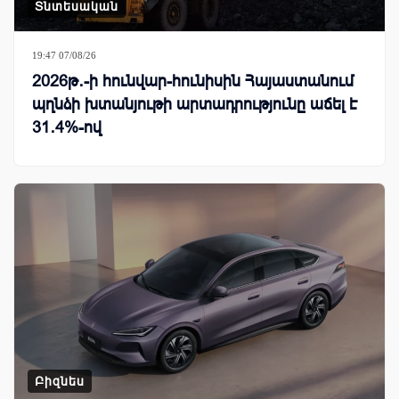
Տնտեսական
19:47 07/08/26
2026թ․-ի հունվար-հունիսին Հայաստանում
պղնձի խտանյութի արտադրությունը աճել է
31․4%-ով
Բիզնես