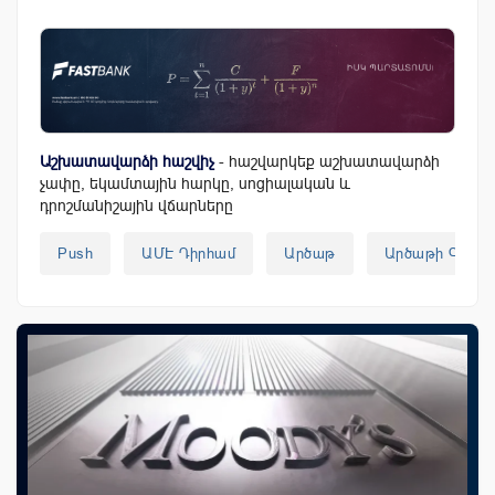
Աշխատավարձի հաշվիչ
- հաշվարկեք աշխատավարձի
չափը, եկամտային հարկը, սոցիալական և
դրոշմանիշային վճարները
Push
ԱՄԷ Դիրհամ
Արծաթ
Արծաթի Գին