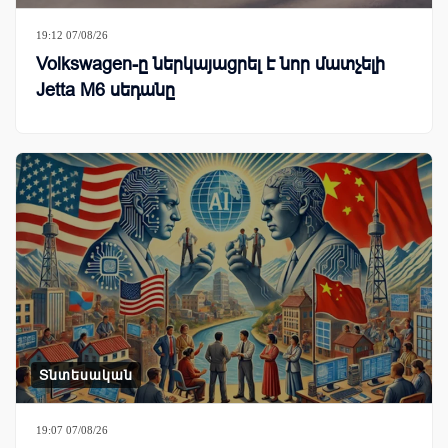
19:12 07/08/26
Volkswagen-ը ներկայացրել է նոր մատչելի
Jetta M6 սեդանը
Տնտեսական
19:07 07/08/26