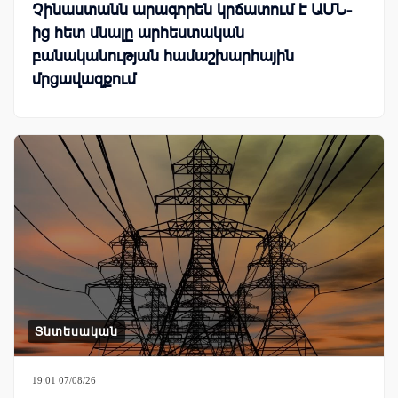
Չինաստանն արագորեն կրճատում է ԱՄՆ-
ից հետ մնալը արհեստական
բանականության համաշխարհային
մրցավազքում
Տնտեսական
19:01 07/08/26