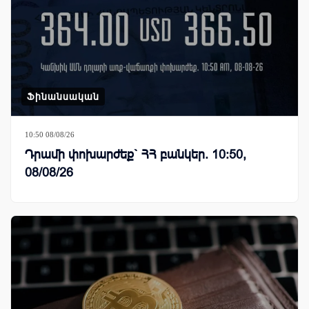
Ֆինանսական
10:50 08/08/26
Դրամի փոխարժեք` ՀՀ բանկեր. 10:50,
08/08/26