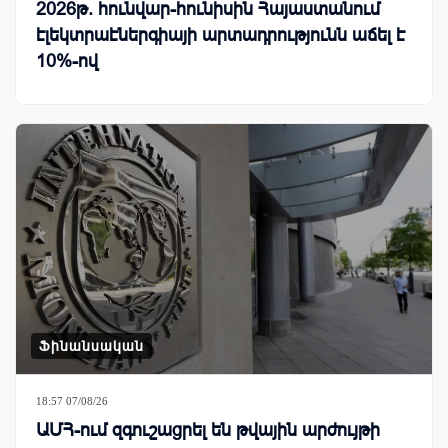
2026թ. հունվար-հունիսին Հայաստանում
էլեկտրաէներգիայի արտադրությունն աճել է
10%-ով
Ֆինանսական
18:57 07/08/26
ԱՄՀ-ում զգուշացրել են թվային արժույթի