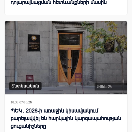
դոլարայնացման հետևանքների մասին
Տնտեսական
18:38 07/08/26
ՊԵԿ․ 2026-ի առաջին կիսամյակում
բարելավվել են հարկային կարգապահության
ցուցանիշները