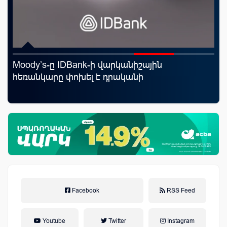
Moody’s-ը IDBank-ի վարկանիշային
Uc
հեռանկարը փոխել է դրականի
«Մ
Facebook
RSS Feed
Youtube
Twitter
Instagram