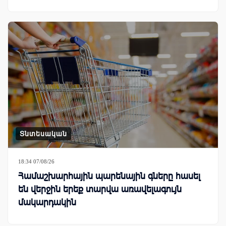
Տնտեսական
18:34 07/08/26
Համաշխարհային պարենային գները հասել
են վերջին երեք տարվա առավելագույն
մակարդակին