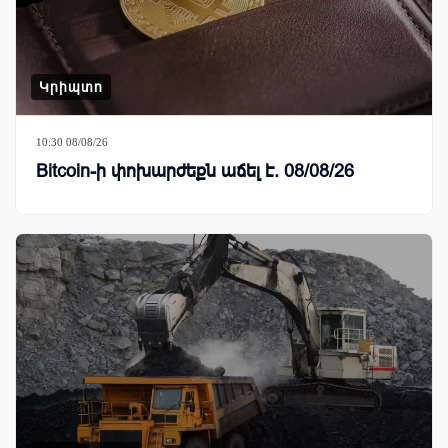
Կրիպտո
10:30 08/08/26
Bitcoin-ի փոխարժեքն աճել է. 08/08/26