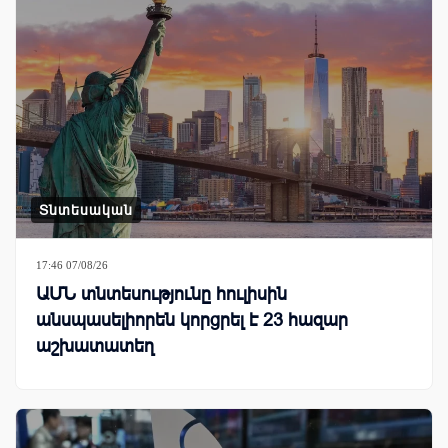
Տնտեսական
17:46 07/08/26
ԱՄՆ տնտեսությունը հուլիսին
անսպասելիորեն կորցրել է 23 հազար
աշխատատեղ