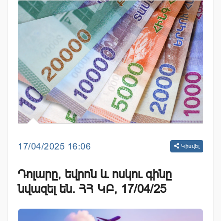
17/04/2025 16:06
Կիսվել
Դոլարը, եվրոն և ոսկու գինը
նվազել են. ՀՀ ԿԲ, 17/04/25