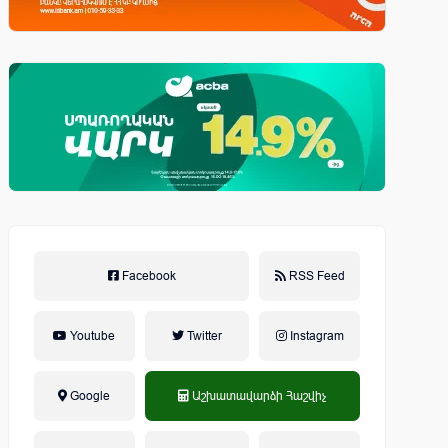
Facebook
RSS Feed
Youtube
Twitter
Instagram
Google
Աշխատավարձի Հաշվիչ
եկամտային հարկ, կուտակային