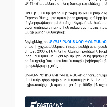
ԱԳՐԻԿՈԼ բանկում գործող ծառայությունները իր
Սույն թվականի փետրվար 24-ից մինչև մարտի 20-ը
Express Blue քարտ պատվիրող քաղաքացիները 
միջնորդավճարի գանձումից: Ինչպես նաև հաճախ
ցածր տոկոսադրույքով, իսկ ավանդ ներդնելու դեպ
ավելի բարձր սակագնով:
Հիշեցնենք, որ
ԱԿԲԱ-ԿՐԵԴԻՏ ԱԳՐԻԿՈԼ ԲԱՆԿԸ
ծրագրի շրջանակներում: Որպես բանկի ստեղծման
մոդելը: 2003թ.-ին Կրեդիտ Ագրիկոլ բանկային 
տեխնիկական աջակցությունը վերածվեց գործընկե
հիմնադրվեց Հայաստանում առաջին լիզինգային ըն
կազմակերպությունը:
ԱԿԲԱ-ԿՐԵԴԻՏ ԱԳՐԻԿՈԼ ԲԱՆԿԻ գործունեության
մասնաճյուղերի թիվը բազմապատկվել է 6 անգամ, մ
աշխատակից այն պարագայում, որ 1995թ.-ին աշխա