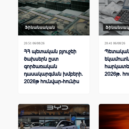
Ֆինանսական
Ֆինանսա
20:51 06/08/26
20:41 06/08/26
ՀՀ պետական բյուջեի
Պետական 
ծախսերն ըստ
եկամուտն
գործառական
հարկատե
դասակարգման խմբերի.
2026թ. հո
2026թ հունվար-հունիս