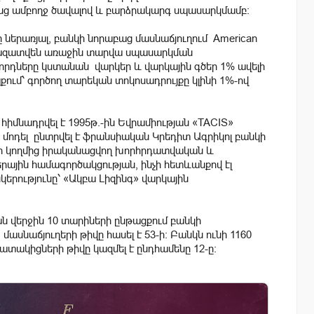
ենց ամբողջ ծավալով և բարձրակարգ սպասարկմամբ:
 ներառյալ, բանկի նորաբաց մասնաճյուղում American
կազատվեն առաջին տարվա սպասարկման
որդները կստանան վարկեր և վարկային գծեր 1% ավելի
քում՝ գործող տարեկան տոկոսադրույքը կլինի 1%-ով
հիմնադրվել է 1995թ.-ին Եվրամիության «TACIS»
 մոդել ընտրվել է ֆրանսիական Կրեդիտ Ագրիկոլ բանկի
խմբի կողմից իրականացվող խորհրդատվական և
րային համագործակցության, ինչի հետևանքով էլ
կերությունը՝ «Ակբա Լիզինգ» վարկային
 վերջին 10 տարիների ընթացքում բանկի
ասնաճյուղերի թիվը հասել է 53-ի: Բանկն ունի 1160
տակիցների թիվը կազմել է ընդհամենը 12-ը: