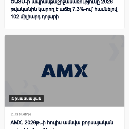
ԵԱՏՄ-ի ապրանքաշրջանառությունը 2026
թվականին կարող է աճել 7.3%-ով՝ հասնելով
102 միլիարդ դոլարի
Ֆինանսական
11:49 07/08/26
AMX. 2026թ.-ի հուլիս ամսվա բորսայական