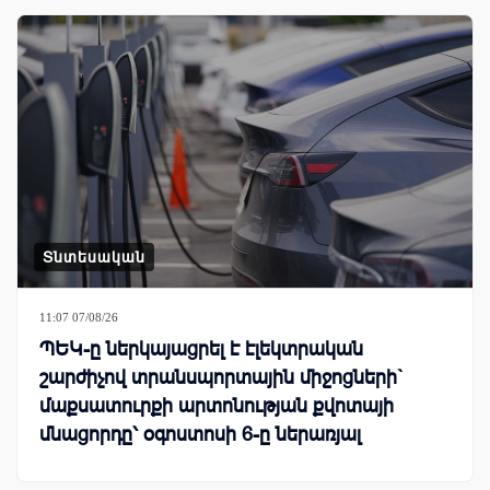
Տնտեսական
11:07 07/08/26
ՊԵԿ-ը ներկայացրել է էլեկտրական
շարժիչով տրանսպորտային միջոցների`
մաքսատուրքի արտոնության քվոտայի
մնացորդը՝ օգոստոսի 6-ը ներառյալ