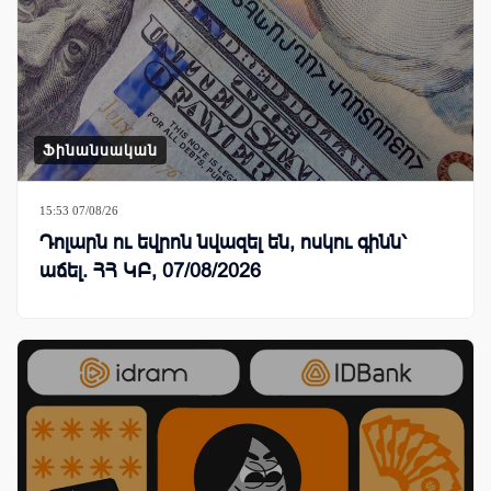
Ֆինանսական
15:53 07/08/26
Դոլարն ու եվրոն նվազել են, ոսկու գինն՝
աճել. ՀՀ ԿԲ, 07/08/2026