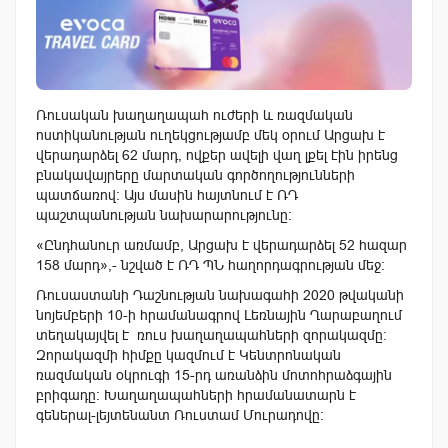
Ռուսական խաղաղապահ ուժերի և ռազմական
ոստիկանության ուղեկցությամբ մեկ օրում Արցախ է
վերադարձել 62 մարդ, ովքեր ավելի վաղ լքել էին իրենց
բնակավայրերը մարտական գործողությունների
պատճառով: Այս մասին հայտնում է ՌԴ
պաշտպանության նախարարությունը:
«Ընդհանուր առմամբ, Արցախ է վերադարձել 52 հազար
158 մարդ»,- նշված է ՌԴ ՊՆ հաղորդագրության մեջ:
Ռուսաստանի Դաշնության նախագահի 2020 թվականի
նոյեմբերի 10-ի հրամանագրով Լեռնային Ղարաբաղում
տեղակայվել է ռուս խաղաղապահների զորակազմը:
Զորակազմի հիմքը կազմում է Կենտրոնական
ռազմական օկրուգի 15-րդ առանձին մոտոհրաձգային
բրիգադը։ Խաղաղապահների հրամանատարն է
գեներալ-լեյտենանտ Ռուստամ Մուրադովը։