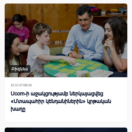
Բիզնես
10:53 07/08/26
Ucom-ի աջակցությամբ ներկայացվեց
«Մտապահիր կենդանիներին» կրթական
խաղը