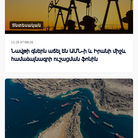
Տնտեսական
15:26 07/08/26
Նավթի գներն աճել են ԱՄՆ-ի և Իրանի միջև
համաձայնագրի ուշացման ֆոնին