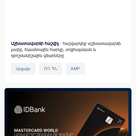
Աշխատավարձի հաշվիչ
- հաշվարկեք աշխատավարձի
չափը, եկամտային հարկը, սոցիալական և
դրոշմանիշային վճարները
Արցախ
ՌԴ ՊՆ
AMP