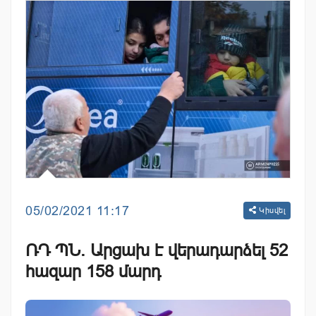
05/02/2021 11:17
Կիսվել
ՌԴ ՊՆ. Արցախ է վերադարձել 52
հազար 158 մարդ