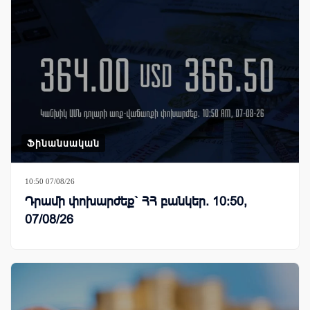
Ֆինանսական
10:50 07/08/26
Դրամի փոխարժեք` ՀՀ բանկեր. 10:50,
07/08/26