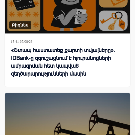
Բիզնես
15:41 07/08/26
«Շտապ հաստատեք քարտի տվյալները»․
IDBank-ը զգուշացնում է հյուրանոցների
ամրագրման հետ կապված
զեղծարարությունների մասին