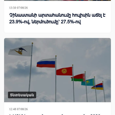
13:50 07/08/26
Չինաստանի արտահանումը հուլիսին աճել է
23.9%-ով, ներմուծումը՝ 27.5%-ով
Տնտեսական
12:48 07/08/26