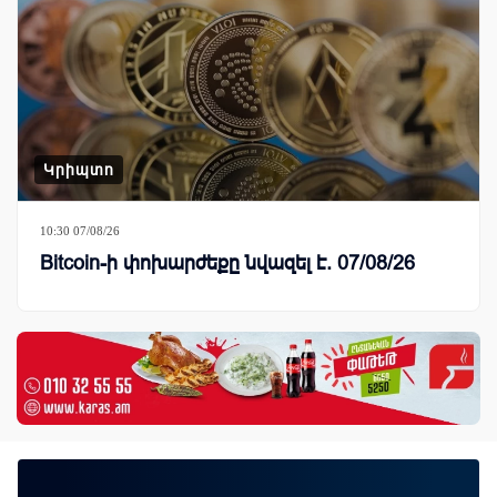
Կրիպտո
10:30 07/08/26
Bitcoin-ի փոխարժեքը նվազել է. 07/08/26