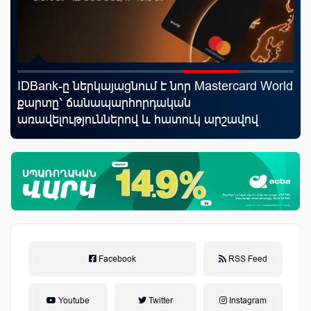
IDBank-ը ներկայացնում է նոր Mastercard World
Uc
քարտը՝ ճանապարհորդական
«Մ
առավելություններով և հատուկ արշավով
Facebook
RSS Feed
Youtube
Twitter
Instagram