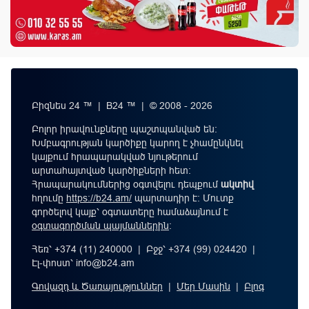
Բիզնես 24 ™ | B24 ™ | © 2008 - 2026
Բոլոր իրավունքները պաշտպանված են:
Խմբագրության կարծիքը կարող է չհամընկնել
կայքում հրապարակված նյութերում
արտահայտված կարծիքների հետ:
Հրապարակումներից օգտվելու դեպքում
ակտիվ
հղումը
https://b24.am/
պարտադիր է: Մուտք
գործելով կայք՝ օգտատերը համաձայնում է
օգտագործման պայմաններին
։
Հեռ՝ +374 (11) 240000 | Բջջ՝ +374 (99) 024420 |
Էլ-փոստ՝
info@b24.am
Գովազդ և Ծառայություններ
|
Մեր Մասին
|
Բլոգ