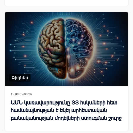
Բիզնես
15:08 05/08/26
ԱՄՆ կառավարությունը ՏՏ հսկաների հետ
համաձայնության է եկել արհեստական
բանականության մոդելների ստուգման շուրջ