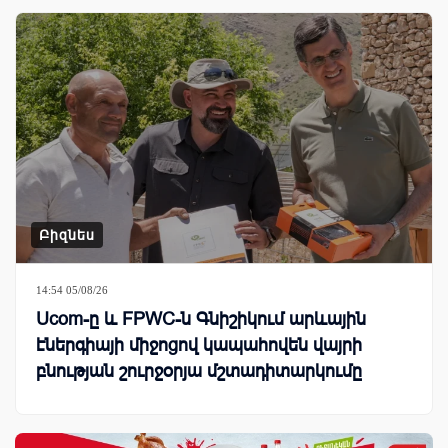
Բիզնես
14:54 05/08/26
Ucom-ը և FPWC-ն Գնիշիկում արևային
էներգիայի միջոցով կապահովեն վայրի
բնության շուրջօրյա մշտադիտարկումը