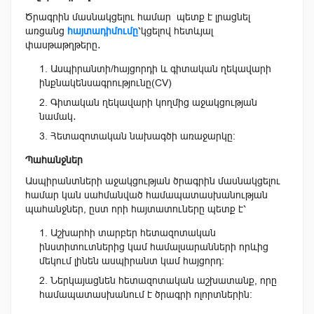
Ծրագրին մասնակցելու համար պետք է լրացնել
առցանց
հայտադիմումը
՝կցելով հետևյալ
փասթաթղթերը․
Ասպիրանտի/հայցորդի և գիտական ղեկավարի
ինքնակենսագրությունը(CV)
Գիտական ղեկավարի կողմից աջակցության
նամակ․
Հետազոտական նախագծի առաջարկը։
Պահանջներ
Ասպիրանտների աջակցության ծրագրին մասնակցելու
համար կան սահմանված համապատասխանության
պահանջներ, ըստ որի հայտատուները պետք է՝
Աշխարհի տարբեր հետազոտական
ինստիտուտներից կամ համալսարանների որևից
մեկում լինեն ասպիրանտ կամ հայցորդ։
Ներկայացնեն հետազոտական աշխատանք, որը
համապատասխանում է ծրագրի ոլորտներին։