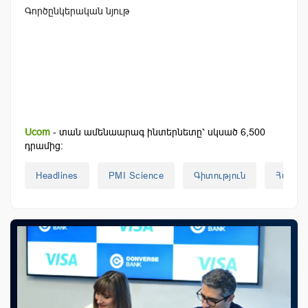
Գործընկերական նյութ
Ucom
- տան ամենաարագ ինտերնետը՝ սկսած 6,500
դրամից:
Headlines
PMI Science
Գիտություն
Հայաս