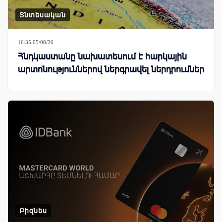
Տնտեսական
16:35 05/08/26
Հնդկաստանը նախատեսում է հարկային
արտոնություններով ներգրավել ներդրումներ
Բիզնես