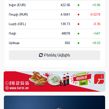
Եվրո (EUR)
422.56
+0.06
Ռուբլի (RUR)
4.5041
-0.0219
Լարի (GEL)
139.73
-0.35
Ոսկի
48078
+547
Արծաթ
692
+8.03
Բեռնել Ավելին