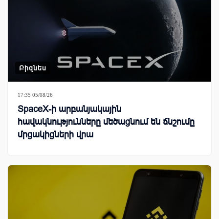
Բիզնես
17:35 05/08/26
SpaceX-ի արբանյակային
հավակնությունները մեծացնում են ճնշումը
մրցակիցների վրա