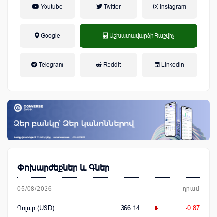
Youtube
Twitter
Instagram
Google
Աշխատավարձի Հաշվիչ
եկամտային հարկ, կուտակային
Telegram
Reddit
Linkedin
կենսաթոշակային համակարգ
Փոխարժեքներ և Գներ
05/08/2026
դրամ
Դոլար (USD)
366.14
-0.87