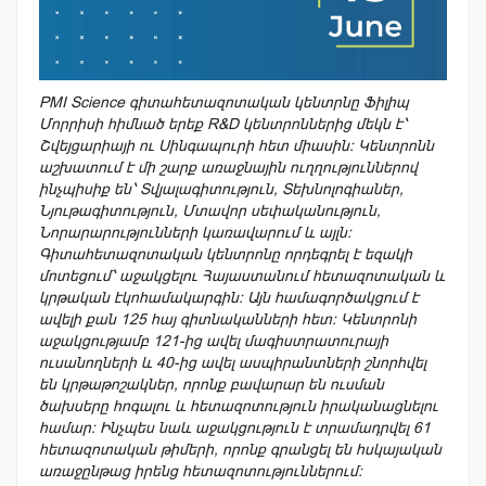
PMI Science գիտահետազոտական կենտրնը Ֆիլիպ
Մորրիսի հիմնած երեք R&D կենտրոններից մեկն է՝
Շվեյցարիայի ու Սինգապուրի հետ միասին։ Կենտրոնն
աշխատում է մի շարք առաջնային ուղղություններով
ինչպիսիք են՝ Տվյալագիտություն, Տեխնոլոգիաներ,
Նյութագիտություն, Մտավոր սեփականություն,
Նորարարությունների կառավարում և այլն։
Գիտահետազոտական կենտրոնը որդեգրել է եզակի
մոտեցում՝ աջակցելու Հայաստանում հետազոտական և
կրթական էկոհամակարգին։ Այն համագործակցում է
ավելի քան 125 հայ գիտնականների հետ։ Կենտրոնի
աջակցությամբ 121-ից ավել մագիստրատուրայի
ուսանողների և 40-ից ավել ասպիրանտների շնորհվել
են կրթաթոշակներ, որոնք բավարար են ուսման
ծախսերը հոգալու և հետազոտություն իրականացնելու
համար։ Ինչպես նաև աջակցություն է տրամադրվել 61
հետազոտական թիմերի, որոնք գրանցել են հսկայական
առաջընթաց իրենց հետազոտություններում։