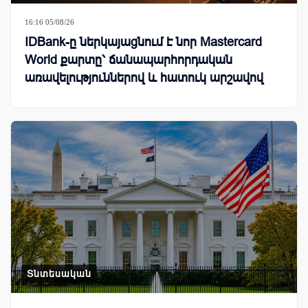
16:16 05/08/26
IDBank-ը ներկայացնում է նոր Mastercard
World քարտը՝ ճանապարհորդական
առավելություններով և հատուկ արշավով
Տնտեսական