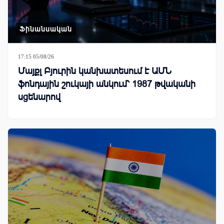
Ֆինանսական
17:15 05/08/26
Մայքլ Բյուրին կանխատեսում է ԱՄՆ
ֆոնդային շուկայի անկում՝ 1987 թվականի
սցենարով