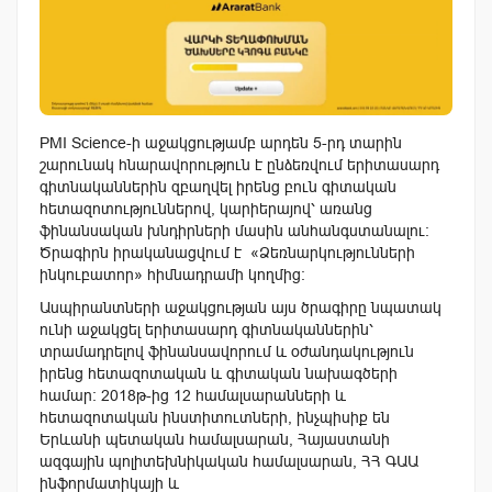
PMI Science-ի աջակցությամբ արդեն 5-րդ տարին
շարունակ հնարավորություն է ընձեռվում երիտասարդ
գիտնականներին զբաղվել իրենց բուն գիտական
հետազոտություններով, կարիերայով՝ առանց
ֆինանսական խնդիրների մասին անհանգստանալու։
Ծրագիրն իրականացվում է «Ձեռնարկությունների
ինկուբատոր» հիմնադրամի կողմից։
Ասպիրանտների աջակցության այս ծրագիրը նպատակ
ունի աջակցել երիտասարդ գիտնականներին՝
տրամադրելով ֆինանսավորում և օժանդակություն
իրենց հետազոտական և գիտական նախագծերի
համար։ 2018թ-ից 12 համալսարանների և
հետազոտական ինստիտուտների, ինչպիսիք են
Երևանի պետական համալսարան, Հայաստանի
ազգային պոլիտեխնիկական համալսարան, ՀՀ ԳԱԱ
ինֆորմատիկայի և