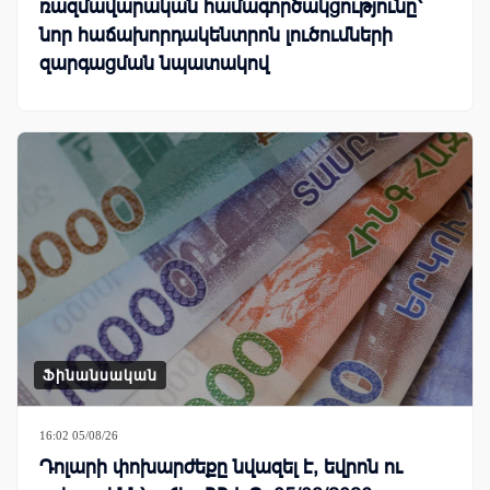
ռազմավարական համագործակցությունը՝
նոր հաճախորդակենտրոն լուծումների
զարգացման նպատակով
Ֆինանսական
16:02 05/08/26
Դոլարի փոխարժեքը նվազել է, եվրոն ու