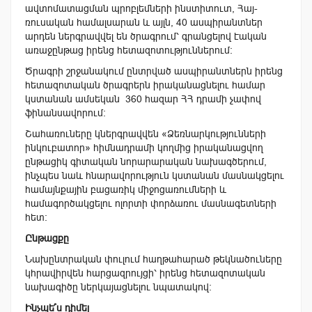
ավտոմատացման պրոբլեմների ինստիտուտ, Հայ-
ռուսական համալսարան և այլն, 40 ասպիրանտներ
արդեն ներգրավվել են ծրագրում՝ գրանցելով էական
առաջընթաց իրենց հետազոտություններում։
Ծրագրի շրջանակում ընտրված ասպիրանտներն իրենց
հետազոտական ծրագրերն իրականացնելու համար
կստանան ամսեկան 360 հազար ՀՀ դրամի չափով
ֆինանսավորում։
Շահառուները կներգրավվեն «Ձեռնարկությունների
ինկուբատոր» հիմնադրամի կողմից իրականացվող
ընթացիկ գիտական նորարարական նախագծերում,
ինչպես նաև հնարավորություն կստանան մասնակցելու
համայնքային բացառիկ միջոցառումների և
համագործակցելու ոլորտի փորձառու մասնագետների
հետ։
Ընթացքը
Նախընտրական փուլում հաղթահարած թեկնածուները
կհրավիրվեն հարցազրույցի՝ իրենց հետազոտական
նախագիծը ներկայացնելու նպատակով։
Ինչպե՞ս դիմել