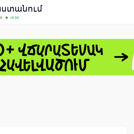
աստանում
50
+0.00
00
+0.50
+0.23
63.33
+3.08
 - 13791.00
-0.12
8.00
+2.50
0
+1.43
 - 1.1558
+0.32
 - 1.3488
+0.30
8
NASDAQ - 26690.62
+1.30
TOPIX - 4074.93
+0.47
0.54
SSEC - 3940.04
+1.02
CAC40 - 8714.93
+0.17
- 492.1
-0.98
VER - 726.78
+5.37