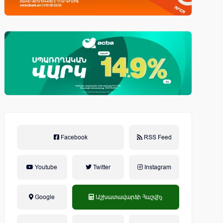
Facebook
RSS Feed
Youtube
Twitter
Instagram
Google
Աշխատավարձի Հաշվիչ
եկամտային հարկ, կուտակային