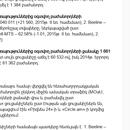
ել է 1 384 բաժանորդ:
ռայություններից օգտվող բաժանորդների
040 011 (+21 560, 2015թ. II եռ. համեմատ), 2. Beeline –
): Վերոնշյալ տվյալները, ներկայացված ըստ
-MTS – 62.58% (-1.01, 2015թ. II եռ. համեմատ), 2.
):
այություններից օգտվող բաժանորդների քանակը 1 661
ույն ցուցանիշը աճել է 60 532-ով, իսկ 2014թ. երրորդ
 61 362 բաժանորդ:
տանալու համար վերցվել են հեռահաղորդակցական
աժանորդին ընկնող միջին ամսական տրաֆիկ (MOaU,
դների քանակի վրա և բաժանվել ըստ
ցուցանիշներն ըստ էության այն ցուցանիշներն են,
ացվում էին «Բիզնես 24»-ի և «Circle.am»-ի կողմից
յցներում:
շների համաձայն պատկերը հետևյալն է. 1. Beeline –