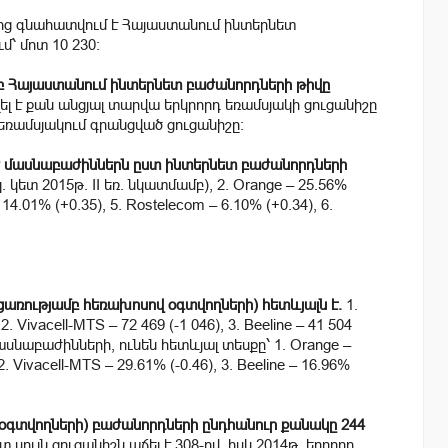
մից գնահատվում է Հայաստանում ինտերնետ
մ՝ մոտ 10 230:
ամբ Հայաստանում ինտերնետ բաժանորդների թիվը
ել է քան անցյալ տարվա երկրորդ եռամսյակի ցուցանիշը
 եռամսյակում գրանցված ցուցանիշը:
ծ մասնաբաժիններն ըստ ինտերնետ բաժանորդների
կ. կետ 2015թ. II եռ. նկատմամբ), 2. Orange – 25.56%
– 14.01% (+0.35), 5. Rostelecom – 6.10% (+0.34), 6.
առությամբ հեռախոսով օգտվողների) հետևյալն է.
1.
. Vivacell-MTS – 72 469 (-1 046), 3. Beeline – 41 504
ասնաբաժինների, ունեն հետևյալ տեսքը՝ 1. Orange –
 Vivacell-MTS – 29.61% (-0.46), 3. Beeline – 16.96%
օգտվողների) բաժանորդների ընդհանուր քանակը 244
ույն ցուցանիշն աճել է 308-ով, իսկ 2014թ. երրորդ