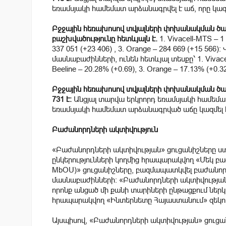
եռամսյակի համեմատ արձանագրվել է աճ, որը կազմ
Բջջային հեռախոսով տվյալների փոխանակման ծա
բաշխվածությունը հետևյալն է.
1. Vivacell-MTS – 1 
337 051 (+23 406) , 3. Orange – 284 669 (+15 566
մասնաբաժինների, ունեն հետևյալ տեսքը՝ 1. Vivacell
Beeline – 20.28% (+0.69), 3. Orange – 17.13% (+0.32
Բջջային հեռախոսով տվյալների փոխանակման ծառ
731 է:
Անցյալ տարվա երկրորդ եռամսյակի համեմատ ս
եռամսյակի համեմատ արձանագրված աճը կազմել է
Բաժանորդների ակտիվություն
«Բաժանորդների ակտիվության» ցուցանիշները ս
ընկերությունների կողմից հրապարակվող «Մեկ բ
MbOU)» ցուցանիշները, բազմապատկվել բաժանոր
մասնաբաժինների: «Բաժանորդների ակտիվության» 
որոնք անցած մի քանի տարիների ընթացքում ներկայ
հրապարակվող «Ինտերնետը Հայաստանում» զեկու
Այսպիսով, «Բաժանորդների ակտիվության» ցուցանի