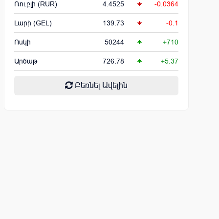
Ռուբլի (RUR)
4.4525
-0.0364
Լարի (GEL)
139.73
-0.1
Ոսկի
50244
+710
Արծաթ
726.78
+5.37
Բեռնել Ավելին