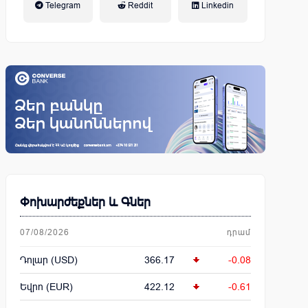
Telegram
Reddit
Linkedin
կենսաթոշակային համակարգ
Փոխարժեքներ և Գներ
07/08/2026
դրամ
Դոլար (USD)
366.17
-0.08
Եվրո (EUR)
422.12
-0.61