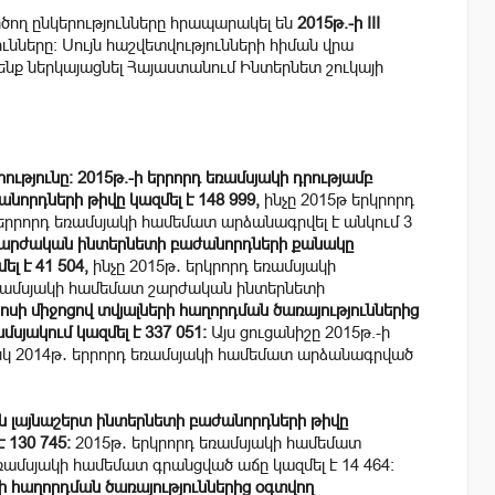
ծող ընկերությունները հրապարակել են
2015թ.-ի III
նները: Սույն հաշվետվությունների հիման վրա
ձենք ներկայացնել Հայաստանում Ինտերնետ շուկայի
րությունը: 2015թ.-ի երրորդ եռամսյակի դրությամբ
նորդների թիվը կազմել է 148 999,
ինչը 2015թ երկրորդ
. երրորդ եռամսյակի համեմատ արձանագրվել է անկում 3
արժական ինտերնետի բաժանորդների քանակը
լ է 41 504,
ինչը 2015թ․ երկրորդ եռամսյակի
դ եռամսյակի համեմատ շարժական ինտերնետի
սի միջոցով տվյալների հաղորդման ծառայություններից
սյակում կազմել է 337 051:
Այս ցուցանիշը 2015թ.-ի
 իսկ 2014թ․ երրորդ եռամսյակի համեմատ արձանագրված
ն լայնաշերտ ինտերնետի բաժանորդների թիվը
 130 745:
2015թ․ երկրորդ եռամսյակի համեմատ
 եռամսյակի համեմատ գրանցված աճը կազմել է 14 464:
ի հաղորդման ծառայություններից օգտվող