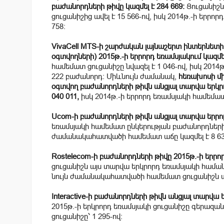
բաժանորդների թիվը կազմել է 284 669:
Ցուցանիշն
ցուցանիշից ավել է 15 566-ով, իսկ 2014թ.-ի երր
758:
VivaCell MTS-ի շարժական լայնաշերտ ինտերնետ
օգտվողների) 2015թ.-ի երրորդ եռամսյակում կազմել
համեմատ ցուցանիշը նվազել է 1 046-ով, իսկ 2014
222 բաժանորդ: Միևնույն ժամանակ,
հեռախոսի մի
օգտվող բաժանորդների թիվն անցյալ տարվա երկրոր
040 011,
իսկ 2014թ.-ի երրորդ եռամսյակի համեմատ 
Ucom-ի բաժանորդների թիվն անցյալ տարվա երրորդ
եռամսյակի համեմատ ընկերության բաժանորդների թի
ժամանակահատվածի համեմատ աճը կազմել է 8 63
Rostelecom-ի բաժանորդների թիվը 2015թ.-ի երրոր
ցուցանիշն այս տարվա երկրորդ եռամսյակի համանմ
նույն ժամանակահատվածի համեմատ ցուցանիշն աճե
Interactive-ի բաժանորդների թիվն անցյալ տարվա ե
2015թ.-ի երկրորդ եռամսյակի ցուցանիշը գերազանց
ցուցանիշը՝ 1 295-ով: