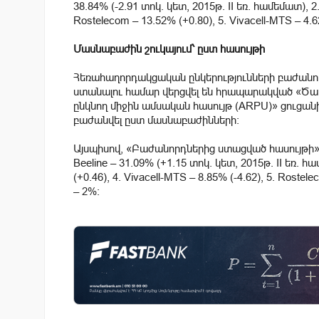
38.84% (-2.91 տոկ. կետ, 2015թ. II եռ. համեմատ), 2.
Rostelecom – 13.52% (+0.80), 5. Vivacell-MTS – 4.62% 
Մասնաբաժին շուկայում՝ ըստ հասույթի
Հեռահաղորդակցական ընկերությունների բաժանո
ստանալու համար վերցվել են հրապարակված «Ծառ
ընկնող միջին ամսական հասույթ (ARPU)» ցուցա
բաժանվել ըստ մասնաբաժինների:
Այսպիսով, «Բաժանորդներից ստացված հասույթի» 
Beeline – 31.09% (+1.15 տոկ. կետ, 2015թ. II եռ. հ
(+0.46), 4. Vivacell-MTS – 8.85% (-4.62), 5. Rostelec
– 2%: