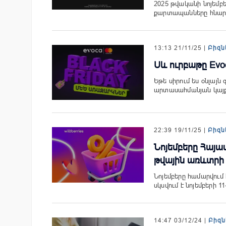
2025 թվականի նոյեմբե
քարտապանները հնարավ
13:13 21/11/25 |
Բիզն
Սև ուրբաթը Evo
Եթե սիրում ես օնլայն
արտասահմանյան կայք
22:39 19/11/25 |
Բիզն
Նոյեմբերը Հայաս
թվային առևտրի 
Նոյեմբերը համարվում 
սկսվում է նոյեմբերի 11
14:47 03/12/24 |
Բիզն