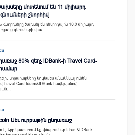
ծախսերը մոտենում են 11 միլիարդ
գնումների շնորհիվ
 գնորդները ծախսել են ռեկորդային 10.8 միլիարդ
առցանց գնումների վրա։…
ես
առաջ 80% զեղչ IDBank-ի Travel Card-
 համար
ելու սիրահարները նույնպես անակնկալ ունեն
վ Travel Card Idram&IDBank հավելվածով՝
անան…
ես
coin Սեւ ուրբաթին ընդառաջ
 է, երբ կատարում եք վճարումներ Idram&IDBank