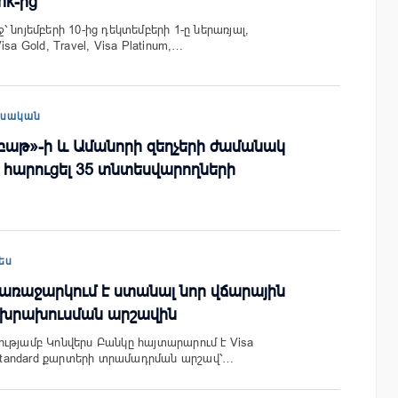
nk-ից
 նոյեմբերի 10-ից դեկտեմբերի 1-ը ներառյալ,
sa Gold, Travel, Visa Platinum,…
եսական
րբաթ»-ի և Ամանորի զեղչերի ժամանակ
է հարուցել 35 տնտեսվարողների
ես
առաջարկում է ստանալ նոր վճարային
 խրախուսման արշավին
ւթյամբ Կոնվերս Բանկը հայտարարում է Visa
d Standard քարտերի տրամադրման արշավ՝…