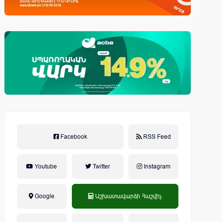
Facebook
RSS Feed
Youtube
Twitter
Instagram
Google
Աշխատավարձի Հաշվիչ
եկամտային հարկ, կուտակային